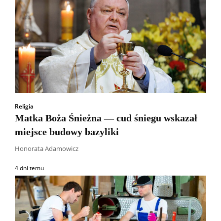
Religia
Matka Boża Śnieżna — cud śniegu wskazał
miejsce budowy bazyliki
Honorata Adamowicz
4 dni temu