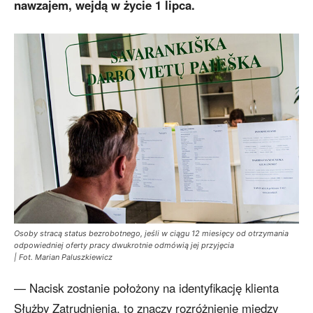
nawzajem, wejdą w życie 1 lipca.
Osoby stracą status bezrobotnego, jeśli w ciągu 12 miesięcy od otrzymania
odpowiedniej oferty pracy dwukrotnie odmówią jej przyjęcia
| Fot. Marian Paluszkiewicz
— Nacisk zostanie położony na identyfikację klienta
Służby Zatrudnienia, to znaczy rozróżnienie między