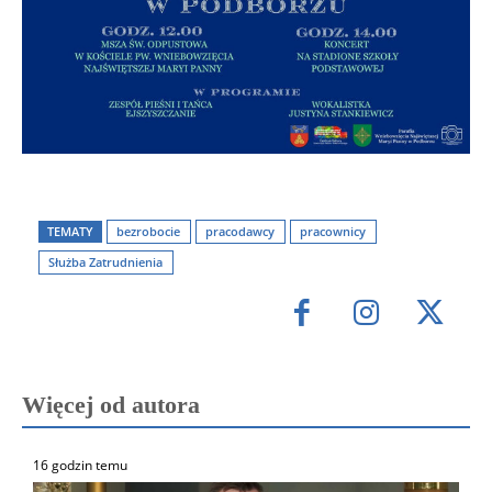
TEMATY
bezrobocie
pracodawcy
pracownicy
Służba Zatrudnienia
Więcej od autora
16 godzin temu