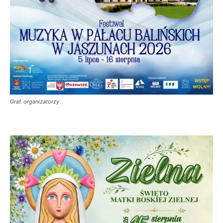
Graf. organizatorzy