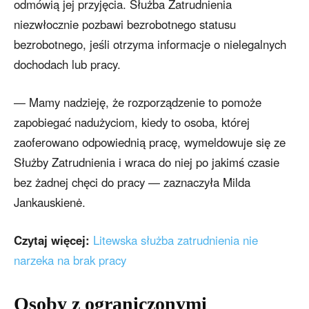
odmówią jej przyjęcia. Służba Zatrudnienia
niezwłocznie pozbawi bezrobotnego statusu
bezrobotnego, jeśli otrzyma informacje o nielegalnych
dochodach lub pracy.
— Mamy nadzieję, że rozporządzenie to pomoże
zapobiegać nadużyciom, kiedy to osoba, której
zaoferowano odpowiednią pracę, wymeldowuje się ze
Służby Zatrudnienia i wraca do niej po jakimś czasie
bez żadnej chęci do pracy — zaznaczyła Milda
Jankauskienė.
Czytaj więcej:
Litewska służba zatrudnienia nie
narzeka na brak pracy
Osoby z ograniczonymi