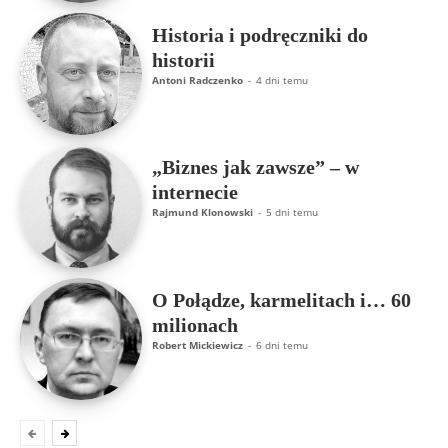
Historia i podręczniki do
historii
Antoni Radczenko
-
4 dni temu
„Biznes jak zawsze” – w
internecie
Rajmund Klonowski
-
5 dni temu
O Połądze, karmelitach i… 60
milionach
Robert Mickiewicz
-
6 dni temu