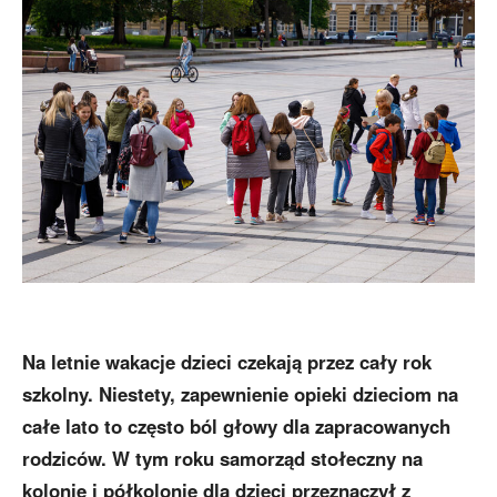
Na letnie wakacje dzieci czekają przez cały rok
szkolny. Niestety, zapewnienie opieki dzieciom na
całe lato to często ból głowy dla zapracowanych
rodziców. W tym roku samorząd stołeczny na
kolonie i półkolonie dla dzieci przeznaczył z