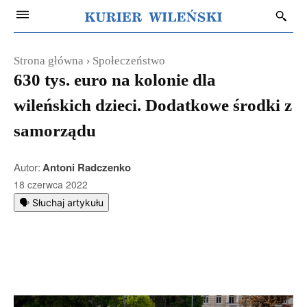
Strona główna
Społeczeństwo
630 tys. euro na kolonie dla
wileńskich dzieci. Dodatkowe środki z
samorządu
Autor:
Antoni Radczenko
18 czerwca 2022
🗣️ Słuchaj artykułu