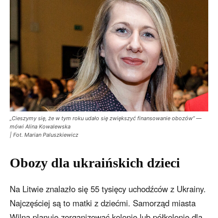
„Cieszymy się, że w tym roku udało się zwiększyć finansowanie obozów” —
mówi Alina Kowalewska
| Fot. Marian Paluszkiewicz
Obozy dla ukraińskich dzieci
Na Litwie znalazło się 55 tysięcy uchodźców z Ukrainy.
Najczęściej są to matki z dziećmi. Samorząd miasta
Wilna planuje zorganizować kolonie lub półkolonie dla