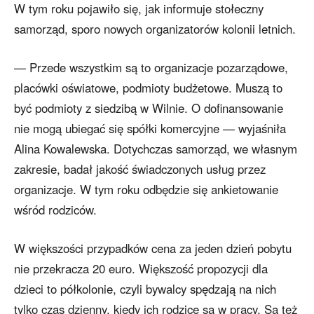
W tym roku pojawiło się, jak informuje stołeczny
samorząd, sporo nowych organizatorów kolonii letnich.
— Przede wszystkim są to organizacje pozarządowe,
placówki oświatowe, podmioty budżetowe. Muszą to
być podmioty z siedzibą w Wilnie. O dofinansowanie
nie mogą ubiegać się spółki komercyjne — wyjaśniła
Alina Kowalewska. Dotychczas samorząd, we własnym
zakresie, badał jakość świadczonych usług przez
organizacje. W tym roku odbędzie się ankietowanie
wśród rodziców.
W większości przypadków cena za jeden dzień pobytu
nie przekracza 20 euro. Większość propozycji dla
dzieci to półkolonie, czyli bywalcy spędzają na nich
tylko czas dzienny, kiedy ich rodzice są w pracy. Są też