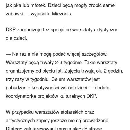
jak piła lub młotek. Dzieci będą mogły zrobić same
zabawki — wyjaśniła Mieżonis.
DKP zorganizuje też specjalne warsztaty artystyczne
dla dzieci.
— Na razie nie mogę podać więcej szczegółów.
Warsztaty będą trwały 2-3 tygodnie. Takie warsztaty
organizujemy od pięciu lat. Zajęcia trwają ok. 2 godzin,
trzy razy w tygodniu. Celem warsztatów jest
pobudzanie kreatywności wśród dzieci — dodała
koordynatorka projektów kulturalnych DKP.
W przypadku warsztatów stolarskich oraz
artystycznych zapisy jeszcze nie są prowadzone.
Dlatego zainteresowani muszą śledzić stronę