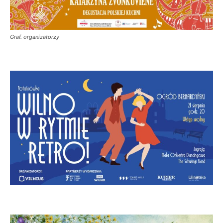
Graf. organizatorzy