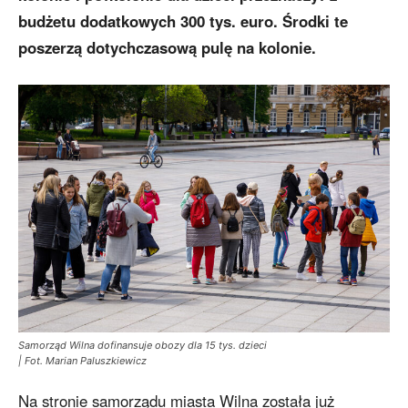
budżetu dodatkowych 300 tys. euro. Środki te
poszerzą dotychczasową pulę na kolonie.
Samorząd Wilna dofinansuje obozy dla 15 tys. dzieci
| Fot. Marian Paluszkiewicz
Na stronie samorządu miasta Wilna została już