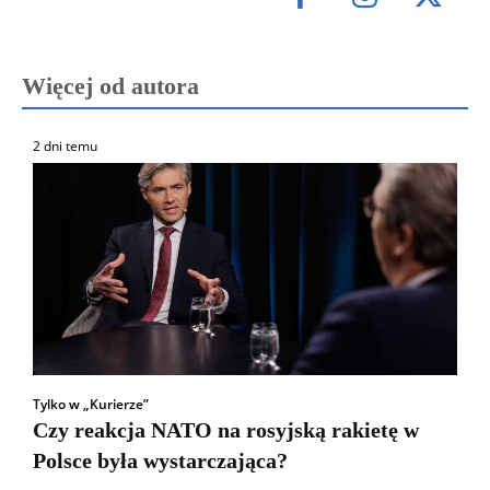
Więcej od autora
2 dni temu
Tylko w „Kurierze”
Czy reakcja NATO na rosyjską rakietę w
Polsce była wystarczająca?