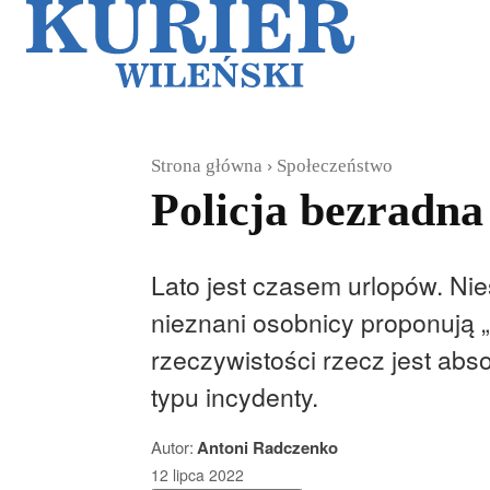
Galerie
Sz
Strona główna
Społeczeństwo
Policja bezradn
Lato jest czasem urlopów. Nie
nieznani osobnicy proponują „
rzeczywistości rzecz jest abso
typu incydenty.
Autor:
Antoni Radczenko
12 lipca 2022