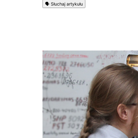
🗣️ Słuchaj artykułu
Podziel się