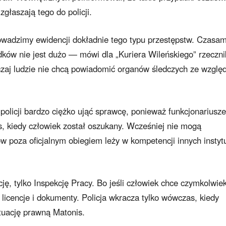
zgłaszają tego do policji.
rowadzimy ewidencji dokładnie tego typu przestępstw. Czasam
padków nie jest dużo — mówi dla „Kuriera Wileńskiego” rzeczni
zaj ludzie nie chcą powiadomić organów śledczych ze wzglę
policji bardzo ciężko ująć sprawcę, ponieważ funkcjonariusze
 kiedy człowiek został oszukany. Wcześniej nie mogą
 poza oficjalnym obiegiem leży w kompetencji innych instytu
ję, tylko Inspekcję Pracy. Bo jeśli człowiek chce czymkolwie
licencje i dokumenty. Policja wkracza tylko wówczas, kiedy
tuację prawną Matonis.