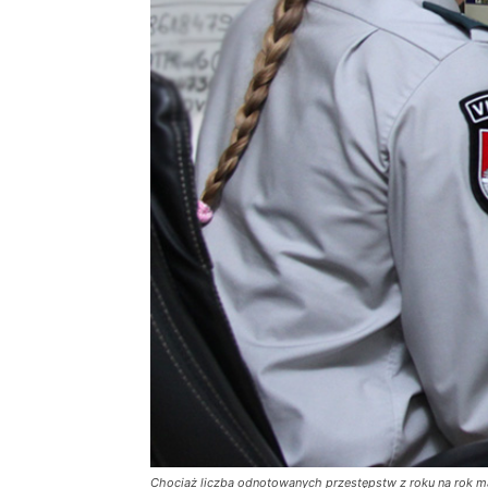
Chociaż liczba odnotowanych przestępstw z roku na rok male