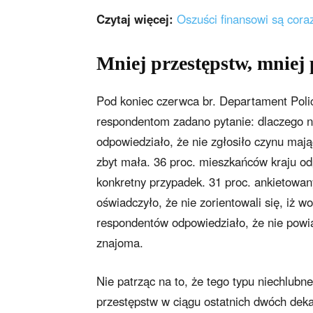
Czytaj więcej:
Oszuści finansowi są coraz
Mniej przestępstw, mniej 
Pod koniec czerwca br. Departament Policj
respondentom zadano pytanie: dlaczego nie
odpowiedziało, że nie zgłosiło czynu maj
zbyt mała. 36 proc. mieszkańców kraju odp
konkretny przypadek. 31 proc. ankietowan
oświadczyło, że nie zorientowali się, iż 
respondentów odpowiedziało, że nie powia
znajoma.
Nie patrząc na to, że tego typu niechlubn
przestępstw w ciągu ostatnich dwóch deka