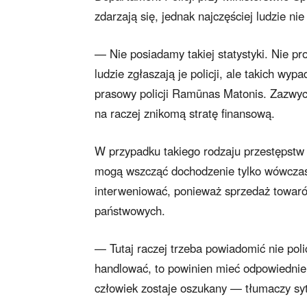
zdarzają się, jednak najczęściej ludzie nie 
— Nie posiadamy takiej statystyki. Nie p
ludzie zgłaszają je policji, ale takich wy
prasowy policji Ramūnas Matonis. Zazwyc
na raczej znikomą stratę finansową.
W przypadku takiego rodzaju przestępstw 
mogą wszcząć dochodzenie tylko wówczas,
interweniować, ponieważ sprzedaż towarów
państwowych.
— Tutaj raczej trzeba powiadomić nie polic
handlować, to powinien mieć odpowiednie 
człowiek zostaje oszukany — tłumaczy sy