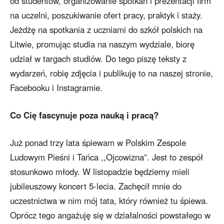
od studentów, organizowanie spotkań i prezentacji firm
na uczelni, poszukiwanie ofert pracy, praktyk i staży.
Jeżdżę na spotkania z uczniami do szkół polskich na
Litwie, promując studia na naszym wydziale, biorę
udział w targach studiów. Do tego piszę teksty z
wydarzeń, robię zdjęcia i publikuję to na naszej stronie,
Facebooku i Instagramie.
Co Cię fascynuje poza nauką i pracą?
Już ponad trzy lata śpiewam w Polskim Zespole
Ludowym Pieśni i Tańca ,,Ojcowizna”. Jest to zespół
stosunkowo młody. W listopadzie będziemy mieli
jubileuszowy koncert 5-lecia. Zachęcił mnie do
uczestnictwa w nim mój tata, który również tu śpiewa.
Oprócz tego angażuję się w działalności powstałego w