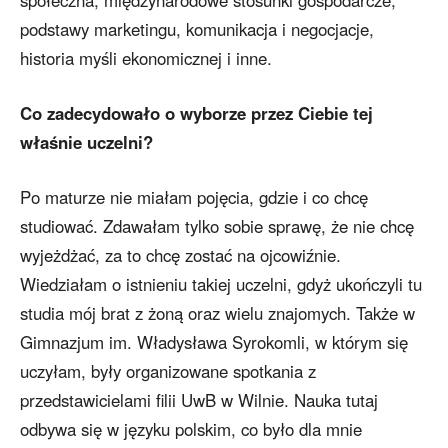
podstawy marketingu, komunikacja i negocjacje,
historia myśli ekonomicznej i inne.
Co zadecydowało o wyborze przez Ciebie tej
właśnie uczelni?
Po maturze nie miałam pojęcia, gdzie i co chcę
studiować. Zdawałam tylko sobie sprawę, że nie chcę
wyjeżdżać, za to chcę zostać na ojcowiźnie.
Wiedziałam o istnieniu takiej uczelni, gdyż ukończyli tu
studia mój brat z żoną oraz wielu znajomych. Także w
Gimnazjum im. Władysława Syrokomli, w którym się
uczyłam, były organizowane spotkania z
przedstawicielami filii UwB w Wilnie. Nauka tutaj
odbywa się w języku polskim, co było dla mnie