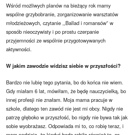
Wśród możliwych planów na bieżący rok mamy
wspólne grzybobranie, zorganizowanie warsztatów
młodzieżowych, czytanie ,,Ballad i romansów” w
sposób nieoczywisty i po prostu czerpanie
przyjemności ze wspólnie przygotowywanych
aktywności.
W jakim zawodzie widzisz siebie w przyszłości?
Bardzo nie lubię tego pytania, bo do końca nie wiem.
Gdy miałam 6 lat, mówiłam, że będę nauczycielką, bo
innej profesji nie znałam. Moja mama pracuje w
szkole, dlatego ten zawód nie jest mi obcy. Nigdy nie
patrzę głęboko w przyszłość, bo nigdy nie bywa tak jak
sobie wyobrażasz. Odpowiada mi to, co robię teraz, i
mam nadzieję, że kiedyś będę robiła również to, co