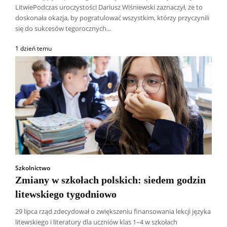
LitwiePodczas uroczystości Dariusz Wiśniewski zaznaczył, że to
doskonała okazja, by pogratulować wszystkim, którzy przyczynili
się do sukcesów tegorocznych...
1 dzień temu
Szkolnictwo
Zmiany w szkołach polskich: siedem godzin
litewskiego tygodniowo
29 lipca rząd zdecydował o zwiększeniu finansowania lekcji języka
litewskiego i literatury dla uczniów klas 1–4 w szkołach