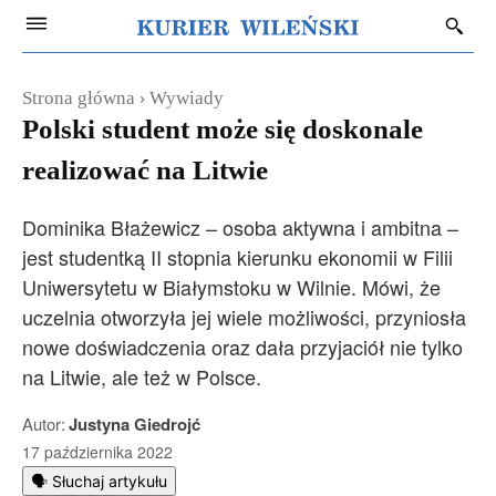
Strona główna
Wywiady
Polski student może się doskonale
realizować na Litwie
Dominika Błażewicz – osoba aktywna i ambitna –
jest studentką II stopnia kierunku ekonomii w Filii
Uniwersytetu w Białymstoku w Wilnie. Mówi, że
uczelnia otworzyła jej wiele możliwości, przyniosła
nowe doświadczenia oraz dała przyjaciół nie tylko
na Litwie, ale też w Polsce.
Autor:
Justyna Giedrojć
17 października 2022
🗣️ Słuchaj artykułu