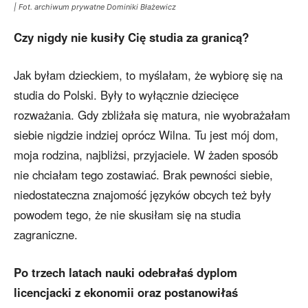
| Fot. archiwum prywatne Dominiki Błażewicz
Czy nigdy nie kusiły Cię studia za granicą?
Jak byłam dzieckiem, to myślałam, że wybiorę się na
studia do Polski. Były to wyłącznie dziecięce
rozważania. Gdy zbliżała się matura, nie wyobrażałam
siebie nigdzie indziej oprócz Wilna. Tu jest mój dom,
moja rodzina, najbliżsi, przyjaciele. W żaden sposób
nie chciałam tego zostawiać. Brak pewności siebie,
niedostateczna znajomość języków obcych też były
powodem tego, że nie skusiłam się na studia
zagraniczne.
Po trzech latach nauki odebrałaś dyplom
licencjacki z ekonomii oraz postanowiłaś