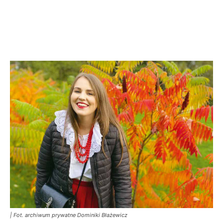
| Fot. archiwum prywatne Dominiki Błażewicz