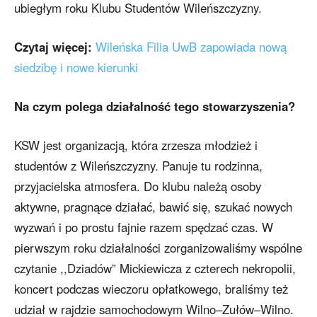
ubiegłym roku Klubu Studentów Wileńszczyzny.
Czytaj więcej:
Wileńska Filia UwB zapowiada nową
siedzibę i nowe kierunki
Na czym polega działalność tego stowarzyszenia?
KSW jest organizacją, która zrzesza młodzież i
studentów z Wileńszczyzny. Panuje tu rodzinna,
przyjacielska atmosfera. Do klubu należą osoby
aktywne, pragnące działać, bawić się, szukać nowych
wyzwań i po prostu fajnie razem spędzać czas. W
pierwszym roku działalności zorganizowaliśmy wspólne
czytanie ,,Dziadów” Mickiewicza z czterech nekropolii,
koncert podczas wieczoru opłatkowego, braliśmy też
udział w rajdzie samochodowym Wilno–Zułów–Wilno.