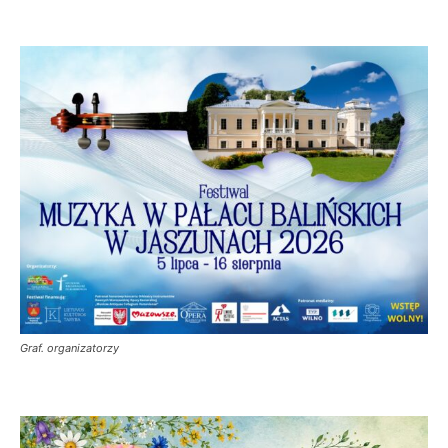
Graf. organizatorzy