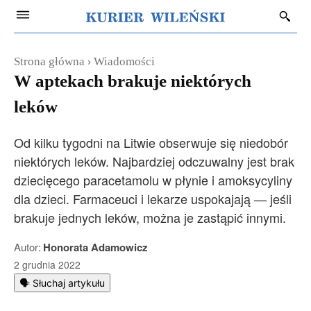
Strona główna
Wiadomości
W aptekach brakuje niektórych
leków
Od kilku tygodni na Litwie obserwuje się niedobór
niektórych leków. Najbardziej odczuwalny jest brak
dziecięcego paracetamolu w płynie i amoksycyliny
dla dzieci. Farmaceuci i lekarze uspokajają — jeśli
brakuje jednych leków, można je zastąpić innymi.
Autor:
Honorata Adamowicz
2 grudnia 2022
🗣️ Słuchaj artykułu