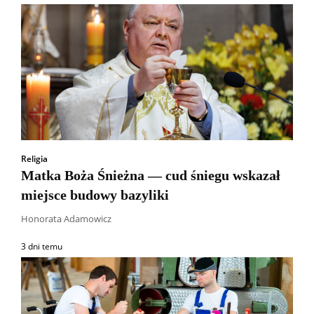
Religia
Matka Boża Śnieżna — cud śniegu wskazał
miejsce budowy bazyliki
Honorata Adamowicz
3 dni temu