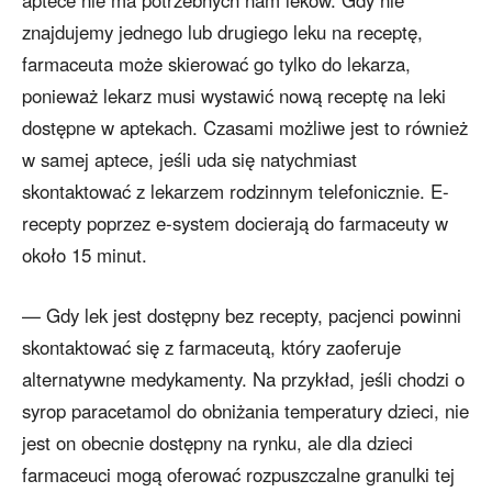
aptece nie ma potrzebnych nam leków. Gdy nie
znajdujemy jednego lub drugiego leku na receptę,
farmaceuta może skierować go tylko do lekarza,
ponieważ lekarz musi wystawić nową receptę na leki
dostępne w aptekach. Czasami możliwe jest to również
w samej aptece, jeśli uda się natychmiast
skontaktować z lekarzem rodzinnym telefonicznie. E-
recepty poprzez e-system docierają do farmaceuty w
około 15 minut.
— Gdy lek jest dostępny bez recepty, pacjenci powinni
skontaktować się z farmaceutą, który zaoferuje
alternatywne medykamenty. Na przykład, jeśli chodzi o
syrop paracetamol do obniżania temperatury dzieci, nie
jest on obecnie dostępny na rynku, ale dla dzieci
farmaceuci mogą oferować rozpuszczalne granulki tej