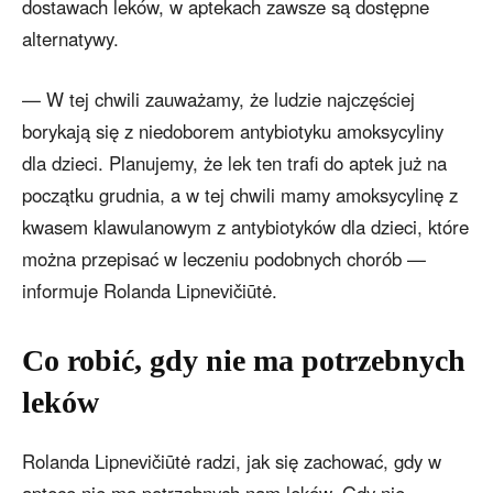
dostawach leków, w aptekach zawsze są dostępne
alternatywy.
— W tej chwili zauważamy, że ludzie najczęściej
borykają się z niedoborem antybiotyku amoksycyliny
dla dzieci. Planujemy, że lek ten trafi do aptek już na
początku grudnia, a w tej chwili mamy amoksycylinę z
kwasem klawulanowym z antybiotyków dla dzieci, które
można przepisać w leczeniu podobnych chorób —
informuje Rolanda Lipnevičiūtė.
Co robić, gdy nie ma potrzebnych
leków
Rolanda Lipnevičiūtė radzi, jak się zachować, gdy w