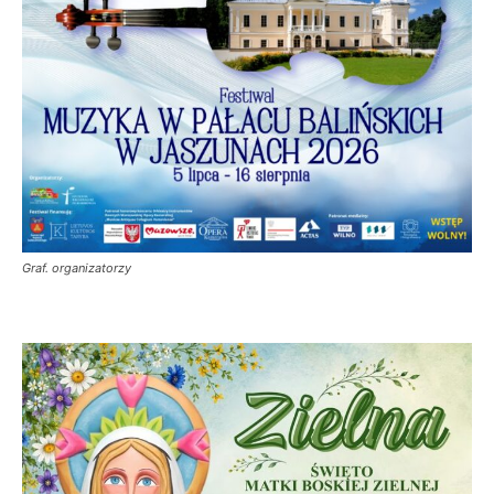
Graf. organizatorzy