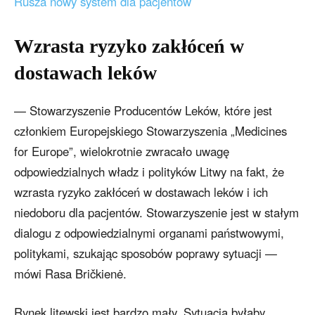
Rusza nowy system dla pacjentów
Wzrasta ryzyko zakłóceń w
dostawach leków
— Stowarzyszenie Producentów Leków, które jest
członkiem Europejskiego Stowarzyszenia „Medicines
for Europe”, wielokrotnie zwracało uwagę
odpowiedzialnych władz i polityków Litwy na fakt, że
wzrasta ryzyko zakłóceń w dostawach leków i ich
niedoboru dla pacjentów. Stowarzyszenie jest w stałym
dialogu z odpowiedzialnymi organami państwowymi,
politykami, szukając sposobów poprawy sytuacji —
mówi Rasa Bričkienė.
Rynek litewski jest bardzo mały. Sytuacja byłaby