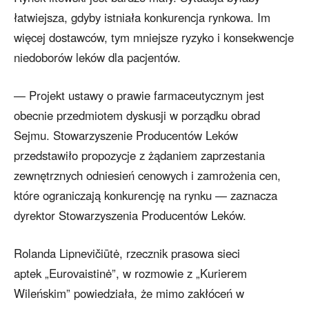
łatwiejsza, gdyby istniała konkurencja rynkowa. Im
więcej dostawców, tym mniejsze ryzyko i konsekwencje
niedoborów leków dla pacjentów.
— Projekt ustawy o prawie farmaceutycznym jest
obecnie przedmiotem dyskusji w porządku obrad
Sejmu. Stowarzyszenie Producentów Leków
przedstawiło propozycje z żądaniem zaprzestania
zewnętrznych odniesień cenowych i zamrożenia cen,
które ograniczają konkurencję na rynku — zaznacza
dyrektor Stowarzyszenia Producentów Leków.
Rolanda Lipnevičiūtė, rzecznik prasowa sieci
aptek „Eurovaistinė”, w rozmowie z „Kurierem
Wileńskim” powiedziała, że mimo zakłóceń w