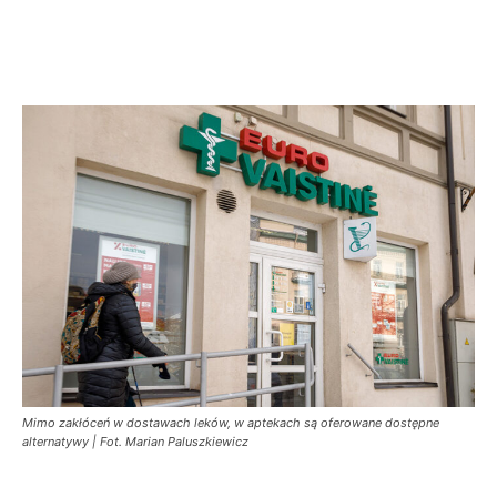
Mimo zakłóceń w dostawach leków, w aptekach są oferowane dostępne
alternatywy | Fot. Marian Paluszkiewicz