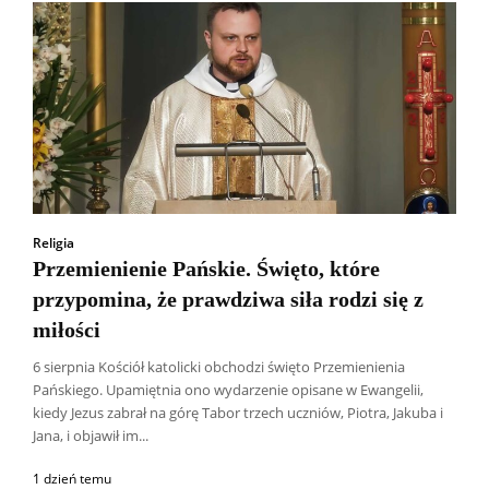
Religia
Przemienienie Pańskie. Święto, które
przypomina, że prawdziwa siła rodzi się z
miłości
6 sierpnia Kościół katolicki obchodzi święto Przemienienia
Pańskiego. Upamiętnia ono wydarzenie opisane w Ewangelii,
kiedy Jezus zabrał na górę Tabor trzech uczniów, Piotra, Jakuba i
Jana, i objawił im...
1 dzień temu