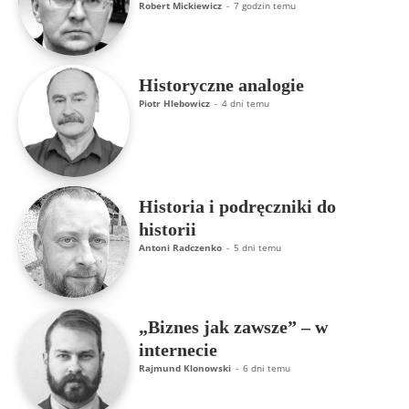
Robert Mickiewicz
-
7 godzin temu
Historyczne analogie
Piotr Hlebowicz
-
4 dni temu
Historia i podręczniki do
historii
Antoni Radczenko
-
5 dni temu
„Biznes jak zawsze” – w
internecie
Rajmund Klonowski
-
6 dni temu