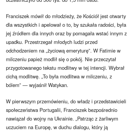
Franciszek mówił do młodzieży, że Kościół jest otwarty
dla wszystkich i apelował o to, by szukała radości, była
jej źródłem dla innych oraz by pomagała wstać innym z
upadku. Przestrzegał młodych ludzi przed
odchodzeniem na „życiową emeryturę”. W Fatimie w
milczeniu papież modlił się o pokój. Nie przeczytał
przygotowanego tekstu modlitwy w tej intencji. Wybrał
cichą modlitwę. „To była modlitwa w milczeniu, z
bólem” — wyjaśnił Watykan.
W pierwszym przemówieniu, do władz i przedstawicieli
społeczeństwa Portugalii, Franciszek bezpośrednio
nawiązał do wojny na Ukrainie. „Patrząc z żarliwym
uczuciem na Europę, w duchu dialogu, który ją