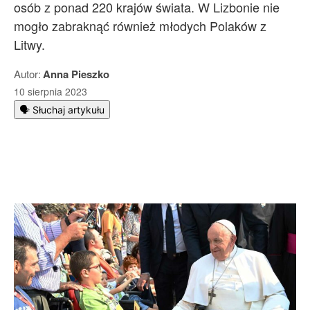
osób z ponad 220 krajów świata. W Lizbonie nie
mogło zabraknąć również młodych Polaków z
Litwy.
Autor:
Anna Pieszko
10 sierpnia 2023
🗣️ Słuchaj artykułu