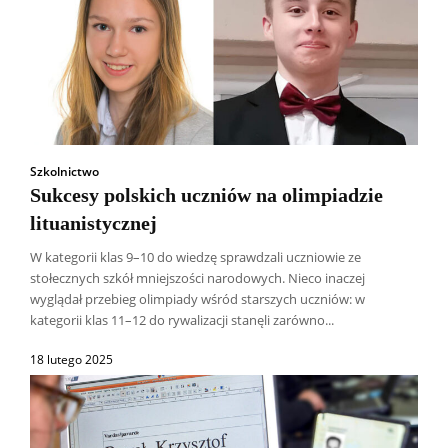
Szkolnictwo
Sukcesy polskich uczniów na olimpiadzie
lituanistycznej
W kategorii klas 9–10 do wiedzę sprawdzali uczniowie ze
stołecznych szkół mniejszości narodowych. Nieco inaczej
wyglądał przebieg olimpiady wśród starszych uczniów: w
kategorii klas 11–12 do rywalizacji stanęli zarówno...
18 lutego 2025