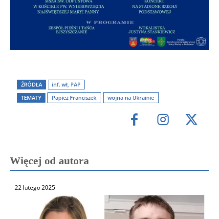
ŹRÓDŁA
inf. wł, PAP
TEMATY
Papież Franciszek
wojna na Ukrainie
Więcej od autora
22 lutego 2025