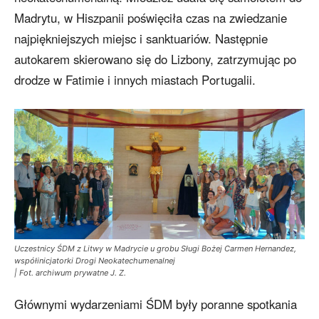
Madrytu, w Hiszpanii poświęciła czas na zwiedzanie
najpiękniejszych miejsc i sanktuariów. Następnie
autokarem skierowano się do Lizbony, zatrzymując po
drodze w Fatimie i innych miastach Portugalii.
Uczestnicy ŚDM z Litwy w Madrycie u grobu Sługi Bożej Carmen Hernandez,
współinicjatorki Drogi Neokatechumenalnej
| Fot. archiwum prywatne J. Z.
Głównymi wydarzeniami ŚDM były poranne spotkania