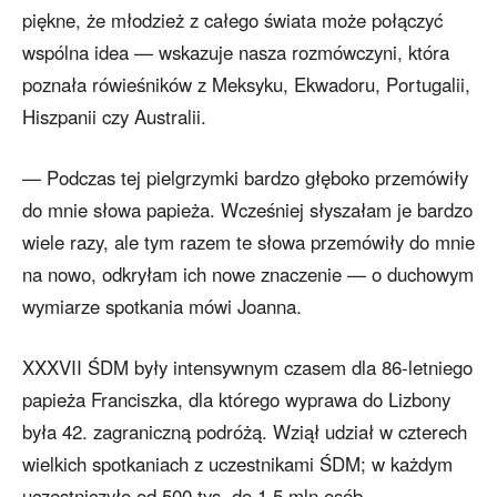
piękne, że młodzież z całego świata może połączyć
wspólna idea — wskazuje nasza rozmówczyni, która
poznała rówieśników z Meksyku, Ekwadoru, Portugalii,
Hiszpanii czy Australii.
— Podczas tej pielgrzymki bardzo głęboko przemówiły
do mnie słowa papieża. Wcześniej słyszałam je bardzo
wiele razy, ale tym razem te słowa przemówiły do mnie
na nowo, odkryłam ich nowe znaczenie — o duchowym
wymiarze spotkania mówi Joanna.
XXXVII ŚDM były intensywnym czasem dla 86-letniego
papieża Franciszka, dla którego wyprawa do Lizbony
była 42. zagraniczną podróżą. Wziął udział w czterech
wielkich spotkaniach z uczestnikami ŚDM; w każdym
uczestniczyło od 500 tys. do 1,5 mln osób.