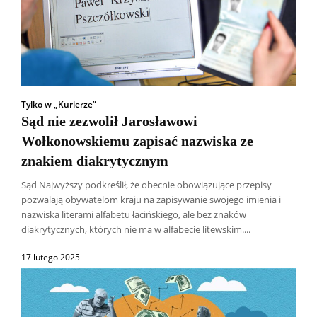
Tylko w „Kurierze”
Sąd nie zezwolił Jarosławowi
Wołkonowskiemu zapisać nazwiska ze
znakiem diakrytycznym
Sąd Najwyższy podkreślił, że obecnie obowiązujące przepisy
pozwalają obywatelom kraju na zapisywanie swojego imienia i
nazwiska literami alfabetu łacińskiego, ale bez znaków
diakrytycznych, których nie ma w alfabecie litewskim....
17 lutego 2025