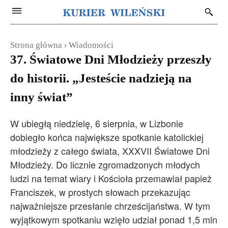
Strona główna
Wiadomości
37. Światowe Dni Młodzieży przeszły
do historii. „Jesteście nadzieją na
inny świat”
W ubiegłą niedzielę, 6 sierpnia, w Lizbonie
dobiegło końca największe spotkanie katolickiej
młodzieży z całego świata, XXXVII Światowe Dni
Młodzieży. Do licznie zgromadzonych młodych
ludzi na temat wiary i Kościoła przemawiał papież
Franciszek, w prostych słowach przekazując
najważniejsze przesłanie chrześcijaństwa. W tym
wyjątkowym spotkaniu wzięło udział ponad 1,5 mln