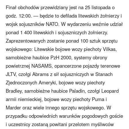
Finał obchodów przewidziany jest na 25 listopada o
godz. 12:00. — będzie to defilada litewskich żołnierzy i
wojsk sojuszników NATO. W wydarzeniu weźmie udział
ponad 1 400 litewskich i sojuszniczych żołnierzy.
Zaprezentowanych zostanie ponad 100 sztuk sprzętu
wojskowego: Litewskie bojowe wozy piechoty Vilkas,
samobieżne haubice PzH 2000, systemy obrony
powietrznej NASAMS, opancerzone pojazdy terenowe
JLTV, czołgi Abrams z sił sojuszniczych w Stanach
Zjednoczonych Ameryki, bojowe wozy piechoty
Bradley, samobieżne haubice Paladin, czołgi Leopard
armii niemieckiej, bojowe wozy piechoty Puma i
Marder oraz wiele innego sprzętu wojskowego. W
przypadku odpowiednich warunków pogodowych goście
i uczestnicy zostaną powitani przelotem myśliwców