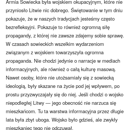
Armia Sowiecka była wojskiem okupacyjnym, które nie
przyniosło Litwie nic dobrego. Świętowanie w tym dniu
pokazuje, że w naszych tradycjach jesteśmy często
bezrefleksyjni. Pokazuje to również ogromną siłę
propagandy, z której nie zawsze zdajemy sobie sprawę.
W czasach sowieckich wszelkim wydarzeniom
związanym z wojskiem towarzyszyła ogromna
propaganda. Nie chodzi jedynie o narracje w mediach
informacyjnych, ale również o całą kulturę masową.
Nawet osoby, które nie utożsamiały się z sowiecką
ideologią, były skazane na życie pod jej wpływem, po
prostu przyzwyczajały się do niej. Jeśli chodzi o wojsko
niepodległej Litwy — jego obecność nie narzuca się
mieszkańcom. Tu ta warstwa informacyjna przez długie
lata była zbyt uboga. Wojsko było gdzieś, ale zwykły
mieszkaniec tego nie odczuwał.