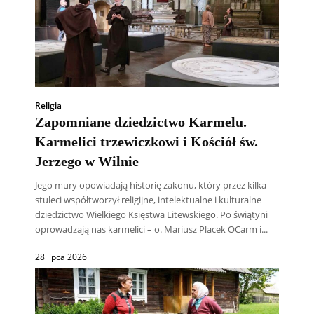
Religia
Zapomniane dziedzictwo Karmelu.
Karmelici trzewiczkowi i Kościół św.
Jerzego w Wilnie
Jego mury opowiadają historię zakonu, który przez kilka
stuleci współtworzył religijne, intelektualne i kulturalne
dziedzictwo Wielkiego Księstwa Litewskiego. Po świątyni
oprowadzają nas karmelici – o. Mariusz Placek OCarm i...
28 lipca 2026