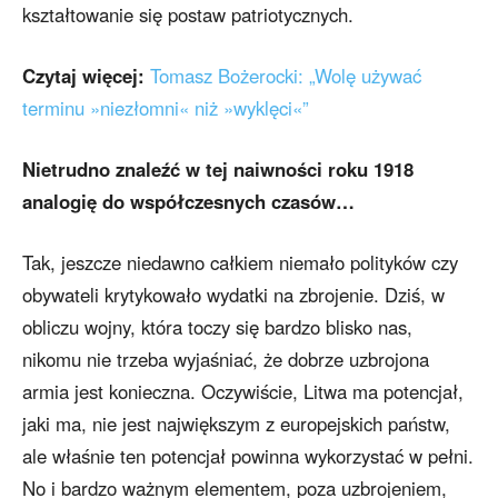
kształtowanie się postaw patriotycznych.
Czytaj więcej:
Tomasz Bożerocki: „Wolę używać
terminu »niezłomni« niż »wyklęci«”
Nietrudno znaleźć w tej naiwności roku 1918
analogię do współczesnych czasów…
Tak, jeszcze niedawno całkiem niemało polityków czy
obywateli krytykowało wydatki na zbrojenie. Dziś, w
obliczu wojny, która toczy się bardzo blisko nas,
nikomu nie trzeba wyjaśniać, że dobrze uzbrojona
armia jest konieczna. Oczywiście, Litwa ma potencjał,
jaki ma, nie jest największym z europejskich państw,
ale właśnie ten potencjał powinna wykorzystać w pełni.
No i bardzo ważnym elementem, poza uzbrojeniem,