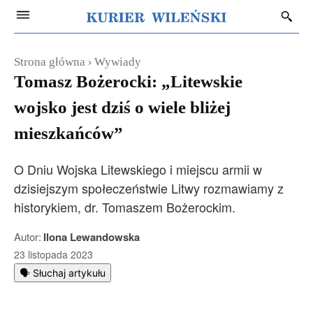
Strona główna
Wywiady
Tomasz Bożerocki: „Litewskie
wojsko jest dziś o wiele bliżej
mieszkańców”
O Dniu Wojska Litewskiego i miejscu armii w
dzisiejszym społeczeństwie Litwy rozmawiamy z
historykiem, dr. Tomaszem Bożerockim.
Autor:
Ilona Lewandowska
23 listopada 2023
🗣️ Słuchaj artykułu