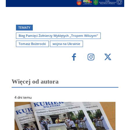
TEMATY
Bieg Pamięci Żołnierzy Wyklętych „Tropem Wilczym”
Tomasz Bożerocki
wojna na Ukrainie
Więcej od autora
4 dni temu