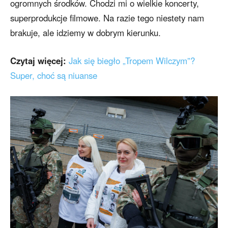
ogromnych środków. Chodzi mi o wielkie koncerty,
superprodukcje filmowe. Na razie tego niestety nam
brakuje, ale idziemy w dobrym kierunku.
Czytaj więcej:
Jak się biegło „Tropem Wilczym”?
Super, choć są niuanse