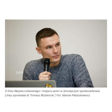
O Dniu Wojska Litewskiego i miejscu armii w dzisiejszym społeczeństwie
Litwy opowiada dr Tomasz Bożerocki | Fot. Marian Paluszkiewicz