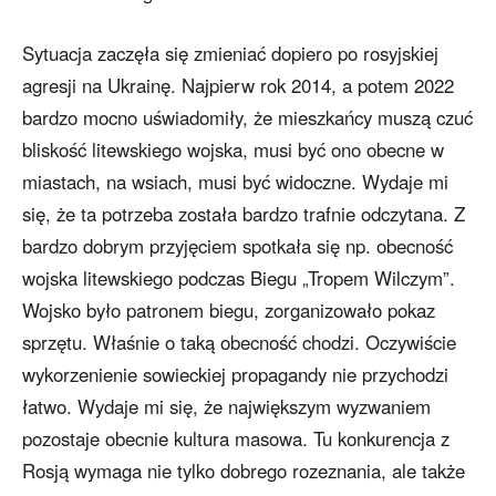
Sytuacja zaczęła się zmieniać dopiero po rosyjskiej
agresji na Ukrainę. Najpierw rok 2014, a potem 2022
bardzo mocno uświadomiły, że mieszkańcy muszą czuć
bliskość litewskiego wojska, musi być ono obecne w
miastach, na wsiach, musi być widoczne. Wydaje mi
się, że ta potrzeba została bardzo trafnie odczytana. Z
bardzo dobrym przyjęciem spotkała się np. obecność
wojska litewskiego podczas Biegu „Tropem Wilczym”.
Wojsko było patronem biegu, zorganizowało pokaz
sprzętu. Właśnie o taką obecność chodzi. Oczywiście
wykorzenienie sowieckiej propagandy nie przychodzi
łatwo. Wydaje mi się, że największym wyzwaniem
pozostaje obecnie kultura masowa. Tu konkurencja z
Rosją wymaga nie tylko dobrego rozeznania, ale także