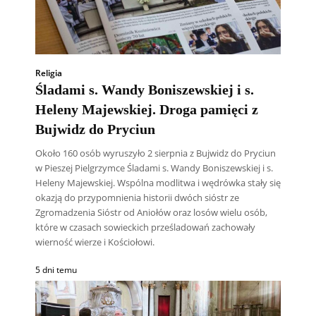
Religia
Śladami s. Wandy Boniszewskiej i s.
Heleny Majewskiej. Droga pamięci z
Bujwidz do Pryciun
Około 160 osób wyruszyło 2 sierpnia z Bujwidz do Pryciun
w Pieszej Pielgrzymce Śladami s. Wandy Boniszewskiej i s.
Heleny Majewskiej. Wspólna modlitwa i wędrówka stały się
okazją do przypomnienia historii dwóch sióstr ze
Zgromadzenia Sióstr od Aniołów oraz losów wielu osób,
które w czasach sowieckich prześladowań zachowały
wierność wierze i Kościołowi.
5 dni temu