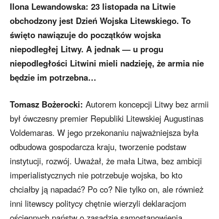
Ilona Lewandowska: 23 listopada na Litwie
obchodzony jest Dzień Wojska Litewskiego. To
święto nawiązuje do początków wojska
niepodległej Litwy. A jednak — u progu
niepodległości Litwini mieli nadzieję, że armia nie
będzie im potrzebna…
Tomasz Bożerocki:
Autorem koncepcji Litwy bez armii
był ówczesny premier Republiki Litewskiej Augustinas
Voldemaras. W jego przekonaniu najważniejsza była
odbudowa gospodarcza kraju, tworzenie podstaw
instytucji, rozwój. Uważał, że mała Litwa, bez ambicji
imperialistycznych nie potrzebuje wojska, bo kto
chciałby ją napadać? Po co? Nie tylko on, ale również
inni litewscy politycy chętnie wierzyli deklaracjom
ościennych państw o zasadzie samostanowienia