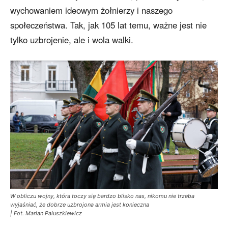
wychowaniem ideowym żołnierzy i naszego
społeczeństwa. Tak, jak 105 lat temu, ważne jest nie
tylko uzbrojenie, ale i wola walki.
W obliczu wojny, która toczy się bardzo blisko nas, nikomu nie trzeba
wyjaśniać, że dobrze uzbrojona armia jest konieczna
| Fot. Marian Paluszkiewicz