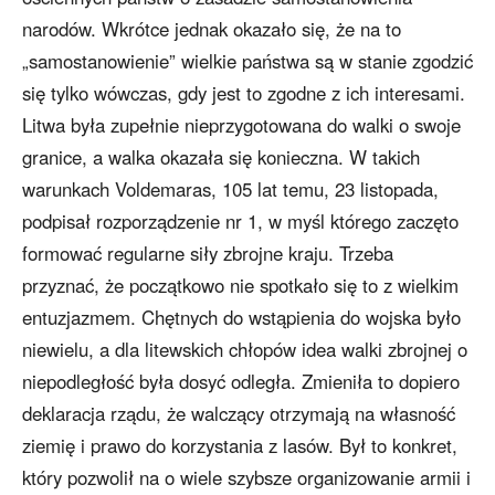
narodów. Wkrótce jednak okazało się, że na to
„samostanowienie” wielkie państwa są w stanie zgodzić
się tylko wówczas, gdy jest to zgodne z ich interesami.
Litwa była zupełnie nieprzygotowana do walki o swoje
granice, a walka okazała się konieczna. W takich
warunkach Voldemaras, 105 lat temu, 23 listopada,
podpisał rozporządzenie nr 1, w myśl którego zaczęto
formować regularne siły zbrojne kraju. Trzeba
przyznać, że początkowo nie spotkało się to z wielkim
entuzjazmem. Chętnych do wstąpienia do wojska było
niewielu, a dla litewskich chłopów idea walki zbrojnej o
niepodległość była dosyć odległa. Zmieniła to dopiero
deklaracja rządu, że walczący otrzymają na własność
ziemię i prawo do korzystania z lasów. Był to konkret,
który pozwolił na o wiele szybsze organizowanie armii i