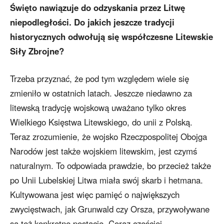
Święto nawiązuje do odzyskania przez Litwę
niepodległości. Do jakich jeszcze tradycji
historycznych odwołują się współczesne Litewskie
Siły Zbrojne?
Trzeba przyznać, że pod tym względem wiele się
zmieniło w ostatnich latach. Jeszcze niedawno za
litewską tradycję wojskową uważano tylko okres
Wielkiego Księstwa Litewskiego, do unii z Polską.
Teraz zrozumienie, że wojsko Rzeczpospolitej Obojga
Narodów jest także wojskiem litewskim, jest czymś
naturalnym. To odpowiada prawdzie, bo przecież także
po Unii Lubelskiej Litwa miała swój skarb i hetmana.
Kultywowana jest więc pamięć o największych
zwycięstwach, jak Grunwald czy Orsza, przywoływane
są też konkretne postacie. Coraz częściej