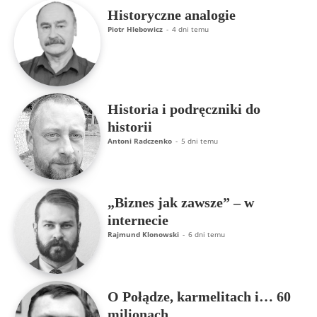
Historyczne analogie
Piotr Hlebowicz
-
4 dni temu
Historia i podręczniki do
historii
Antoni Radczenko
-
5 dni temu
„Biznes jak zawsze” – w
internecie
Rajmund Klonowski
-
6 dni temu
O Połądze, karmelitach i… 60
milionach