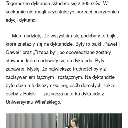
Tegoroczne dyktando składało się z 305 słów. W
konkursie nie mogli uczestniczyć laureaci poprzednich
edycji dyktand.
— Mam nadzieję, że wszystkim się podobały te bajki,
które znalazły się na dyktandzie. Były to bajki „Paweł i
Gaweł” oraz „Trzeba by”, bo opowiedziane zostały
słowami, które nadawały się do dyktanda. Były
zabawne. Myślę, że największe trudności były z
zapisywaniem łącznym i rozłącznym. Na dyktandzie
było dużo młodzieży szkolnej, osób dorosłych, także
osoby z Polski — zaznacza autorka dyktanda z
Uniwersytetu Wileńskiego.