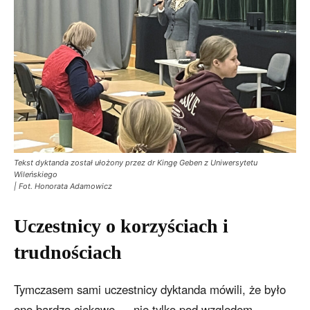
Tekst dyktanda został ułożony przez dr Kingę Geben z Uniwersytetu
Wileńskiego
| Fot. Honorata Adamowicz
Uczestnicy o korzyściach i
trudnościach
Tymczasem sami uczestnicy dyktanda mówili, że było
ono bardzo ciekawe — nie tylko pod względem