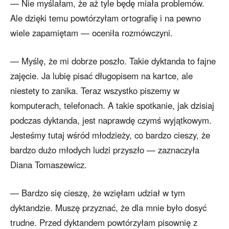
— Nie myślałam, że aż tyle będę miała problemów.
Ale dzięki temu powtórzyłam ortografię i na pewno
wiele zapamiętam — oceniła rozmówczyni.
— Myślę, że mi dobrze poszło. Takie dyktanda to fajne
zajęcie. Ja lubię pisać długopisem na kartce, ale
niestety to zanika. Teraz wszystko piszemy w
komputerach, telefonach. A takie spotkanie, jak dzisiaj
podczas dyktanda, jest naprawdę czymś wyjątkowym.
Jesteśmy tutaj wśród młodzieży, co bardzo cieszy, że
bardzo dużo młodych ludzi przyszło — zaznaczyła
Diana Tomaszewicz.
— Bardzo się cieszę, że wzięłam udział w tym
dyktandzie. Muszę przyznać, że dla mnie było dosyć
trudne. Przed dyktandem powtórzyłam pisownię z