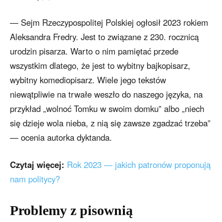
— Sejm Rzeczypospolitej Polskiej ogłosił 2023 rokiem
Aleksandra Fredry. Jest to związane z 230. rocznicą
urodzin pisarza. Warto o nim pamiętać przede
wszystkim dlatego, że jest to wybitny bajkopisarz,
wybitny komediopisarz. Wiele jego tekstów
niewątpliwie na trwałe weszło do naszego języka, na
przykład „wolnoć Tomku w swoim domku” albo „niech
się dzieje wola nieba, z nią się zawsze zgadzać trzeba”
— ocenia autorka dyktanda.
Czytaj więcej:
Rok 2023 — jakich patronów proponują
nam politycy?
Problemy z pisownią