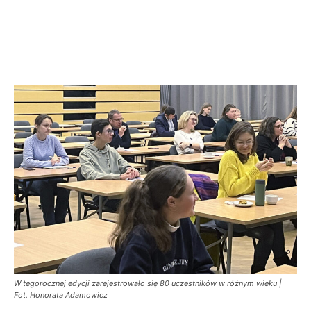
W tegorocznej edycji zarejestrowało się 80 uczestników w różnym wieku |
Fot. Honorata Adamowicz