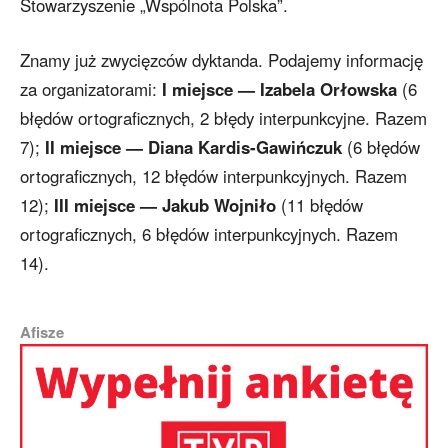
Stowarzyszenie „Wspólnota Polska”.
Znamy już zwycięzców dyktanda. Podajemy informację
za organizatorami:
I miejsce — Izabela Orłowska
(6
błędów ortograficznych, 2 błędy interpunkcyjne. Razem
7);
II miejsce — Diana Kardis-Gawińczuk
(6 błędów
ortograficznych, 12 błędów interpunkcyjnych. Razem
12);
III miejsce — Jakub Wojniło
(11 błędów
ortograficznych, 6 błędów interpunkcyjnych. Razem
14).
Afisze