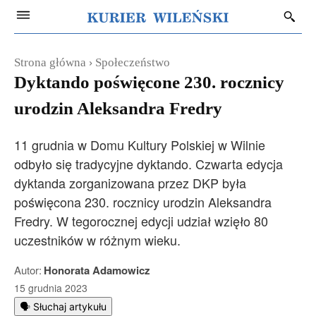
Strona główna
Społeczeństwo
Dyktando poświęcone 230. rocznicy
urodzin Aleksandra Fredry
11 grudnia w Domu Kultury Polskiej w Wilnie
odbyło się tradycyjne dyktando. Czwarta edycja
dyktanda zorganizowana przez DKP była
poświęcona 230. rocznicy urodzin Aleksandra
Fredry. W tegorocznej edycji udział wzięło 80
uczestników w różnym wieku.
Autor:
Honorata Adamowicz
15 grudnia 2023
🗣️ Słuchaj artykułu