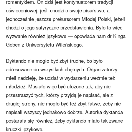
romantykiem. On dziś jest kontynuatorem tradycji
oświeceniowej, jeśli chodzi o swoje pisarstwo, a
jednocześnie jeszcze prekursorem Młodej Polski, jeżeli
chodzi o jego satyryczne przedstawienia. Było to więc
wyzwanie również językowe — opowiada nam dr Kinga
Geben z Uniwersytetu Wileńskiego.
Dyktando nie mogło być zbyt trudne, bo było
adresowane do wszystkich chętnych. Organizatorzy
mieli nadzieję, że udział w wydarzeniu weźmie też
młodzież. Musiało więc być ułożone tak, aby nie
przestraszyć tych, którzy przyjdą je napisać, ale z
drugiej strony, nie mogło być też zbyt łatwe, żeby nie
napisali wszyscy jednakowo dobrze. Autorka dyktanda
postarała się również, żeby dyktando miało tak zwane
kruczki językowe.