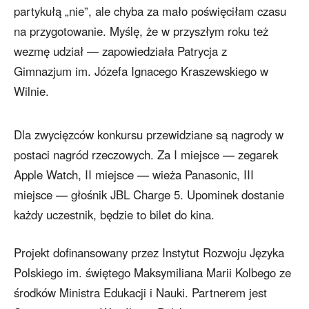
partykułą „nie”, ale chyba za mało poświęciłam czasu
na przygotowanie. Myślę, że w przyszłym roku też
wezmę udział — zapowiedziała Patrycja z
Gimnazjum im. Józefa Ignacego Kraszewskiego w
Wilnie.
Dla zwycięzców konkursu przewidziane są nagrody w
postaci nagród rzeczowych. Za I miejsce — zegarek
Apple Watch, II miejsce — wieża Panasonic, III
miejsce — głośnik JBL Charge 5. Upominek dostanie
każdy uczestnik, będzie to bilet do kina.
Projekt dofinansowany przez Instytut Rozwoju Języka
Polskiego im. świętego Maksymiliana Marii Kolbego ze
środków Ministra Edukacji i Nauki. Partnerem jest