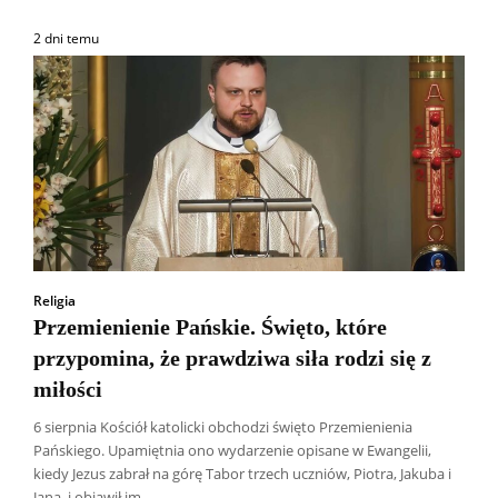
2 dni temu
Religia
Przemienienie Pańskie. Święto, które
przypomina, że prawdziwa siła rodzi się z
miłości
6 sierpnia Kościół katolicki obchodzi święto Przemienienia
Pańskiego. Upamiętnia ono wydarzenie opisane w Ewangelii,
kiedy Jezus zabrał na górę Tabor trzech uczniów, Piotra, Jakuba i
Jana, i objawił im...