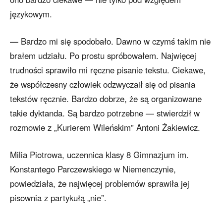
językowym.
— Bardzo mi się spodobało. Dawno w czymś takim nie
brałem udziału. Po prostu spróbowałem. Najwięcej
trudności sprawiło mi ręczne pisanie tekstu. Ciekawe,
że współczesny człowiek odzwyczaił się od pisania
tekstów ręcznie. Bardzo dobrze, że są organizowane
takie dyktanda. Są bardzo potrzebne — stwierdził w
rozmowie z „Kurierem Wileńskim” Antoni Żakiewicz.
Milia Piotrowa, uczennica klasy 8 Gimnazjum im.
Konstantego Parczewskiego w Niemenczynie,
powiedziała, że najwięcej problemów sprawiła jej
pisownia z partykułą „nie”.