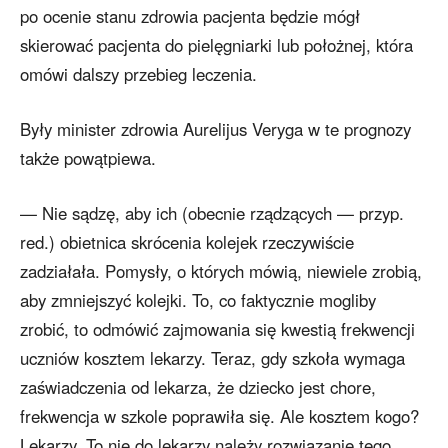
po ocenie stanu zdrowia pacjenta będzie mógł
skierować pacjenta do pielęgniarki lub położnej, która
omówi dalszy przebieg leczenia.
Były minister zdrowia Aurelijus Veryga w te prognozy
także powątpiewa.
— Nie sądzę, aby ich (obecnie rządzących — przyp.
red.) obietnica skrócenia kolejek rzeczywiście
zadziałała. Pomysły, o których mówią, niewiele zrobią,
aby zmniejszyć kolejki. To, co faktycznie mogliby
zrobić, to odmówić zajmowania się kwestią frekwencji
uczniów kosztem lekarzy. Teraz, gdy szkoła wymaga
zaświadczenia od lekarza, że dziecko jest chore,
frekwencja w szkole poprawiła się. Ale kosztem kogo?
Lekarzy. To nie do lekarzy należy rozwiązanie tego