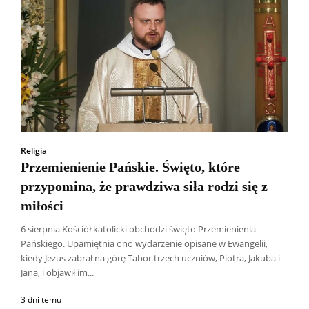
Religia
Przemienienie Pańskie. Święto, które
przypomina, że prawdziwa siła rodzi się z
miłości
6 sierpnia Kościół katolicki obchodzi święto Przemienienia
Pańskiego. Upamiętnia ono wydarzenie opisane w Ewangelii,
kiedy Jezus zabrał na górę Tabor trzech uczniów, Piotra, Jakuba i
Jana, i objawił im...
3 dni temu