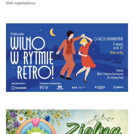
Graf. organizatorzy