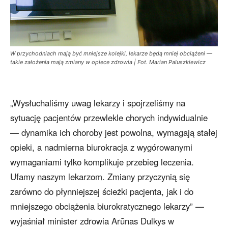
W przychodniach mają być mniejsze kolejki, lekarze będą mniej obciążeni —
takie założenia mają zmiany w opiece zdrowia | Fot. Marian Paluszkiewicz
„Wysłuchaliśmy uwag lekarzy i spojrzeliśmy na
sytuację pacjentów przewlekle chorych indywidualnie
— dynamika ich choroby jest powolna, wymagają stałej
opieki, a nadmierna biurokracja z wygórowanymi
wymaganiami tylko komplikuje przebieg leczenia.
Ufamy naszym lekarzom. Zmiany przyczynią się
zarówno do płynniejszej ścieżki pacjenta, jak i do
mniejszego obciążenia biurokratycznego lekarzy” —
wyjaśniał minister zdrowia Arūnas Dulkys w