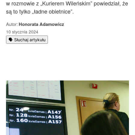
w rozmowie z „Kurierem Wileńskim” powiedział, że
są to tylko „ładne obietnice”.
Autor:
Honorata Adamowicz
10 stycznia 2024
🗣️ Słuchaj artykułu