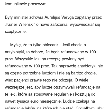
komunikacie prasowym.
Były minister zdrowia Aurelijus Veryga zapytany przez
„Kurier Wileński” o nowe założenia, wypowiedział się
sceptycznie.
— Myślę, że to tylko obiecanki. Jeśli chodzi o
antybiotyki, to dobrze, że będą refundowane w 100
proc. Wszystkie leki na receptę powinny być
refundowane w 100 proc. Tak naprawdę antybiotyki nie
są często potrzebne ludziom i nie są bardzo drogie,
więc pacjenci prawie tego nie odczują. O wiele
ważniejsze jest, aby ludzie otrzymywali refundację na
te leki, które są stosowane regularnie i kosztują do
nawet tysiąca euro miesięcznie. Ludzie czekają na
refundację leków, na które ich nie stać. Chciałbym, aby