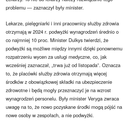
problemu — zaznaczył były minister.
Lekarze, pielęgniarki i inni pracownicy służby zdrowia
otrzymają w 2024 r. podwyżki wynagrodzeń średnio o
co najmniej 10 proc. Minister Dulkys twierdzi, że
podwyżki są możliwe między innymi dzięki ponownemu
rozpatrzeniu wycen za usługi medyczne, co, jak
wcześniej zaznaczał, „trwa już od listopada”. Oznacza
to, że placówki służby zdrowia otrzymają więcej
środków z obowiązkowej składki na ubezpieczenie
zdrowotne i będą mogły przeznaczyć je na wzrost
wynagrodzeń personelu. Były minister Veryga zwraca
uwagę na to, że nowo pozyskane środki mogą pójść na
nowe osoby w zespołach, a nie podwyżki.