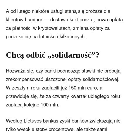
A od lutego niektóre usługi staną się droższe dla
klientów Luminor — dostawa kart pocztą, nowa opłata
za płatności w kryptowalutach, zmiana opłaty za
poczekalnię na lotnisku i kilka innych.​
Chcą odbić „solidarność”?
Rozważa się, czy banki podnosząc stawki nie próbują
zrekompensować uiszczonej opłaty solidarnościowej.
W zeszłym roku zapłacili już 150 mln euro, a
przewiduje się, że za czwarty kwartał ubiegłego roku
zapłacą kolejne 100 mln.
Według Lietuvos bankas zyski banków zwiększają nie
tylko wysokie stopy procentowe, ale także sami