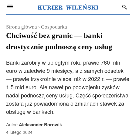
Strona główna
Gospodarka
Chciwość bez granic — banki
drastycznie podnoszą ceny usług
Banki zarobiły w ubiegłym roku prawie 760 mln
euro w zaledwie 9 miesięcy, a z samych odsetek
— prawie trzykrotnie więcej niż w 2022 r. — prawie
1,5 mld euro. Ale nawet po podwojeniu zysków
nadal podnoszą ceny usług. Część społeczeństwa
została już powiadomiona o zmianach stawek za
obsługę w bankach.
Autor:
Aleksander Borowik
4 lutego 2024