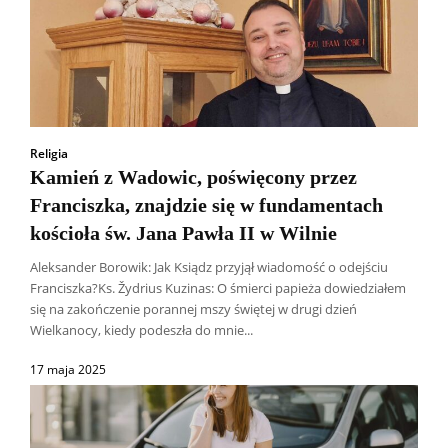
Religia
Kamień z Wadowic, poświęcony przez
Franciszka, znajdzie się w fundamentach
kościoła św. Jana Pawła II w Wilnie
Aleksander Borowik: Jak Ksiądz przyjął wiadomość o odejściu
Franciszka?Ks. Žydrius Kuzinas: O śmierci papieża dowiedziałem
się na zakończenie porannej mszy świętej w drugi dzień
Wielkanocy, kiedy podeszła do mnie...
17 maja 2025