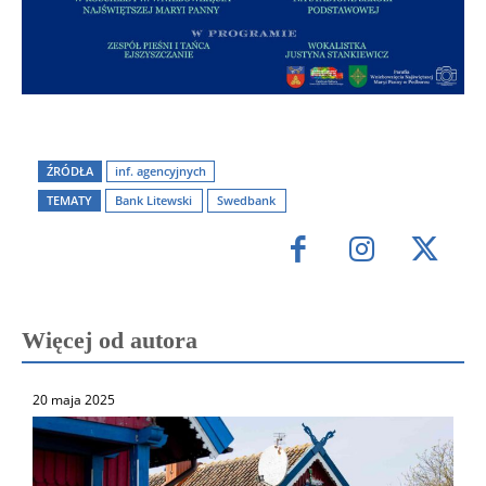
ŹRÓDŁA
inf. agencyjnych
TEMATY
Bank Litewski
Swedbank
Więcej od autora
20 maja 2025