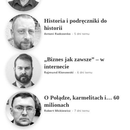
Historia i podręczniki do
historii
Antoni Radczenko
-
5 dni temu
„Biznes jak zawsze” – w
internecie
Rajmund Klonowski
-
6 dni temu
O Połądze, karmelitach i… 60
milionach
Robert Mickiewicz
-
7 dni temu