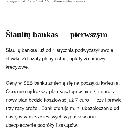
ubiegłym roku Swedbank | Fot. Marian Paluszkiewicz
Šiaulių bankas — pierwszym
Šiaulių bankas już od 1 stycznia podwyższył swoje
stawki. Zdrożały plany usług, opłaty za umowy
kredytowe.
Ceny w SEB banku zmienią się na początku kwietnia.
Obecnie najdroższy plan kosztuje w nim 2,5 euro, a
nowy plan będzie kosztować już 7 euro — czyli prawie
trzy razy drożej. Bank oferuje m.in. ubezpieczenie od
następstw nieszczęśliwych wypadków oraz
ubezpieczenie podróży i zakupów.