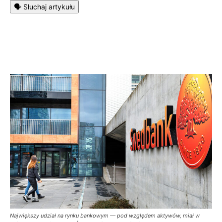
🗣️ Słuchaj artykułu
Największy udział na rynku bankowym — pod względem aktywów, miał w