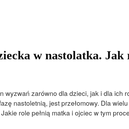
kolnictwo
Samorządy
Kultura
Historia
Komentarze
iecka w nastolatka. Jak
n wyzwań zarówno dla dzieci, jak i dla ich
zę nastoletnią, jest przełomowy. Dla wielu 
akie role pełnią matka i ojciec w tym proc