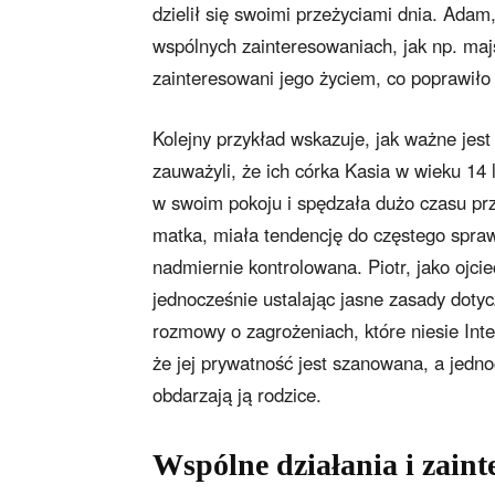
dzielił się swoimi przeżyciami dnia. Adam
wspólnych zainteresowaniach, jak np. majs
zainteresowani jego życiem, co poprawiło
Kolejny przykład wskazuje, jak ważne jest
zauważyli, że ich córka Kasia w wieku 14
w swoim pokoju i spędzała dużo czasu przy
matka, miała tendencję do częstego sprawd
nadmiernie kontrolowana. Piotr, jako ojcie
jednocześnie ustalając jasne zasady dotyc
rozmowy o zagrożeniach, które niesie Int
że jej prywatność jest szanowana, a jedn
obdarzają ją rodzice.
Wspólne działania i zain