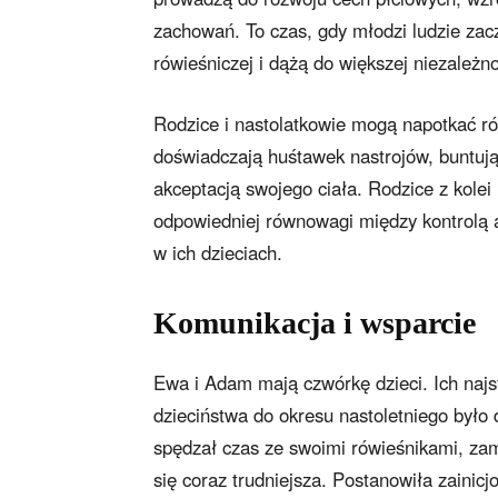
zachowań. To czas, gdy młodzi ludzie zac
rówieśniczej i dążą do większej niezależno
Rodzice i nastolatkowie mogą napotkać ró
doświadczają huśtawek nastrojów, buntują
akceptacją swojego ciała. Rodzice z kol
odpowiedniej równowagi między kontrolą 
w ich dzieciach.
Komunikacja i wsparcie
Ewa i Adam mają czwórkę dzieci. Ich najst
dzieciństwa do okresu nastoletniego było 
spędzał czas ze swoimi rówieśnikami, zam
się coraz trudniejsza. Postanowiła zainic