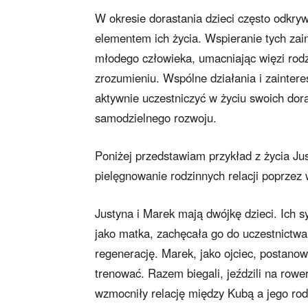
W okresie dorastania dzieci często odkryw
elementem ich życia. Wspieranie tych za
młodego człowieka, umacniając więzi rodz
zrozumieniu. Wspólne działania i zainter
aktywnie uczestniczyć w życiu swoich dora
samodzielnego rozwoju.
Poniżej przedstawiam przykład z życia Ju
pielęgnowanie rodzinnych relacji poprzez
Justyna i Marek mają dwójkę dzieci. Ich s
jako matka, zachęcała go do uczestnictwa 
regenerację. Marek, jako ojciec, postano
trenować. Razem biegali, jeździli na rowe
wzmocniły relację między Kubą a jego rod