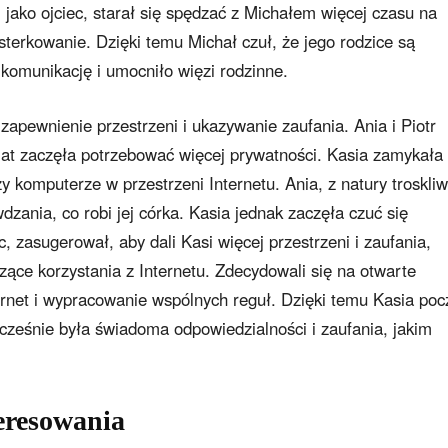
, jako ojciec, starał się spędzać z Michałem więcej czasu na
terkowanie. Dzięki temu Michał czuł, że jego rodzice są
 komunikację i umocniło więzi rodzinne.
 zapewnienie przestrzeni i ukazywanie zaufania. Ania i Piotr
 lat zaczęła potrzebować więcej prywatności. Kasia zamykała 
 komputerze w przestrzeni Internetu. Ania, z natury troskli
zania, co robi jej córka. Kasia jednak zaczęła czuć się
c, zasugerował, aby dali Kasi więcej przestrzeni i zaufania,
zące korzystania z Internetu. Zdecydowali się na otwarte
ernet i wypracowanie wspólnych reguł. Dzięki temu Kasia poc
ocześnie była świadoma odpowiedzialności i zaufania, jakim
teresowania