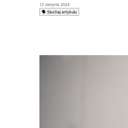
12 sierpnia 2024
🗣️ Słuchaj artykułu
Podziel się