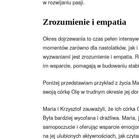
w rozwijaniu pasji.
Zrozumienie i empatia
Okres dojrzewania to czas pełen intensyw
momentów zarówno dla nastolatków, jak i
wyzwaniami jest zrozumienie i empatia. Ro
im wsparcie, pomagają w budowaniu stabil
Poniżej przedstawiam przykład z życia Mar
swoją córkę Olę w trudnym okresie jej do
Maria i Krzysztof zauważyli, że ich córk
Była bardziej wycofana i drażliwa. Maria, 
samopoczucie i oferując wsparcie emocjona
na jej ulubionych aktywnościach, jak czyt