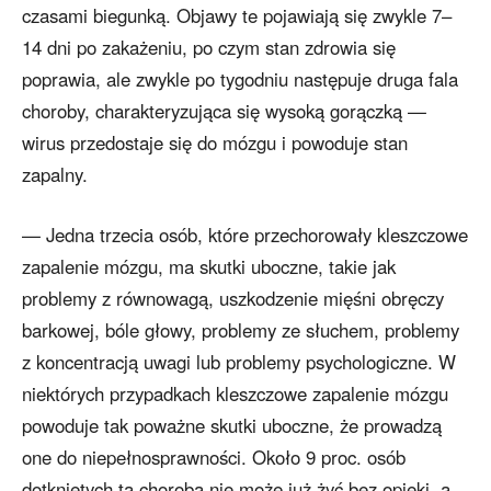
czasami biegunką. Objawy te pojawiają się zwykle 7–
14 dni po zakażeniu, po czym stan zdrowia się
poprawia, ale zwykle po tygodniu następuje druga fala
choroby, charakteryzująca się wysoką gorączką —
wirus przedostaje się do mózgu i powoduje stan
zapalny.
— Jedna trzecia osób, które przechorowały kleszczowe
zapalenie mózgu, ma skutki uboczne, takie jak
problemy z równowagą, uszkodzenie mięśni obręczy
barkowej, bóle głowy, problemy ze słuchem, problemy
z koncentracją uwagi lub problemy psychologiczne. W
niektórych przypadkach kleszczowe zapalenie mózgu
powoduje tak poważne skutki uboczne, że prowadzą
one do niepełnosprawności. Około 9 proc. osób
dotkniętych tą chorobą nie może już żyć bez opieki, a