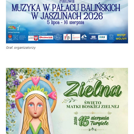
Graf. organizatorzy