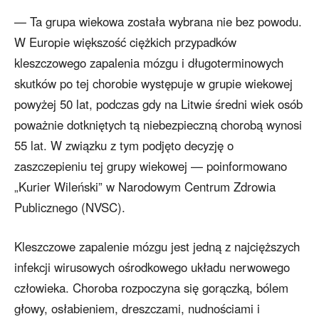
— Ta grupa wiekowa została wybrana nie bez powodu.
W Europie większość ciężkich przypadków
kleszczowego zapalenia mózgu i długoterminowych
skutków po tej chorobie występuje w grupie wiekowej
powyżej 50 lat, podczas gdy na Litwie średni wiek osób
poważnie dotkniętych tą niebezpieczną chorobą wynosi
55 lat. W związku z tym podjęto decyzję o
zaszczepieniu tej grupy wiekowej — poinformowano
„Kurier Wileński” w Narodowym Centrum Zdrowia
Publicznego (NVSC).
Kleszczowe zapalenie mózgu jest jedną z najcięższych
infekcji wirusowych ośrodkowego układu nerwowego
człowieka. Choroba rozpoczyna się gorączką, bólem
głowy, osłabieniem, dreszczami, nudnościami i