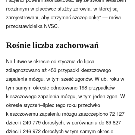
rodzinnym w placówce służby zdrowia, w której są
zarejestrowani, aby otrzymać szczepionkę” — mówi
przedstawicielka NVSC.
Rośnie liczba zachorowań
Na Litwie w okresie od stycznia do lipca
zdiagnozowano aż 453 przypadki kleszczowego
zapalenia mózgu, w tym sześć zgonów. W ub. roku w
tym samym okresie odnotowano 198 przypadków
kleszczowego zapalenia mózgu, w tym jeden zgon. W
okresie styczeń–lipiec tego roku przeciwko
kleszczowemu zapaleniu mózgu zaszczepiono 72 127
dzieci i 240 779 dorosłych, w porównaniu do 69 827
dzieci i 246 972 dorosłych w tym samym okresie