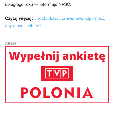
ubiegłego roku — informuje NVSC.
Czytaj więcej:
Jak zbudować prawidłową odporność,
aby o nas zadbała?
Afisze