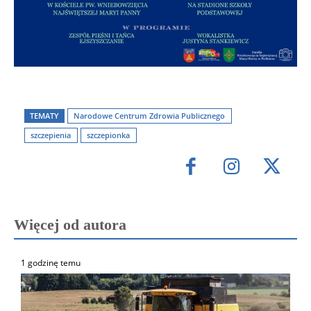
TEMATY
Narodowe Centrum Zdrowia Publicznego
szczepienia
szczepionka
Więcej od autora
1 godzinę temu