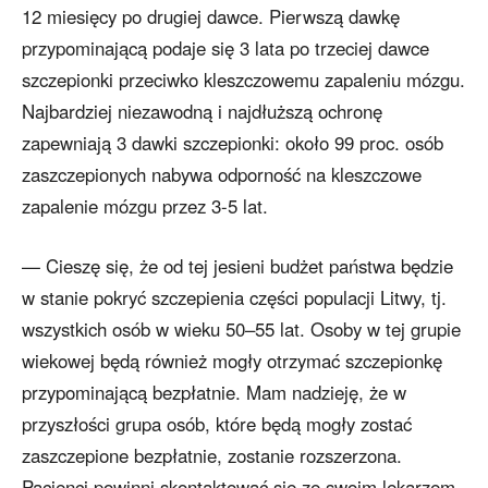
12 miesięcy po drugiej dawce. Pierwszą dawkę
przypominającą podaje się 3 lata po trzeciej dawce
szczepionki przeciwko kleszczowemu zapaleniu mózgu.
Najbardziej niezawodną i najdłuższą ochronę
zapewniają 3 dawki szczepionki: około 99 proc. osób
zaszczepionych nabywa odporność na kleszczowe
zapalenie mózgu przez 3-5 lat.
— Cieszę się, że od tej jesieni budżet państwa będzie
w stanie pokryć szczepienia części populacji Litwy, tj.
wszystkich osób w wieku 50–55 lat. Osoby w tej grupie
wiekowej będą również mogły otrzymać szczepionkę
przypominającą bezpłatnie. Mam nadzieję, że w
przyszłości grupa osób, które będą mogły zostać
zaszczepione bezpłatnie, zostanie rozszerzona.
Pacjenci powinni skontaktować się ze swoim lekarzem