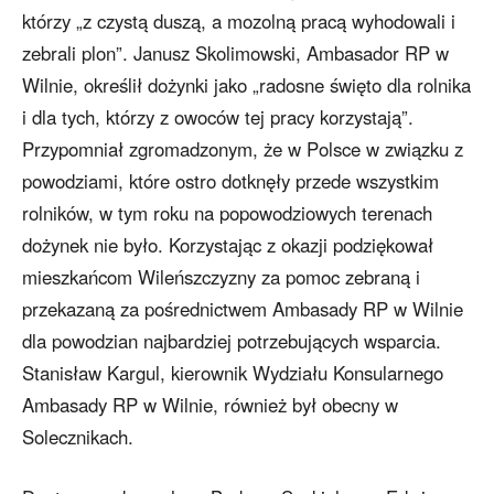
którzy „z czystą duszą, a mozolną pracą wyhodowali i
zebrali plon”. Janusz Skolimowski, Ambasador RP w
Wilnie, określił dożynki jako „radosne święto dla rolnika
i dla tych, którzy z owoców tej pracy korzystają”.
Przypomniał zgromadzonym, że w Polsce w związku z
powodziami, które ostro dotknęły przede wszystkim
rolników, w tym roku na popowodziowych terenach
dożynek nie było. Korzystając z okazji podziękował
mieszkańcom Wileńszczyzny za pomoc zebraną i
przekazaną za pośrednictwem Ambasady RP w Wilnie
dla powodzian najbardziej potrzebujących wsparcia.
Stanisław Kargul, kierownik Wydziału Konsularnego
Ambasady RP w Wilnie, również był obecny w
Solecznikach.