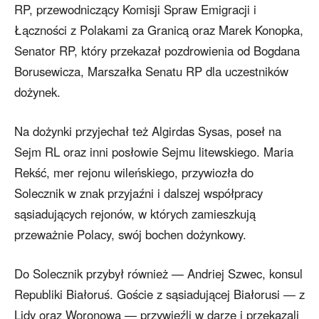
RP, przewodniczący Komisji Spraw Emigracji i
Łączności z Polakami za Granicą oraz Marek Konopka,
Senator RP, który przekazał pozdrowienia od Bogdana
Borusewicza, Marszałka Senatu RP dla uczestników
dożynek.
Na dożynki przyjechał też Algirdas Sysas, poseł na
Sejm RL oraz inni posłowie Sejmu litewskiego. Maria
Rekść, mer rejonu wileńskiego, przywiozła do
Solecznik w znak przyjaźni i dalszej współpracy
sąsiadujących rejonów, w których zamieszkują
przeważnie Polacy, swój bochen dożynkowy.
Do Solecznik przybył również — Andriej Szwec, konsul
Republiki Białoruś. Goście z sąsiadującej Białorusi — z
Lidy oraz Woronowa — przywieźli w darze i przekazali