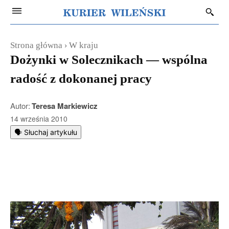
Strona główna
W kraju
Dożynki w Solecznikach — wspólna
radość z dokonanej pracy
Autor:
Teresa Markiewicz
14 września 2010
🗣️ Słuchaj artykułu