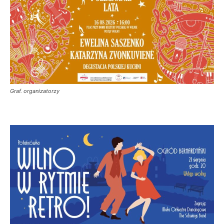
Graf. organizatorzy