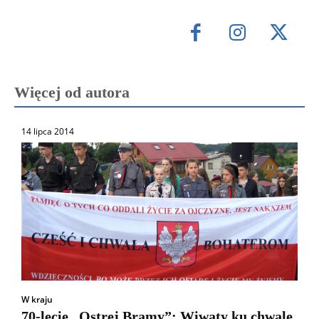
Więcej od autora
14 lipca 2014
W kraju
70-lecie „Ostrej Bramy”: Wiwaty ku chwale