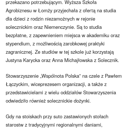
przekazano potrzebującym. Wyższa Szkoła
Agrobiznesu w Łomży przyjechała z ofertą na studia
dla dzieci z rodzin niezamożnych w rejonie
solecznickim oraz Niemenczynie. Są to studia
bezpłatne, z zapewnieniem miejsca w akademiku oraz
stypendium, z możliwością zarobkowej praktyki
zagranicznej. Ze studiów w tej szkole już korzystają
Justyna Karycka oraz Anna Michajłowska z Solecznik.
Stowarzyszenie „Wspólnota Polska” na czele z Pawłem
Łączyckim, wiceprezesem organizacji, a także z
przedstawicielami z wielu oddziałów Stowarzyszenia
odwiedziło również solecznickie dożynki.
Gdy na stoiskach przy suto zastawionych stołach
starostw z tradycyjnymi regionalnymi daniami,