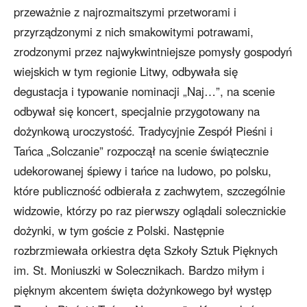
przeważnie z najrozmaitszymi przetworami i
przyrządzonymi z nich smakowitymi potrawami,
zrodzonymi przez najwykwintniejsze pomysły gospodyń
wiejskich w tym regionie Litwy, odbywała się
degustacja i typowanie nominacji „Naj…”, na scenie
odbywał się koncert, specjalnie przygotowany na
dożynkową uroczystość. Tradycyjnie Zespół Pieśni i
Tańca „Solczanie” rozpoczął na scenie świątecznie
udekorowanej śpiewy i tańce na ludowo, po polsku,
które publiczność odbierała z zachwytem, szczególnie
widzowie, którzy po raz pierwszy oglądali solecznickie
dożynki, w tym goście z Polski. Następnie
rozbrzmiewała orkiestra dęta Szkoły Sztuk Pięknych
im. St. Moniuszki w Solecznikach. Bardzo miłym i
pięknym akcentem święta dożynkowego był występ