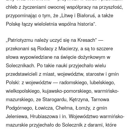
chleb z życzeniami owocnej współpracy na przyszłość,
przypominając o tym, że „Litwę i Białoruś, a także
Polskę łączy wieloletnia wspólna historia”.
„Patriotyzmu należy uczyć się na Kresach” —
przekonani są Rodacy z Macierzy, a są to szczere
słowa wypowiedziane na święcie dożynkowym w
Solecznikach. Po takie nauki przyjechało wielu
przedstawicieli z miast, województw, starostw i gmin
Polski: z województw — radomskiego, lubelskiego,
wielkopolskiego, kujawsko-pomorskiego, warmińsko-
mazurskiego, ze Starogardu, Kętrzyna, Tarnowa
Podgórnego, Łowicza, Chełma, Łomży, z gmin
Jeleniewa, Hrubiaszowa i in. Województwo warmińsko-
mazurskie przyjechało do Solecznik z darami, które