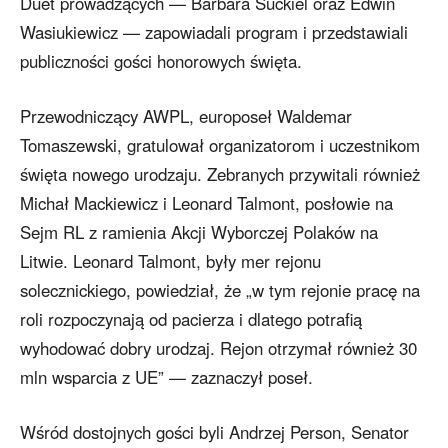
Duet prowadzących — Barbara Suckiel oraz Edwin
Wasiukiewicz — zapowiadali program i przedstawiali
publiczności gości honorowych święta.
Przewodniczący AWPL, europoseł Waldemar
Tomaszewski, gratulował organizatorom i uczestnikom
święta nowego urodzaju. Zebranych przywitali również
Michał Mackiewicz i Leonard Talmont, posłowie na
Sejm RL z ramienia Akcji Wyborczej Polaków na
Litwie. Leonard Talmont, były mer rejonu
solecznickiego, powiedział, że „w tym rejonie pracę na
roli rozpoczynają od pacierza i dlatego potrafią
wyhodować dobry urodzaj. Rejon otrzymał również 30
mln wsparcia z UE” — zaznaczył poseł.
Wśród dostojnych gości byli Andrzej Person, Senator