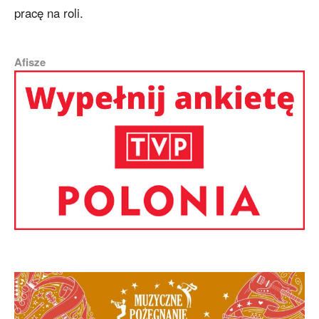
pracę na roli.
Afisze