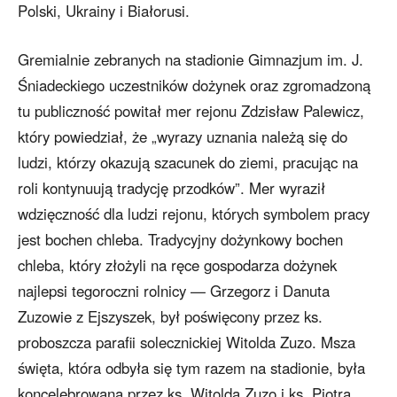
Polski, Ukrainy i Białorusi.
Gremialnie zebranych na stadionie Gimnazjum im. J.
Śniadeckiego uczestników dożynek oraz zgromadzoną
tu publiczność powitał mer rejonu Zdzisław Palewicz,
który powiedział, że „wyrazy uznania należą się do
ludzi, którzy okazują szacunek do ziemi, pracując na
roli kontynuują tradycję przodków”. Mer wyraził
wdzięczność dla ludzi rejonu, których symbolem pracy
jest bochen chleba. Tradycyjny dożynkowy bochen
chleba, który złożyli na ręce gospodarza dożynek
najlepsi tegoroczni rolnicy — Grzegorz i Danuta
Zuzowie z Ejszyszek, był poświęcony przez ks.
proboszcza parafii solecznickiej Witolda Zuzo. Msza
święta, która odbyła się tym razem na stadionie, była
koncelebrowana przez ks. Witolda Zuzo i ks. Piotra