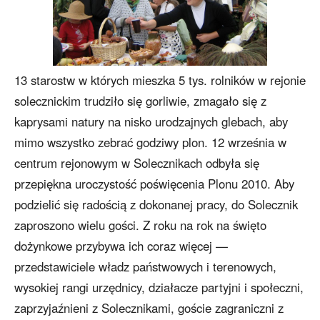
13 starostw w których mieszka 5 tys. rolników w rejonie
solecznickim trudziło się gorliwie, zmagało się z
kaprysami natury na nisko urodzajnych glebach, aby
mimo wszystko zebrać godziwy plon. 12 września w
centrum rejonowym w Solecznikach odbyła się
przepiękna uroczystość poświęcenia Plonu 2010. Aby
podzielić się radością z dokonanej pracy, do Solecznik
zaproszono wielu gości. Z roku na rok na święto
dożynkowe przybywa ich coraz więcej —
przedstawiciele władz państwowych i terenowych,
wysokiej rangi urzędnicy, działacze partyjni i społeczni,
zaprzyjaźnieni z Solecznikami, goście zagraniczni z