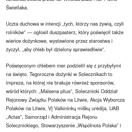
Świetlaka.
Uczta duchowa w intencji „tych, którzy nas żywią, czyli
rolników” — ogłosił duszpasterz, który poświęcił także
wieńce dożynkowe, wystawione przez starostwa i
życzył, „aby chleb był dzielony sprawiedliwie”.
Poświęconym chlebem mer podzielił się z przybyłymi
na święto. Tegoroczne dożynki w Solecznikach to
impreza, na której nie brakuje również sponsorów,
wśród których: „Malsena plius”, Solecznicki Oddział
Rejonowy Związku Polaków na Litwie, Akcja Wyborcza
Polaków na Litwie, VĮ Valkininkų miškų urėdija, UAB
„Actas”, Samorząd i Administracja Rejonu
Solecznickiego, Stowarzyszenie „Wspólnota Polska” i