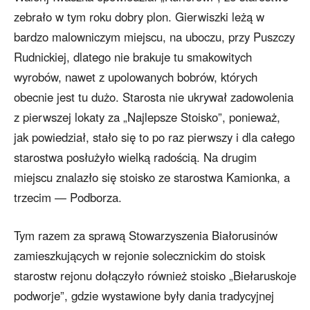
zebrało w tym roku dobry plon. Gierwiszki leżą w
bardzo malowniczym miejscu, na uboczu, przy Puszczy
Rudnickiej, dlatego nie brakuje tu smakowitych
wyrobów, nawet z upolowanych bobrów, których
obecnie jest tu dużo. Starosta nie ukrywał zadowolenia
z pierwszej lokaty za „Najlepsze Stoisko”, ponieważ,
jak powiedział, stało się to po raz pierwszy i dla całego
starostwa posłużyło wielką radością. Na drugim
miejscu znalazło się stoisko ze starostwa Kamionka, a
trzecim — Podborza.
Tym razem za sprawą Stowarzyszenia Białorusinów
zamieszkujących w rejonie solecznickim do stoisk
starostw rejonu dołączyło również stoisko „Biełaruskoje
podworje”, gdzie wystawione były dania tradycyjnej