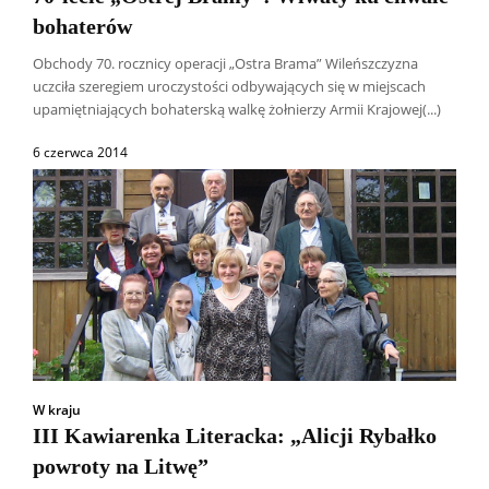
bohaterów
Obchody 70. rocznicy operacji „Ostra Brama” Wileńszczyzna
uczciła szeregiem uroczystości odbywających się w miejscach
upamiętniających bohaterską walkę żołnierzy Armii Krajowej(...)
6 czerwca 2014
W kraju
III Kawiarenka Literacka: „Alicji Rybałko
powroty na Litwę”