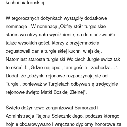
kuchni białoruskiej.
W tegorocznych dożynkach wystąpiły dodatkowe
nominacje . W nominacji „Obfity stół” turgielskie
starostwo otrzymało wyróżnienie, na domiar zwabiło
także wysokich gości, którzy z przyjemnością
degustowali dania turgielskiej kuchni wiejskiej.
Natomiast starosta turgielski Wojciech Jurgielewicz tak
to określił: „Gdzie najlepiej, tam goście i zachodzą…”.
Dodał, że „dożynki rejonowe rozpoczynają się od
Turgiel, ponieważ w Turgielach odbywa się tradycyjnie
rejonowe święto Matki Boskiej Zielnej”.
Święto dożynkowe zorganizował Samorząd i
Administracja Rejonu Solecznickiego, podczas którego
hojnie obdarowywano i wręczano dyplomy honorowe za