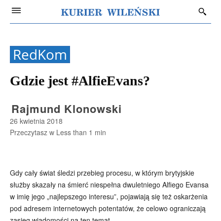
RedKom
Gdzie jest #AlfieEvans?
Rajmund Klonowski
26 kwietnia 2018
Przeczytasz w
Less than 1
min
Gdy cały świat śledzi przebieg procesu, w którym brytyjskie
służby skazały na śmierć niespełna dwuletniego Alfiego Evansa
w imię jego „najlepszego interesu”, pojawiają się też oskarżenia
pod adresem internetowych potentatów, że celowo ograniczają
zasięg wiadomości na ten temat.