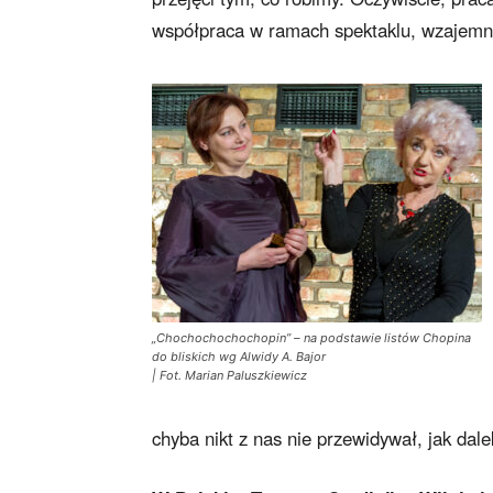
współpraca w ramach spektaklu, wzajemne
„Chochochochochopin” – na podstawie listów Chopina
do bliskich wg Alwidy A. Bajor
| Fot. Marian Paluszkiewicz
chyba nikt z nas nie przewidywał, jak dal