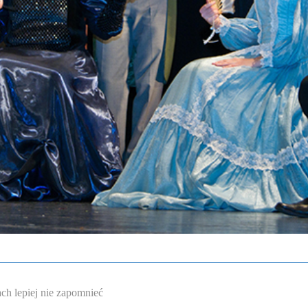
ch lepiej nie zapomnieć