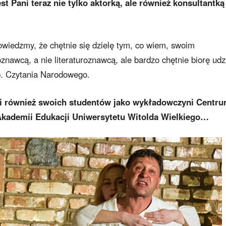
t Pani teraz nie tylko aktorką, ale również konsultantką
powiedzmy, że chętnie się dzielę tym, co wiem, swoim
znawcą, a nie literaturoznawcą, ale bardzo chętnie biorę udz
p. Czytania Narodowego.
ni również swoich studentów jako wykładowczyni Centr
 Akademii Edukacji Uniwersytetu Witolda Wielkiego…