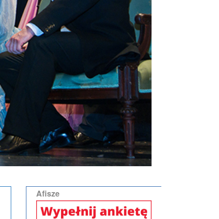
Afisze