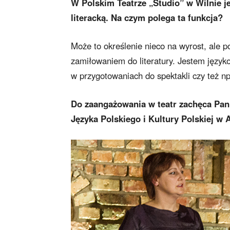
W Polskim Teatrze „Studio” w Wilnie jes
literacką. Na czym polega ta funkcja?
Może to określenie nieco na wyrost, ale 
zamiłowaniem do literatury. Jestem języko
w przygotowaniach do spektakli czy też n
Do zaangażowania w teatr zachęca Pa
Języka Polskiego i Kultury Polskiej w