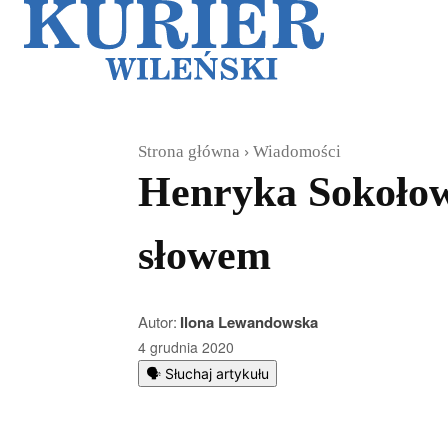
Galerie
Sz
Strona główna
Wiadomości
Henryka Sokołows
słowem
Autor:
Ilona Lewandowska
4 grudnia 2020
🗣️ Słuchaj artykułu