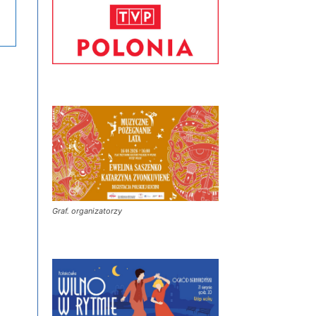
Graf. organizatorzy