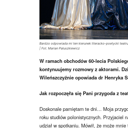
Bardzo odpowiada mi ten kierunek literacko-poetycki teat
| Fot. Marian Paluszkiewicz
W ramach obchodów 60-lecia Polskiego 
kontynuujemy rozmowy z aktorami. Dziś 
Wileńszczyźnie opowiada dr Henryka 
Jak rozpoczęła się Pani przygoda z te
Doskonale pamiętam te dni… Moja przygod
roku studiów polonistycznych. Przyjaciel 
udział w spotkaniu. Mówił, że może mnie 