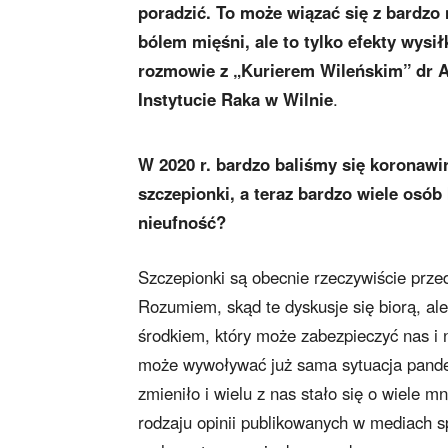
poradzić. To może wiązać się z bardz
bólem mięśni, ale to tylko efekty wys
rozmowie z „Kurierem Wileńskim” dr 
Instytucie Raka w Wilnie
.
W 2020 r. bardzo baliśmy się koronawir
szczepionki, a teraz bardzo wiele osób 
nieufność?
Szczepionki są obecnie rzeczywiście przed
Rozumiem, skąd te dyskusje się biorą, ale 
środkiem, który może zabezpieczyć nas i 
może wywoływać już sama sytuacja pandemi
zmieniło i wielu z nas stało się o wiele 
rodzaju opinii publikowanych w mediach s