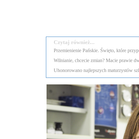
Podziel się
Czytaj również...
Przemienienie Pańskie. Święto, które przyp
Wilnianie, chcecie zmian? Macie prawie dw
Uhonorowano najlepszych maturzystów szk