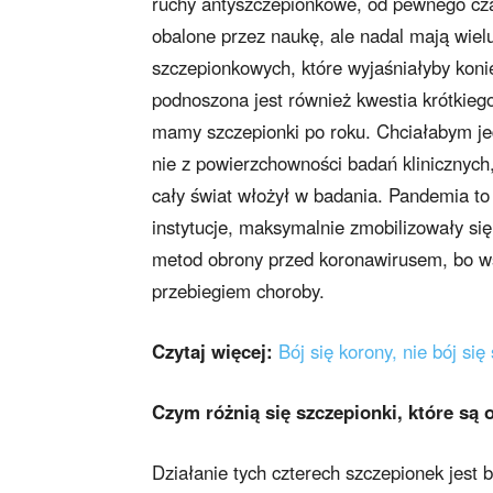
ruchy antyszczepionkowe, od pewnego czas
obalone przez naukę, ale nadal mają wie
szczepionkowych, które wyjaśniałyby kon
podnoszona jest również kwestia krótkiego 
mamy szczepionki po roku. Chciałabym jed
nie z powierzchowności badań klinicznych
cały świat włożył w badania. Pandemia to 
instytucje, maksymalnie zmobilizowały się
metod obrony przed koronawirusem, bo wsz
przebiegiem choroby.
Czytaj więcej:
Bój się korony, nie bój się
Czym różnią się szczepionki, które są
Działanie tych czterech szczepionek jest