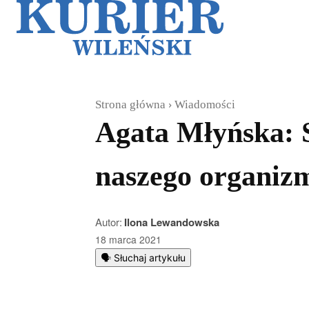
Galerie
Sz
Strona główna
Wiadomości
Agata Młyńska: S
naszego organiz
Autor:
Ilona Lewandowska
18 marca 2021
🗣️ Słuchaj artykułu