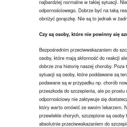
najbardziej normalne w takiej sytuacji. N
odpornościowego. Dobrze być na taką re
obniżyć gorączkę. Nie są to jednak w ż
Czy są osoby, które nie powinny się sz
Bezpośrednim przeciwwskazaniem do szczep
osoby, które mają skłonność do reakcji al
dobrze zna historię naszej choroby. Poza
sytuacji są osoby, które poddawane są ter
podawane są w przypadku np. chorób nowo
przeszkoda do szczepienia, ale po prostu 
odpornościowy nie zaktywuje się dostatecz
który warto omówić ze swoim lekarzem. Na
przewlekle chorych, szczepione są osoby 
absolutnie przeciwwskazaniem do szczepie