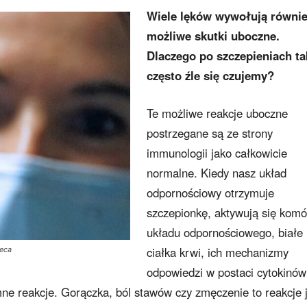
Wiele lęków wywołują równi
możliwe skutki uboczne.
Dlaczego po szczepieniach ta
często źle się czujemy?
Te możliwe reakcje uboczne
postrzegane są ze strony
immunologii jako całkowicie
normalne. Kiedy nasz układ
odpornościowy otrzymuje
szczepionkę, aktywują się komó
układu odpornościowego, białe
ciałka krwi, ich mechanizmy
neca
odpowiedzi w postaci cytokinów 
e reakcje. Gorączka, ból stawów czy zmęczenie to reakcje 