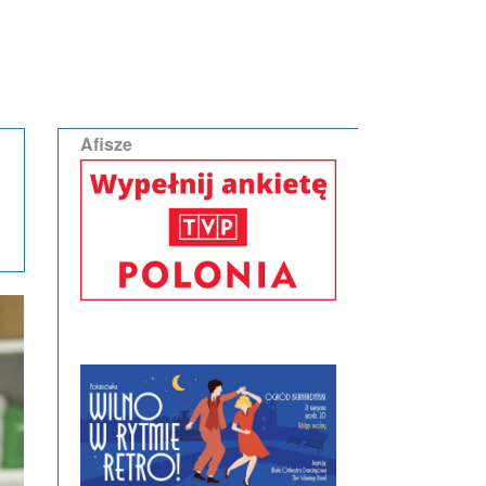
Afisze