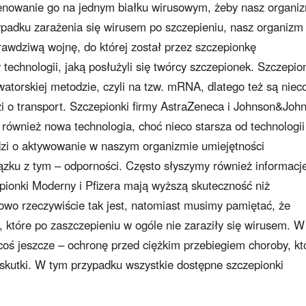
enowanie go na jednym białku wirusowym, żeby nasz organi
adku zarażenia się wirusem po szczepieniu, nasz organizm
 prawdziwą wojnę, do której został przez szczepionkę
technologii, jaką posłużyli się twórcy szczepionek. Szczepio
atorskiej metodzie, czyli na tzw. mRNA, dlatego też są niec
zi o transport. Szczepionki firmy AstraZeneca i Johnson&Joh
 również nowa technologia, choć nieco starsza od technologii
zi o aktywowanie w naszym organizmie umiejętności
zku z tym – odporności. Często słyszymy również informacj
pionki Moderny i Pfizera mają wyższą skuteczność niż
wo rzeczywiście tak jest, natomiast musimy pamiętać, że
, które po zaszczepieniu w ogóle nie zaraziły się wirusem. W
coś jeszcze – ochronę przed ciężkim przebiegiem choroby, kt
skutki. W tym przypadku wszystkie dostępne szczepionki