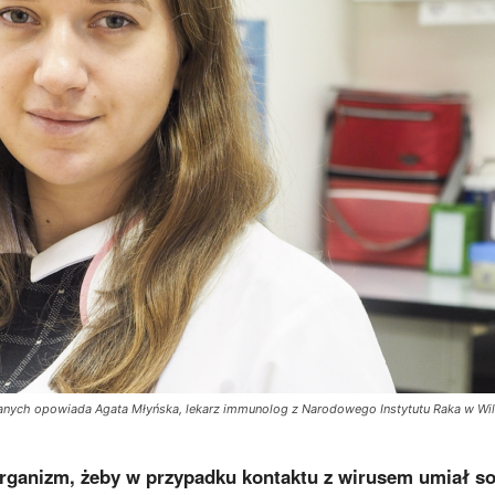
zanych opowiada Agata Młyńska, lekarz immunolog z Narodowego Instytutu Raka w Wil
rganizm, żeby w przypadku kontaktu z wirusem umiał so