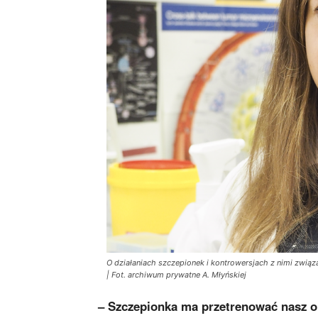
O działaniach szczepionek i kontrowersjach z nimi zwią
| Fot. archiwum prywatne A. Młyńskiej
– Szczepionka ma przetrenować nasz o