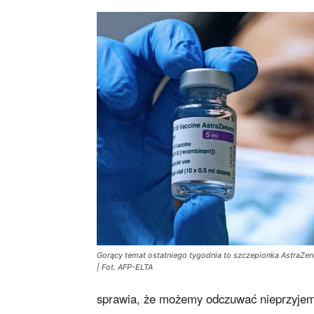
Gorący temat ostatniego tygodnia to szczepionka AstraZe
| Fot. AFP-ELTA
sprawia, że możemy odczuwać nieprzyjemn