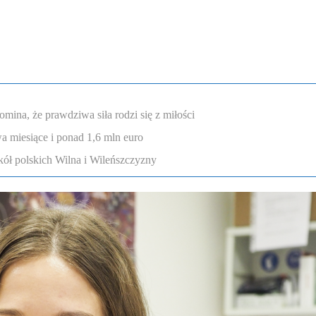
omina, że prawdziwa siła rodzi się z miłości
a miesiące i ponad 1,6 mln euro
ół polskich Wilna i Wileńszczyzny