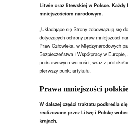
Litwie oraz litewskiej w Polsce. Każdy
mniejszościom narodowym.
„Układające się Strony zobowiązują się 
dotyczących ochrony praw mniejszości na
Praw Człowieka, w Międzynarodowych pak
Bezpieczeństwa i Współpracy w Europie, a
podstawowych wolności, wraz z protokoła
pierwszy punkt artykułu.
Prawa mniejszości polskie
W dalszej części traktatu podkreśla s
realizowane przez Litwę i Polskę wobec
krajach.