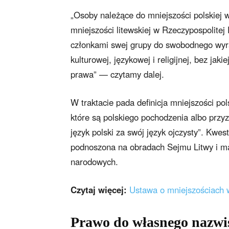
„Osoby należące do mniejszości polskiej 
mniejszości litewskiej w Rzeczypospolitej
członkami swej grupy do swobodnego wyra
kulturowej, językowej i religijnej, bez ja
prawa” — czytamy dalej.
W traktacie pada definicja mniejszości pol
które są polskiego pochodzenia albo przyzn
język polski za swój język ojczysty”. Kwest
podnoszona na obradach Sejmu Litwy i ma
narodowych.
Czytaj więcej:
Ustawa o mniejszościach
Prawo do własnego nazwi