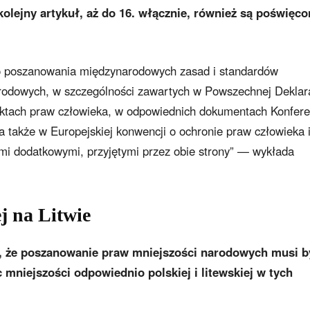
 kolejny artykuł, aż do 16. włącznie, również są poświęc
do poszanowania międzynarodowych zasad i standardów
rodowych, w szczególności zawartych w Powszechnej Deklara
tach praw człowieka, w odpowiednich dokumentach Konfere
 także w Europejskiej konwencji o ochronie praw człowieka 
mi dodatkowymi, przyjętymi przez obie strony” — wykłada
j na Litwie
ię, że poszanowanie praw mniejszości narodowych musi b
 mniejszości odpowiednio polskiej i litewskiej w tych