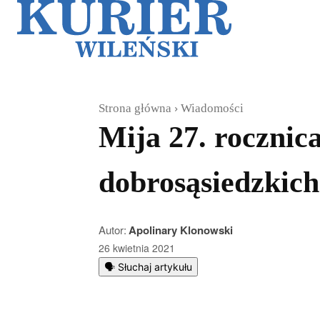
Galerie
Sz
Strona główna
Wiadomości
Mija 27. rocznica
dobrosąsiedzkich
Autor:
Apolinary Klonowski
26 kwietnia 2021
🗣️ Słuchaj artykułu