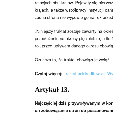
relacjach obu krajów. Pojawiły się pierw
krajach, a także współpracy instytucji pa
żadna strona nie wypowie go na rok prze
„Niniejszy traktat zostaje zawarty na okr
przedłużeniu na okresy pięcioletnie, o ile
rok przed upływem danego okresu obowiąz
Oznacza to, że traktat obowiązuje wciąż i 
Czytaj więcej:
Traktat polsko-litewski. 
Artykuł 13.
Najczęściej dziś przywoływanym w konte
on zobowiązanie stron do poszanowani