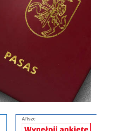
Afisze