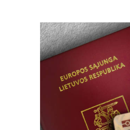
Podziel się