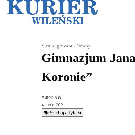
Galerie
Sz
Strona główna
Newsy
Gimnazjum Jana 
Koronie”
Autor:
KW
4 maja 2021
🗣️ Słuchaj artykułu