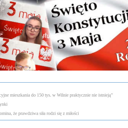
ne mieszkania do 150 tys. w Wilnie praktycznie nie istnieją”
ynki
omina, że prawdziwa siła rodzi się z miłości