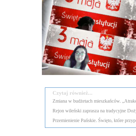
Czytaj również...
Zmiana w budżetach mieszkańców. „Atrakcyj
Rejon wileński zaprasza na tradycyjne Doż
Przemienienie Pańskie. Święto, które przyp