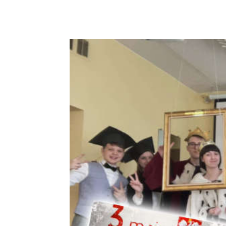
Podziel się