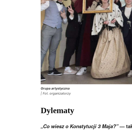
Grupa artystyczna
| Fot. organizatorzy
Dylematy
„Co wiesz o Konstytucji 3 Maja?”
— tak