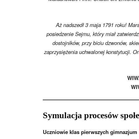
Aż nadszedł 3 maja 1791 roku! Mar
posiedzenie Sejmu, który miał zatwierdzi
dostojników, przy biciu dzwonów, skie
zaprzysiężenia uchwalonej konstytucji. 
WIW
WI
Symulacja procesów społ
Uczniowie klas pierwszych gimnazjum 