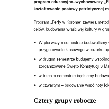
program edukacyjno–wychowawczy „Per
kształtowanie postawy patriotycznej mło
Program „Perły w Koronie” zawiera metod
celów, budowania właściwej kultury w grup
W pierwszym semestrze budowaliśmy ws
przygotowanie klasowego wieczorku op
w drugim semestrze budujemy wspólnot
zorganizowane Święto Konstytucji 3 Ma
w trzecim semestrze będziemy budować
w czwartym – budowanie wspólnoty lok
Cztery grupy robocze