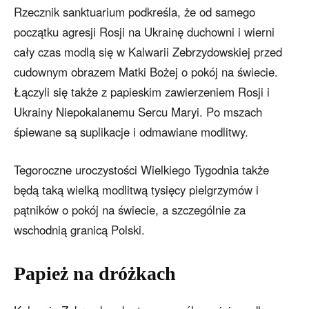
Rzecznik sanktuarium podkreśla, że od samego
początku agresji Rosji na Ukrainę duchowni i wierni
cały czas modlą się w Kalwarii Zebrzydowskiej przed
cudownym obrazem Matki Bożej o pokój na świecie.
Łączyli się także z papieskim zawierzeniem Rosji i
Ukrainy Niepokalanemu Sercu Maryi. Po mszach
śpiewane są suplikacje i odmawiane modlitwy.
Tegoroczne uroczystości Wielkiego Tygodnia także
będą taką wielką modlitwą tysięcy pielgrzymów i
pątników o pokój na świecie, a szczególnie za
wschodnią granicą Polski.
Papież na dróżkach