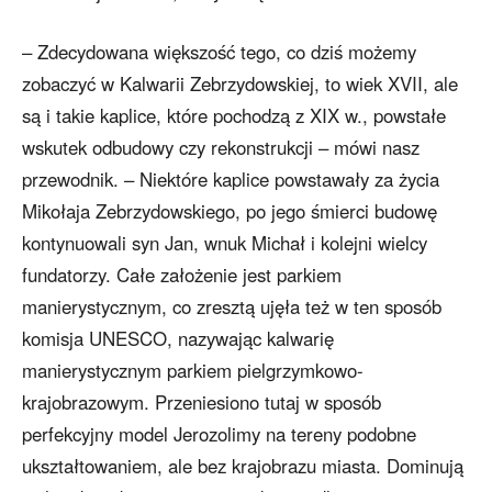
– Zdecydowana większość tego, co dziś możemy
zobaczyć w Kalwarii Zebrzydowskiej, to wiek XVII, ale
są i takie kaplice, które pochodzą z XIX w., powstałe
wskutek odbudowy czy rekonstrukcji – mówi nasz
przewodnik. – Niektóre kaplice powstawały za życia
Mikołaja Zebrzydowskiego, po jego śmierci budowę
kontynuowali syn Jan, wnuk Michał i kolejni wielcy
fundatorzy. Całe założenie jest parkiem
manierystycznym, co zresztą ujęła też w ten sposób
komisja UNESCO, nazywając kalwarię
manierystycznym parkiem pielgrzymkowo-
krajobrazowym. Przeniesiono tutaj w sposób
perfekcyjny model Jerozolimy na tereny podobne
ukształtowaniem, ale bez krajobrazu miasta. Dominują