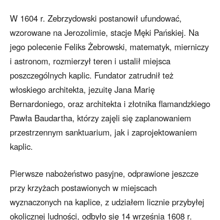
W 1604 r. Zebrzydowski postanowił ufundować,
wzorowane na Jerozolimie, stacje Męki Pańskiej. Na
jego polecenie Feliks Żebrowski, matematyk, mierniczy
i astronom, rozmierzył teren i ustalił miejsca
poszczególnych kaplic. Fundator zatrudnił też
włoskiego architekta, jezuitę Jana Marię
Bernardoniego, oraz architekta i złotnika flamandzkiego
Pawła Baudartha, którzy zajęli się zaplanowaniem
przestrzennym sanktuarium, jak i zaprojektowaniem
kaplic.
Pierwsze nabożeństwo pasyjne, odprawione jeszcze
przy krzyżach postawionych w miejscach
wyznaczonych na kaplice, z udziałem licznie przybyłej
okolicznej ludności, odbyło się 14 września 1608 r.