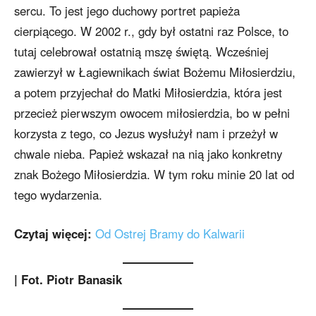
sercu. To jest jego duchowy portret papieża
cierpiącego. W 2002 r., gdy był ostatni raz Polsce, to
tutaj celebrował ostatnią mszę świętą. Wcześniej
zawierzył w Łagiewnikach świat Bożemu Miłosierdziu,
a potem przyjechał do Matki Miłosierdzia, która jest
przecież pierwszym owocem miłosierdzia, bo w pełni
korzysta z tego, co Jezus wysłużył nam i przeżył w
chwale nieba. Papież wskazał na nią jako konkretny
znak Bożego Miłosierdzia. W tym roku minie 20 lat od
tego wydarzenia.
Czytaj więcej:
Od Ostrej Bramy do Kalwarii
| Fot. Piotr Banasik