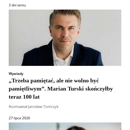
3 dni temu
Wywiady
„Trzeba pamiętać, ale nie wolno być
pamiętliwym”. Marian Turski skończyłby
teraz 100 lat
Rozmawiał Jarosław Tomczyk
27 lipca 2026