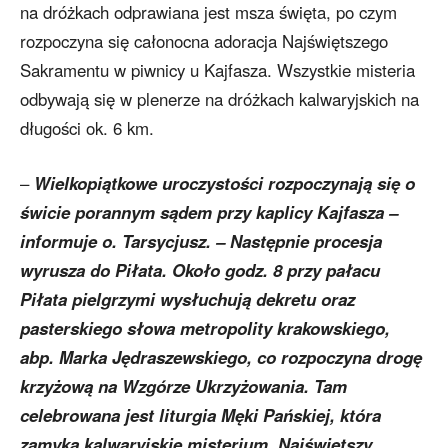
na dróżkach odprawiana jest msza święta, po czym
rozpoczyna się całonocna adoracja Najświętszego
Sakramentu w piwnicy u Kajfasza. Wszystkie misteria
odbywają się w plenerze na dróżkach kalwaryjskich na
długości ok. 6 km.
–
Wielkopiątkowe uroczystości rozpoczynają się o
świcie porannym sądem przy kaplicy Kajfasza –
informuje o. Tarsycjusz. – Następnie procesja
wyrusza do Piłata. Około godz. 8 przy pałacu
Piłata pielgrzymi wysłuchują dekretu oraz
pasterskiego słowa metropolity krakowskiego,
abp. Marka Jędraszewskiego, co rozpoczyna drogę
krzyżową na Wzgórze Ukrzyżowania. Tam
celebrowana jest liturgia Męki Pańskiej, która
zamyka kalwaryjskie misterium. Najświętszy