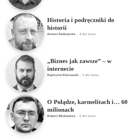
Historia i podręczniki do
historii
Antoni Radczenko
-
4 dni temu
„Biznes jak zawsze” – w
internecie
Rajmund Klonowski
-
5 dni temu
O Połądze, karmelitach i… 60
milionach
Robert Mickiewicz
-
6 dni temu