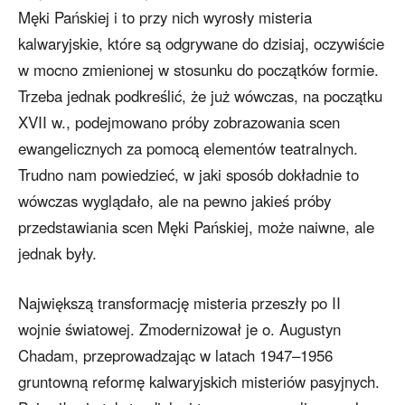
Męki Pańskiej i to przy nich wyrosły misteria
kalwaryjskie, które są odgrywane do dzisiaj, oczywiście
w mocno zmienionej w stosunku do początków formie.
Trzeba jednak podkreślić, że już wówczas, na początku
XVII w., podejmowano próby zobrazowania scen
ewangelicznych za pomocą elementów teatralnych.
Trudno nam powiedzieć, w jaki sposób dokładnie to
wówczas wyglądało, ale na pewno jakieś próby
przedstawiania scen Męki Pańskiej, może naiwne, ale
jednak były.
Największą transformację misteria przeszły po II
wojnie światowej. Zmodernizował je o. Augustyn
Chadam, przeprowadzając w latach 1947–1956
gruntowną reformę kalwaryjskich misteriów pasyjnych.