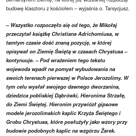
budowę klasztoru z kościołem – wyjaśnia o. Tarsycjusz.
– Wszystko rozpoczęło się od tego, że Mikołaj
przeczytał książkę Christiana Adrichomiusa, w
tamtym czasie dość znaną pozycję, w której
opisywał on Ziemię Świętą w czasach Chrystusa –
kontynuuje. – Pod wrażeniem tego tekstu
wojewoda wpadł na pomysł wybudowania na
swoich terenach pierwszej w Polsce Jerozolimy. W
tym celu wysłał swojego dawnego dworzanina,
dziedzica pobliskiej Dąbrówki, Hieronima Strzałę,
do Ziemi Świętej. Hieronim przywiózł gipsowe
modele jerozolimskich kaplic Krzyża Świętego i
Grobu Chrystusa, które posłużyły jako wzory przy
budowie podobnych kaplic na wzgórzu Żarek.