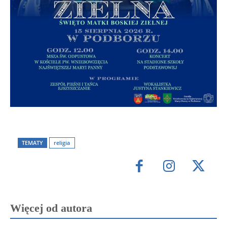
TEMATY
religia
Więcej od autora