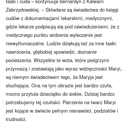
łaski i cuda – kontynuuje bernardyn z Kalwarii
Zebrzydowskiej. – Składane są świadectwa do księgi
cudów z dokumentacjami lekarskimi, medycznymi,
gdzie lekarze podpisują się pod oświadczeniami, że z
medycznego punktu widzenia wyleczenie jest
niewytłumaczalne. Ludzie dziękują też za inne łaski:
nawrócenia, głębokiej spowiedzi, doznanie
pocieszenia. Wszystkie te wota, które pielgrzymi
przynoszą i zostawiają jako wyraz wdzięczności Maryi,
są niemym świadectwem tego, że Maryja jest
słuchająca. Ona na tym obrazie jest bardzo czuła,
mocno przytula dzieciątko do siebie. Dzisiaj bardzo
potrzebujemy tej czułości. Patrzenie na twarz Maryi
jest kojące w świecie pełnym nienawiści, podziałów i
trudności.