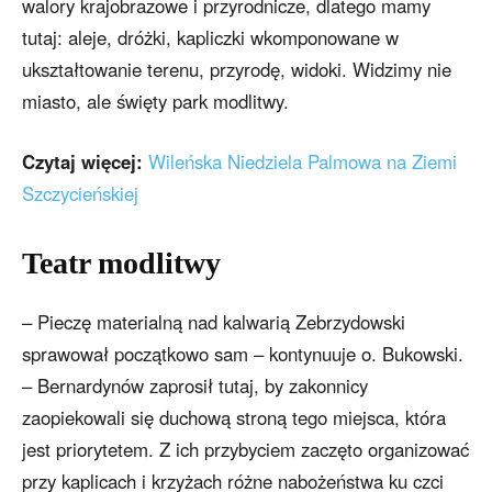
walory krajobrazowe i przyrodnicze, dlatego mamy
tutaj: aleje, dróżki, kapliczki wkomponowane w
ukształtowanie terenu, przyrodę, widoki. Widzimy nie
miasto, ale święty park modlitwy.
Czytaj więcej:
Wileńska Niedziela Palmowa na Ziemi
Szczycieńskiej
Teatr modlitwy
– Pieczę materialną nad kalwarią Zebrzydowski
sprawował początkowo sam – kontynuuje o. Bukowski.
– Bernardynów zaprosił tutaj, by zakonnicy
zaopiekowali się duchową stroną tego miejsca, która
jest priorytetem. Z ich przybyciem zaczęto organizować
przy kaplicach i krzyżach różne nabożeństwa ku czci