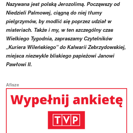
Nazywana jest polską Jerozolimą. Począwszy od
Niedzieli Palmowej, ciągną do niej tłumy
pielgrzymów, by modlić się poprzez udział w
misteriach. Także i my, w ten szczególny czas
Wielkiego Tygodnia, zapraszamy Czytelników
„Kuriera Wileńskiego” do Kalwarii Zebrzydowskiej,
miejsca niezwykle bliskiego papieżowi Janowi
Pawłowi II.
Afisze