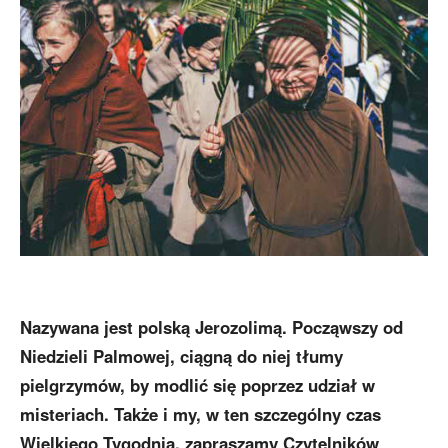
Nazywana jest polską Jerozolimą. Począwszy od
Niedzieli Palmowej, ciągną do niej tłumy
pielgrzymów, by modlić się poprzez udział w
misteriach. Także i my, w ten szczególny czas
Wielkiego Tygodnia, zapraszamy Czytelników