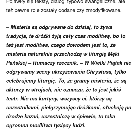
Pojawiły się teksty, dialogi typowo ewangeliczne, ale
też pewne role zostały dodane czy zmodyfikowane.
– Misteria są odgrywane do dzisiaj, to żywa
tradycja, te dróżki żyją cały czas modlitwą, bo to
też jest modlitwa, czego dowodem jest to, że
misteria naturalnie przechodzą w liturgię Męki
Pańskiej – tłumaczy rzecznik. – W Wielki Piątek nie
odgrywamy sceny ukrzyżowania Chrystusa, tylko
celebrujemy liturgię. To, że gramy misteria, że są
aktorzy w strojach, nie oznacza, że to jest jakiś
teatr. Nie ma kurtyny, wszyscy ci, którzy są
uczestnikami, pielgrzymując dróżkami, słuchają po
drodze kazań, uczestniczą w śpiewie, to taka
ogromna modlitwa tysięcy ludzi.