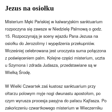
Jezus na osiołku
Misterium Męki Pańskiej w kalwaryjskim sanktuarium
rozpoczyna się zawsze w Niedzielę Palmową o godz.
15. Rozpoczynają je sceny wjazdu Pana Jezusa na
osiołku do Jerozolimy i wypędzenia przekupniów.
Wcześniej celebrowana jest uroczysta suma połączona
z poświęceniem palm. Kolejne części misterium, uczta
u Szymona i zdrada Judasza, przedstawiane są w
Wielką Środę.
W Wielki Czwartek zaś kustosz sanktuarium przy
ołtarzu polowym myje nogi dwunastu apostołom, po
czym wyrusza procesja pasyjna do pałacu Kajfasza. Po
zakończeniu czwartkowego misterium w Wieczerniku