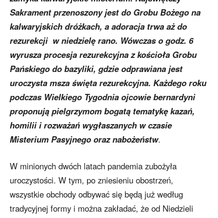
Sakrament przenoszony jest do Grobu Bożego na
kalwaryjskich dróżkach, a adoracja trwa aż do
rezurekcji w niedzielę rano. Wówczas o godz. 6
wyrusza procesja rezurekcyjna z kościoła Grobu
Pańskiego do bazyliki, gdzie odprawiana jest
uroczysta msza święta rezurekcyjna. Każdego roku
podczas Wielkiego Tygodnia ojcowie bernardyni
proponują pielgrzymom bogatą tematykę kazań,
homilii i rozważań wygłaszanych w czasie
Misterium Pasyjnego oraz nabożeństw
.
W minionych dwóch latach pandemia zubożyła
uroczystości. W tym, po zniesieniu obostrzeń,
wszystkie obchody odbywać się będą już według
tradycyjnej formy i można zakładać, że od Niedzieli