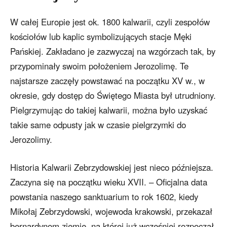
W całej Europie jest ok. 1800 kalwarii, czyli zespołów
kościołów lub kaplic symbolizujących stacje Męki
Pańskiej. Zakładano je zazwyczaj na wzgórzach tak, by
przypominały swoim położeniem Jerozolimę. Te
najstarsze zaczęły powstawać na początku XV w., w
okresie, gdy dostęp do Świętego Miasta był utrudniony.
Pielgrzymując do takiej kalwarii, można było uzyskać
takie same odpusty jak w czasie pielgrzymki do
Jerozolimy.
Historia Kalwarii Zebrzydowskiej jest nieco późniejsza.
Zaczyna się na początku wieku XVII. – Oficjalna data
powstania naszego sanktuarium to rok 1602, kiedy
Mikołaj Zebrzydowski, wojewoda krakowski, przekazał
bernardynom ziemię, na której już wcześniej rozpoczął