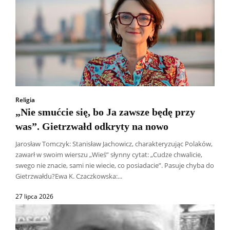
Religia
„Nie smućcie się, bo Ja zawsze będę przy
was”. Gietrzwałd odkryty na nowo
Jarosław Tomczyk: Stanisław Jachowicz, charakteryzując Polaków,
zawarł w swoim wierszu „Wieś” słynny cytat: „Cudze chwalicie,
swego nie znacie, sami nie wiecie, co posiadacie”. Pasuje chyba do
Gietrzwałdu?Ewa K. Czaczkowska:...
27 lipca 2026