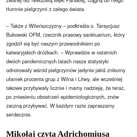
tłumnie pielgrzymi z całego świata.
– Także z Wileńszczyzny – podkreśla o. Tarsycjusz
Bukowski OFM, rzecznik prasowy sanktuarium, który
zgodził się być naszym przewodnikiem po
kalwaryjskich dróżkach. – Wprawdzie w ostatnich
dwóch pandemicznych latach nasze statystyki
odnotowały wśród pielgrzymów jedynie jakiś znikomy
ułamek procenta grup z Wilna i Litwy, ale wcześniej
takowe przybywały licznie i mamy nadzieję, że teraz,
po zniesieniu obostrzeń epidemiologicznych, znów
zaczną przybywać. W każdym razie zapraszamy
serdecznie.
Mikołaj czyta Adrichomiusa