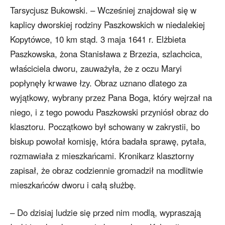
Tarsycjusz Bukowski. – Wcześniej znajdował się w
kaplicy dworskiej rodziny Paszkowskich w niedalekiej
Kopytówce, 10 km stąd. 3 maja 1641 r. Elżbieta
Paszkowska, żona Stanisława z Brzezia, szlachcica,
właściciela dworu, zauważyła, że z oczu Maryi
popłynęły krwawe łzy. Obraz uznano dlatego za
wyjątkowy, wybrany przez Pana Boga, który wejrzał na
niego, i z tego powodu Paszkowski przyniósł obraz do
klasztoru. Początkowo był schowany w zakrystii, bo
biskup powołał komisję, która badała sprawę, pytała,
rozmawiała z mieszkańcami. Kronikarz klasztorny
zapisał, że obraz codziennie gromadził na modlitwie
mieszkańców dworu i całą służbę.
– Do dzisiaj ludzie się przed nim modlą, wypraszają