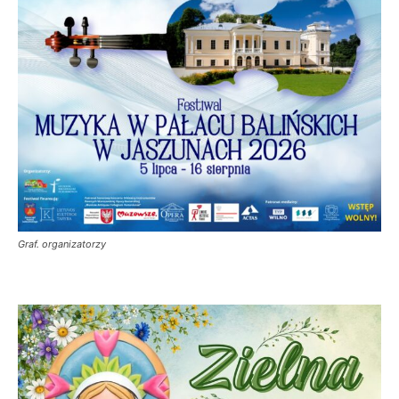
Graf. organizatorzy