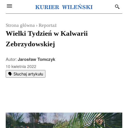
Strona główna
Reportaż
Wielki Tydzień w Kalwarii
Zebrzydowskiej
Autor:
Jarosław Tomczyk
10 kwietnia 2022
🗣️ Słuchaj artykułu