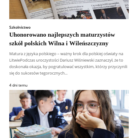
Szkolnictwo
Uhonorowano najlepszych maturzystów
szkół polskich Wilna i Wileńszczyzny
Matura z języka polskiego – ważny krok dla polskiej oświaty na
LitwiePodczas uroczystości Dariusz Wiśniewski zaznaczył, że to
doskonała okazja, by pogratulować wszystkim, którzy przyczynili
się do sukcesów tegorocznych...
4 dni temu