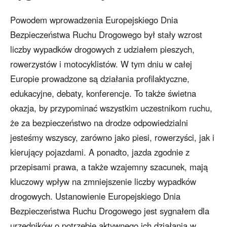
Powodem wprowadzenia Europejskiego Dnia
Bezpieczeństwa Ruchu Drogowego był stały wzrost
liczby wypadków drogowych z udziałem pieszych,
rowerzystów i motocyklistów. W tym dniu w całej
Europie prowadzone są działania profilaktyczne,
edukacyjne, debaty, konferencje. To także świetna
okazja, by przypominać wszystkim uczestnikom ruchu,
że za bezpieczeństwo na drodze odpowiedzialni
jesteśmy wszyscy, zarówno jako piesi, rowerzyści, jak i
kierujący pojazdami. A ponadto, jazda zgodnie z
przepisami prawa, a także wzajemny szacunek, mają
kluczowy wpływ na zmniejszenie liczby wypadków
drogowych. Ustanowienie Europejskiego Dnia
Bezpieczeństwa Ruchu Drogowego jest sygnałem dla
urzędników o potrzebie aktywnego ich działania w