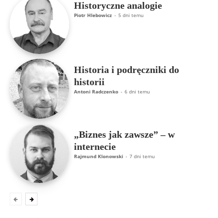
Historyczne analogie
Piotr Hlebowicz
-
5 dni temu
Historia i podręczniki do
historii
Antoni Radczenko
-
6 dni temu
„Biznes jak zawsze” – w
internecie
Rajmund Klonowski
-
7 dni temu