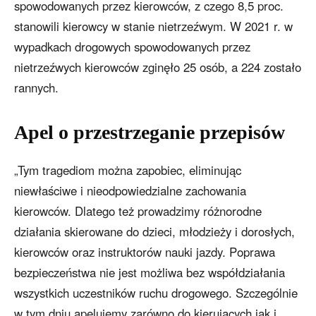
spowodowanych przez kierowców, z czego 8,5 proc.
stanowili kierowcy w stanie nietrzeźwym. W 2021 r. w
wypadkach drogowych spowodowanych przez
nietrzeźwych kierowców zginęło 25 osób, a 224 zostało
rannych.
Apel o przestrzeganie przepisów
„Tym tragediom można zapobiec, eliminując
niewłaściwe i nieodpowiedzialne zachowania
kierowców. Dlatego też prowadzimy różnorodne
działania skierowane do dzieci, młodzieży i dorosłych,
kierowców oraz instruktorów nauki jazdy. Poprawa
bezpieczeństwa nie jest możliwa bez współdziałania
wszystkich uczestników ruchu drogowego. Szczególnie
w tym dniu apelujemy zarówno do kierujących jak i