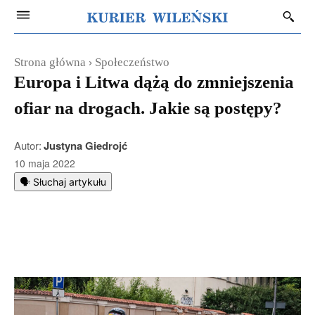
Strona główna
Społeczeństwo
Europa i Litwa dążą do zmniejszenia
ofiar na drogach. Jakie są postępy?
Autor:
Justyna Giedrojć
10 maja 2022
🗣️ Słuchaj artykułu