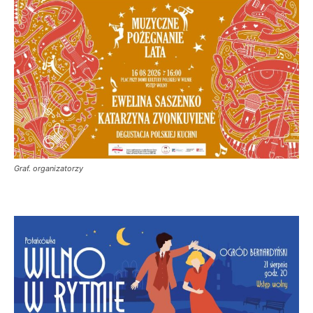
Graf. organizatorzy