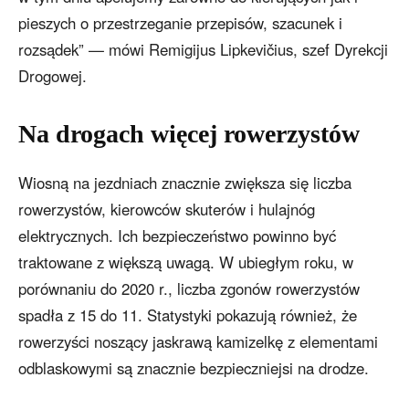
pieszych o przestrzeganie przepisów, szacunek i
rozsądek” — mówi Remigijus Lipkevičius, szef Dyrekcji
Drogowej.
Na drogach więcej rowerzystów
Wiosną na jezdniach znacznie zwiększa się liczba
rowerzystów, kierowców skuterów i hulajnóg
elektrycznych. Ich bezpieczeństwo powinno być
traktowane z większą uwagą. W ubiegłym roku, w
porównaniu do 2020 r., liczba zgonów rowerzystów
spadła z 15 do 11. Statystyki pokazują również, że
rowerzyści noszący jaskrawą kamizelkę z elementami
odblaskowymi są znacznie bezpieczniejsi na drodze.