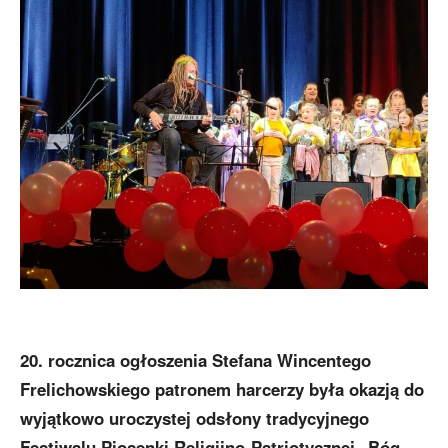
20. rocznica ogłoszenia Stefana Wincentego
Frelichowskiego patronem harcerzy była okazją do
wyjątkowo uroczystej odsłony tradycyjnego
Festiwalu Piosenki Religijno-Patriotycznej „Bóg