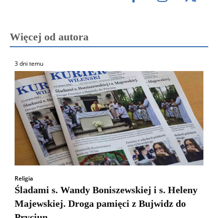
Więcej od autora
3 dni temu
Religia
Śladami s. Wandy Boniszewskiej i s. Heleny
Majewskiej. Droga pamięci z Bujwidz do
Pryciun