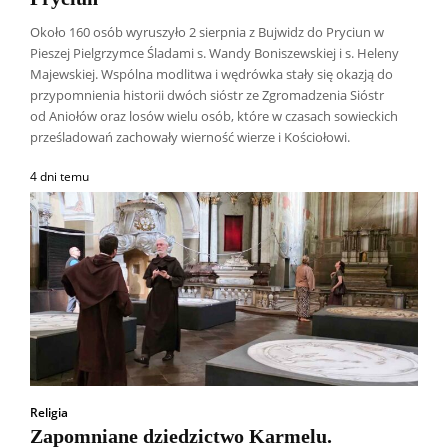
Około 160 osób wyruszyło 2 sierpnia z Bujwidz do Pryciun w
Pieszej Pielgrzymce Śladami s. Wandy Boniszewskiej i s. Heleny
Majewskiej. Wspólna modlitwa i wędrówka stały się okazją do
przypomnienia historii dwóch sióstr ze Zgromadzenia Sióstr
od Aniołów oraz losów wielu osób, które w czasach sowieckich
prześladowań zachowały wierność wierze i Kościołowi.
4 dni temu
Religia
Zapomniane dziedzictwo Karmelu.