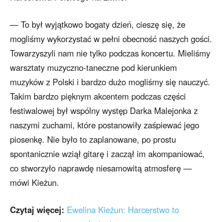
— To był wyjątkowo bogaty dzień, cieszę się, że
mogliśmy wykorzystać w pełni obecność naszych gości.
Towarzyszyli nam nie tylko podczas koncertu. Mieliśmy
warsztaty muzyczno-taneczne pod kierunkiem
muzyków z Polski i bardzo dużo mogliśmy się nauczyć.
Takim bardzo pięknym akcentem podczas części
festiwalowej był wspólny występ Darka Malejonka z
naszymi zuchami, które postanowiły zaśpiewać jego
piosenkę. Nie było to zaplanowane, po prostu
spontanicznie wziął gitarę i zaczął im akompaniować,
co stworzyło naprawdę niesamowitą atmosferę —
mówi Kieżun.
Czytaj więcej:
Ewelina Kieżun: Harcerstwo to