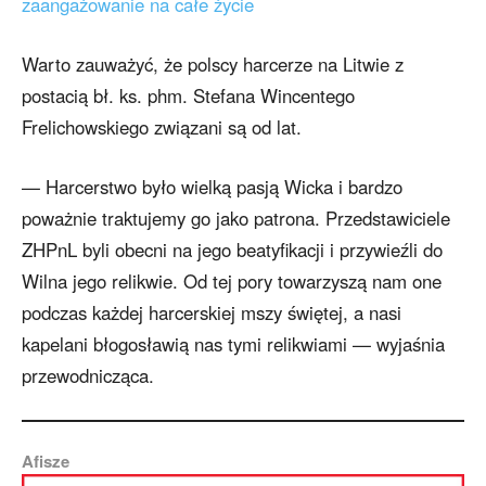
zaangażowanie na całe życie
Warto zauważyć, że polscy harcerze na Litwie z
postacią bł. ks. phm. Stefana Wincentego
Frelichowskiego związani są od lat.
— Harcerstwo było wielką pasją Wicka i bardzo
poważnie traktujemy go jako patrona. Przedstawiciele
ZHPnL byli obecni na jego beatyfikacji i przywieźli do
Wilna jego relikwie. Od tej pory towarzyszą nam one
podczas każdej harcerskiej mszy świętej, a nasi
kapelani błogosławią nas tymi relikwiami — wyjaśnia
przewodnicząca.
Afisze