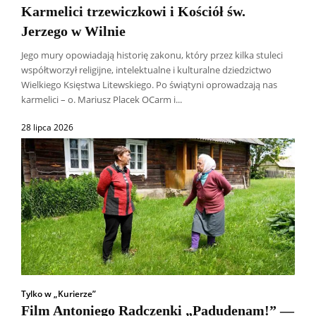
Karmelici trzewiczkowi i Kościół św.
Jerzego w Wilnie
Jego mury opowiadają historię zakonu, który przez kilka stuleci
współtworzył religijne, intelektualne i kulturalne dziedzictwo
Wielkiego Księstwa Litewskiego. Po świątyni oprowadzają nas
karmelici – o. Mariusz Placek OCarm i...
28 lipca 2026
Tylko w „Kurierze”
Film Antoniego Radczenki „Padudenam!” —