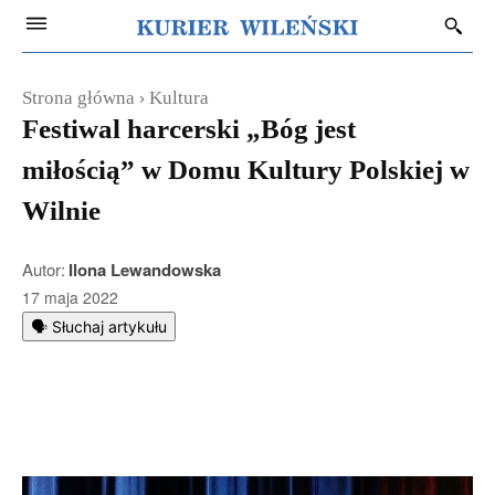
Strona główna
Kultura
Festiwal harcerski „Bóg jest
miłością” w Domu Kultury Polskiej w
Wilnie
Autor:
Ilona Lewandowska
17 maja 2022
🗣️ Słuchaj artykułu