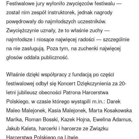
Festiwalowe jury wyłoniło zwycięzców festiwalu —
został nim zespół instruktorek, jednak nagrody
powędrowały do najmłodszych uczestników.
Zwyciężczynie uznały, że to właśnie zuchy —
najmłodsze i niosące najwięcej radości — szczególnie
na nie zasługują. Poza tym, na zuchenki najwięcej
głosów oddała publiczność.
Właśnie dzięki współpracy z fundacją po części
festiwalowej odbył się Koncert Dziękczynienia za 20-
letni jubileusz obecności Patrona Harcerstwa
Polskiego, w czasie którego wystąpili m.in.: Darek
Maleo Malejonek, Kasia Malejonek, Marta Kosakowska
Marika, Roman Bosski, Kazek Hojna, Ewelina Adamus,
Jakub Kaleta, harcerki i harcerze ze Związku
Harcerstwa Polskiego na Litwie.