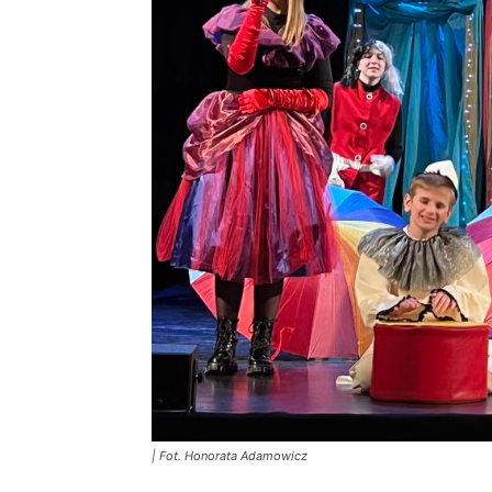
| Fot. Honorata Adamowicz