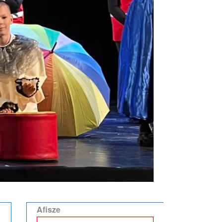
Afisze