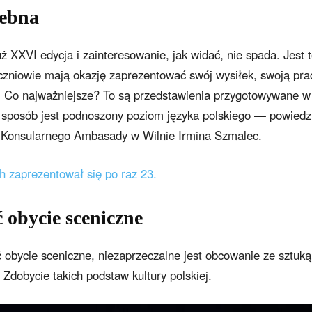
zebna
ż XXVI edycja i zainteresowanie, jak widać, nie spada. Jest 
czniowie mają okazję zaprezentować swój wysiłek, swoją pra
e. Co najważniejsze? To są przedstawienia przygotowywane w
n sposób jest podnoszony poziom języka polskiego — powiedz
u Konsularnego Ambasady w Wilnie Irmina Szmalec.
h zaprezentował się po raz 23.
 obycie sceniczne
 obycie sceniczne, niezaprzeczalne jest obcowanie ze sztuką
. Zdobycie takich podstaw kultury polskiej.