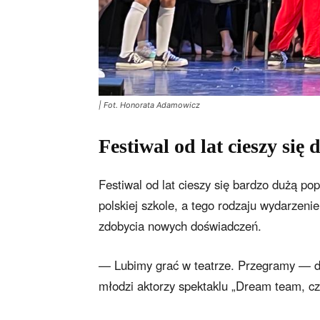
| Fot. Honorata Adamowicz
Festiwal od lat cieszy się
Festiwal od lat cieszy się bardzo dużą pop
polskiej szkole, a tego rodzaju wydarzenie
zdobycia nowych doświadczeń.
— Lubimy grać w teatrze. Przegramy — dl
młodzi aktorzy spektaklu „Dream team, czy