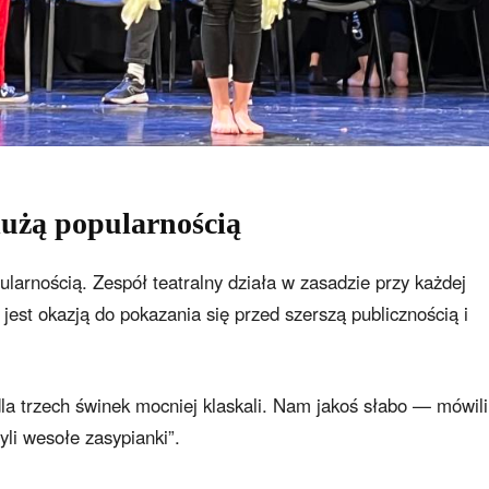
 dużą popularnością
ularnością. Zespół teatralny działa w zasadzie przy każdej
 jest okazją do pokazania się przed szerszą publicznością i
a trzech świnek mocniej klaskali. Nam jakoś słabo — mówili
li wesołe zasypianki”.