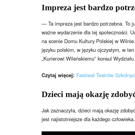
Impreza jest bardzo potr
— Ta impreza jest bardzo potrzebna. To ju
ważne wydarzenie dla tej społeczności. U
na scenie Domu Kultury Polskiej w Wilni
języku polskim, w języku ojczystym, w te
„Kurierowi Wileńskiemu” konsul Wydział
Czytaj więcej:
Festiwal Teatrów Szkolnyc
Dzieci mają okazję zdobyć
Jak zaznaczyła, dzieci mają okazję zdobyć
jest najistotniejsze dla każdego człowieka