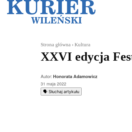
Galerie
Sz
Strona główna
Kultura
XXVI edycja Fes
Autor:
Honorata Adamowicz
31 maja 2022
🗣️ Słuchaj artykułu
Podziel się