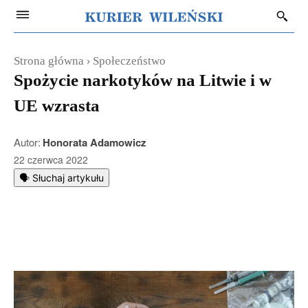
Strona główna
Społeczeństwo
Spożycie narkotyków na Litwie i w
UE wzrasta
Autor:
Honorata Adamowicz
22 czerwca 2022
🗣️ Słuchaj artykułu