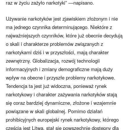
raz w życiu zażyło narkotyki” —napisano.
Używanie narkotyków jest zjawiskiem złożonym i nie
ma jednego czynnika determinującego. Niektóre z
najważniejszych czynników, które już obecnie decydują
o skali i charakterze problemów związanych z
narkotykami dziś i w przyszłości, mają charakter
zewnętrzny. Globalizacja, rozwój technologii
informacyjnych i zmiany demograficzne mają duży
wpływ na obecne i przyszłe problemy narkotykowe.
Tendencja ta jest już widoczna, ponieważ rynek
narkotykowy i charakter zażywania narkotyków stają
się coraz bardziej dynamiczne, złożone i wzajemnie
powiązane w skali globalnej. Pomimo działań
prohibicyjnych europejski rynek narkotykowy, którego
częścią jest Litwa, stał się powszechnie dostępny dla