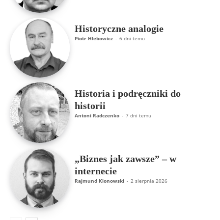
Historyczne analogie
Piotr Hlebowicz
-
6 dni temu
Historia i podręczniki do
historii
Antoni Radczenko
-
7 dni temu
„Biznes jak zawsze” – w
internecie
Rajmund Klonowski
-
2 sierpnia 2026