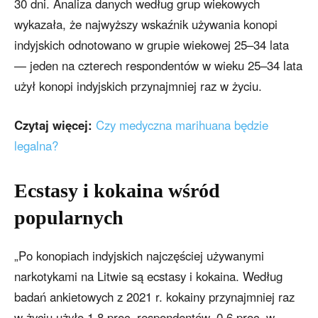
30 dni. Analiza danych według grup wiekowych
wykazała, że najwyższy wskaźnik używania konopi
indyjskich odnotowano w grupie wiekowej 25–34 lata
— jeden na czterech respondentów w wieku 25–34 lata
użył konopi indyjskich przynajmniej raz w życiu.
Czytaj więcej:
Czy medyczna marihuana będzie
legalna?
Ecstasy i kokaina wśród
popularnych
„Po konopiach indyjskich najczęściej używanymi
narkotykami na Litwie są ecstasy i kokaina. Według
badań ankietowych z 2021 r. kokainy przynajmniej raz
w życiu użyło 1,8 proc. respondentów, 0,6 proc. w