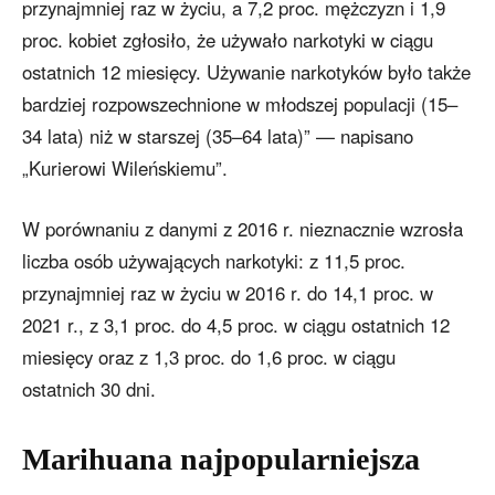
przynajmniej raz w życiu, a 7,2 proc. mężczyzn i 1,9
proc. kobiet zgłosiło, że używało narkotyki w ciągu
ostatnich 12 miesięcy. Używanie narkotyków było także
bardziej rozpowszechnione w młodszej populacji (15–
34 lata) niż w starszej (35–64 lata)” — napisano
„Kurierowi Wileńskiemu”.
W porównaniu z danymi z 2016 r. nieznacznie wzrosła
liczba osób używających narkotyki: z 11,5 proc.
przynajmniej raz w życiu w 2016 r. do 14,1 proc. w
2021 r., z 3,1 proc. do 4,5 proc. w ciągu ostatnich 12
miesięcy oraz z 1,3 proc. do 1,6 proc. w ciągu
ostatnich 30 dni.
Marihuana najpopularniejsza