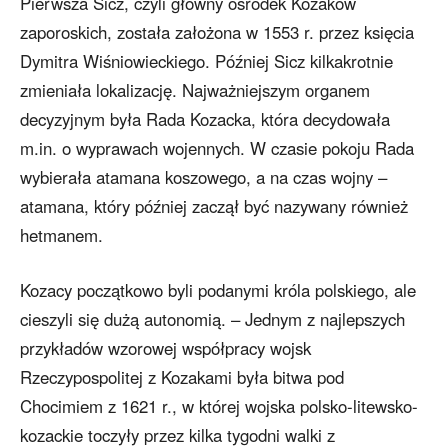
Pierwsza Sicz, czyli główny ośrodek Kozaków
zaporoskich, została założona w 1553 r. przez księcia
Dymitra Wiśniowieckiego. Później Sicz kilkakrotnie
zmieniała lokalizację. Najważniejszym organem
decyzyjnym była Rada Kozacka, która decydowała
m.in. o wyprawach wojennych. W czasie pokoju Rada
wybierała atamana koszowego, a na czas wojny –
atamana, który później zaczął być nazywany również
hetmanem.
Kozacy początkowo byli podanymi króla polskiego, ale
cieszyli się dużą autonomią. – Jednym z najlepszych
przykładów wzorowej współpracy wojsk
Rzeczypospolitej z Kozakami była bitwa pod
Chocimiem z 1621 r., w której wojska polsko-litewsko-
kozackie toczyły przez kilka tygodni walki z