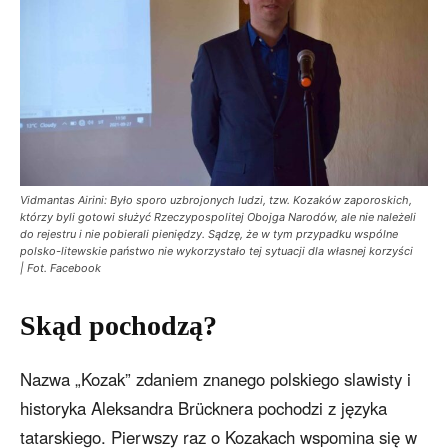
Vidmantas Airini: Było sporo uzbrojonych ludzi, tzw. Kozaków zaporoskich,
którzy byli gotowi służyć Rzeczypospolitej Obojga Narodów, ale nie należeli
do rejestru i nie pobierali pieniędzy. Sądzę, że w tym przypadku wspólne
polsko-litewskie państwo nie wykorzystało tej sytuacji dla własnej korzyści
| Fot. Facebook
Skąd pochodzą?
Nazwa „Kozak” zdaniem znanego polskiego slawisty i
historyka Aleksandra Brücknera pochodzi z języka
tatarskiego. Pierwszy raz o Kozakach wspomina się w