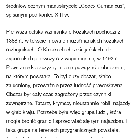
średniowiecznym manuskrypcie „Codex Cumanicus”,
spisanym pod koniec XIII w.
Pierwsza polska wzmianka o Kozakach pochodzi z
1388 r., w tekście mowa o muzułmańskich kozakach-
rozbójnikach. O Kozakach chrześcijańskich lub
zaporoskich pierwszy raz wspomina się w 1492 r. –
Powstanie kozaczyzny można powiązać z obszarem,
na którym powstała. To był duży obszar, słabo
zaludniony, przeważnie przez ludność prawosławną.
Obszar był cały czas zagrożony przez czynniki
zewnętrzne. Tatarzy krymscy nieustannie robili najazdy
w głąb kraju. Potrzeba była więc grupa ludzi, która
mogła bronić granic i sprzeciwiać się tym najazdom. I
taka grupa na terenach przygranicznych powstała.