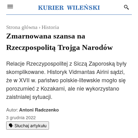
Strona główna
Historia
Zmarnowana szansa na
Rzeczpospolitą Trojga Narodów
Relacje Rzeczypospolitej z Siczą Zaporoską były
skomplikowane. Historyk Vidmantas Airini sądzi,
że w XVII w. państwo polskie-litewskie mogło się
porozumieć z Kozakami, ale nie wykorzystano
zaistniałej sytuacji.
Autor:
Antoni Radczenko
3 grudnia 2022
🗣️ Słuchaj artykułu