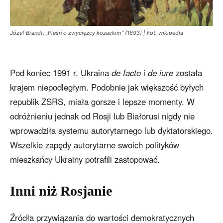
Józef Brandt, „Pieśń o zwycięzcy kozackim” (1893) | Fot. wikipedia
Pod koniec 1991 r. Ukraina
de facto
i
de iure
została
krajem niepodległym. Podobnie jak większość byłych
republik ZSRS, miała gorsze i lepsze momenty. W
odróżnieniu jednak od Rosji lub Białorusi nigdy nie
wprowadziła systemu autorytarnego lub dyktatorskiego.
Wszelkie zapędy autorytarne swoich polityków
mieszkańcy Ukrainy potrafili zastopować.
Inni niż Rosjanie
Źródła przywiązania do wartości demokratycznych