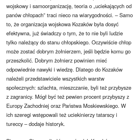
wojskowy i samoorganizację, teoria o „uciekających od
panów chłopach” traci nieco na wiarygodności. – Samo
to, że organizacja wojskowa Kozaków była dosyć
efektywna, już świadczy o tym, że to nie byli ludzie
tylko należący do stanu chłopskiego. Oczywiście chłop
może zostać dobrym żołnierzem, jeśli będzie komu go
przeszkolić. Dobrym żołnierz powinien mieć
odpowiednie nawyki i wiedzę. Dlatego do Kozaków
należeli przedstawiciele wszystkich warstw
społecznych: szlachta, mieszczanie, byli też przybysze
z zagranicy. Mógł być też pewien procent przybyszy z
Europy Zachodniej oraz Państwa Moskiewskiego. W
ich szeregi wstępowali też uciekinierzy tatarscy i
tureccy – dodaje historyk.