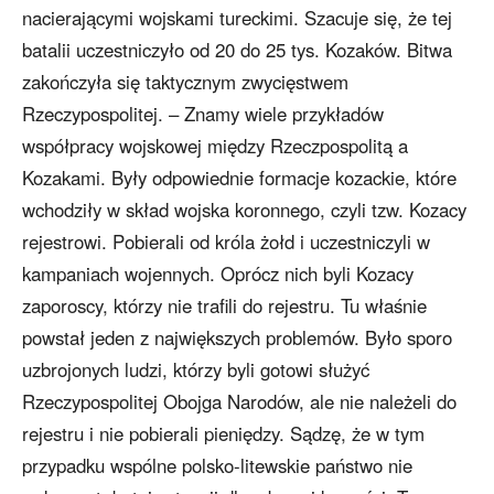
nacierającymi wojskami tureckimi. Szacuje się, że tej
batalii uczestniczyło od 20 do 25 tys. Kozaków. Bitwa
zakończyła się taktycznym zwycięstwem
Rzeczypospolitej. – Znamy wiele przykładów
współpracy wojskowej między Rzeczpospolitą a
Kozakami. Były odpowiednie formacje kozackie, które
wchodziły w skład wojska koronnego, czyli tzw. Kozacy
rejestrowi. Pobierali od króla żołd i uczestniczyli w
kampaniach wojennych. Oprócz nich byli Kozacy
zaporoscy, którzy nie trafili do rejestru. Tu właśnie
powstał jeden z największych problemów. Było sporo
uzbrojonych ludzi, którzy byli gotowi służyć
Rzeczypospolitej Obojga Narodów, ale nie należeli do
rejestru i nie pobierali pieniędzy. Sądzę, że w tym
przypadku wspólne polsko-litewskie państwo nie