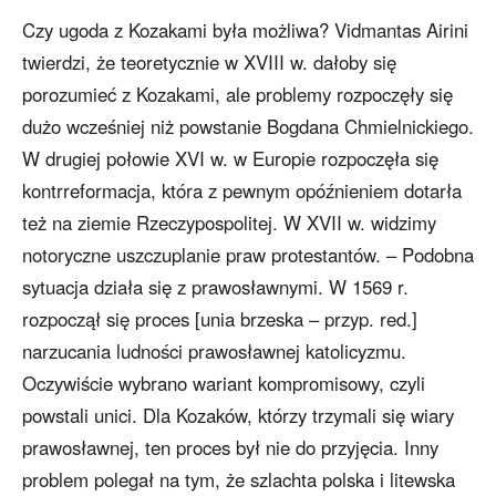
Czy ugoda z Kozakami była możliwa? Vidmantas Airini
twierdzi, że teoretycznie w XVIII w. dałoby się
porozumieć z Kozakami, ale problemy rozpoczęły się
dużo wcześniej niż powstanie Bogdana Chmielnickiego.
W drugiej połowie XVI w. w Europie rozpoczęła się
kontrreformacja, która z pewnym opóźnieniem dotarła
też na ziemie Rzeczypospolitej. W XVII w. widzimy
notoryczne uszczuplanie praw protestantów. – Podobna
sytuacja działa się z prawosławnymi. W 1569 r.
rozpoczął się proces [unia brzeska – przyp. red.]
narzucania ludności prawosławnej katolicyzmu.
Oczywiście wybrano wariant kompromisowy, czyli
powstali unici. Dla Kozaków, którzy trzymali się wiary
prawosławnej, ten proces był nie do przyjęcia. Inny
problem polegał na tym, że szlachta polska i litewska