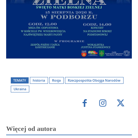
TEMATY
historia
Rosja
Rzeczpospolita Obojga Narodów
Ukraina
Więcej od autora