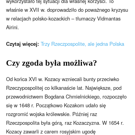
wykorzystało tej sytuacji dla własnej korzyści. To
właśnie w XVII w. doprowadziło do poważnego kryzysu
w relacjach polsko-kozackich – tłumaczy Vidmantas
Airini.
Czytaj więcej:
Trzy Rzeczpospolite, ale jedna Polska
Czy zgoda była możliwa?
Od końca XVI w. Kozacy wzniecali bunty przeciwko
Rzeczypospolitej co kilkanaście lat. Największe, pod
przewodnictwem Bogdana Chmielnickiego, rozpoczęło
się w 1648 r. Początkowo Kozakom udało się
rozgromić wojska królewskie. Później raz
Rzeczpospolita była górą, raz Kozaczyzna. W 1654 r.
Kozacy zawarli z carem rosyjskim ugodę