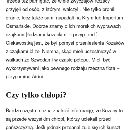
Trzeba też pamiętać, że wiele zwyczajów Kozacy
przyjęli od osób, z którymi walczyli. Nie tylko bronili
granic, lecz także sami napadali na Krym lub Imperium
Osmańskie. Dobrze znamy o ich morskich wyprawach
czajkami [łodziami kozackimi – przyp. red.].
Ciekawostką jest, że był pomysł przeniesienia Kozaków
z czajkami bliżej Niemna, skąd mieli uczestniczyć w
walkach ze Szwedami w czasie potopu. Mieli być
wykorzystywani jako pewnego rodzaju rzeczna flota –
przypomina Airini.
Czy tylko chłopi?
Bardzo często można znaleźć informację, że Kozacy to
są przede wszystkim chłopi, którzy uciekali przed
pańszczyzną. Jeśli jednak przeanalizuje się ich kunszt