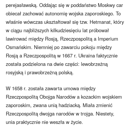
perejasławską. Oddając się w poddaństwo Moskwy car
obiecał zachować autonomię wojska zaporoskiego. To
właśnie wówczas ukształtował się tzw. Hetmanat, który
w ciągu najbliższych kilkudziesięciu lat próbował
lawirować między Rosją, Rzeczpospolitą a Imperium
Osmańskim. Niemniej po zawarciu pokoju między
Rosją a Rzeczpospolitą w 1667 r. Ukraina faktycznie
została podzielona na dwie części: lewobrzeżną
rosyjską i prawobrzeżną polską.
W 1658 r. została zawarta umowa między
Rzeczpospolitą Obojga Narodów a kozackim wojskiem
zaporoskim, zwana unią hadziacką. Miała zmienić
Rzeczpospolitą dwojga narodów w trojga. Niestety,
unia praktycznie nie weszła w życie.