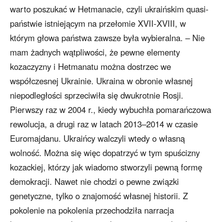
warto poszukać w Hetmanacie, czyli ukraińskim quasi-
państwie istniejącym na przełomie XVII-XVIII, w
którym głowa państwa zawsze była wybieralna. – Nie
mam żadnych wątpliwości, że pewne elementy
kozaczyzny i Hetmanatu można dostrzec we
współczesnej Ukrainie. Ukraina w obronie własnej
niepodległości sprzeciwiła się dwukrotnie Rosji.
Pierwszy raz w 2004 r., kiedy wybuchła pomarańczowa
rewolucja, a drugi raz w latach 2013–2014 w czasie
Euromajdanu. Ukraińcy walczyli wtedy o własną
wolność. Można się więc dopatrzyć w tym spuścizny
kozackiej, którzy jak wiadomo stworzyli pewną formę
demokracji. Nawet nie chodzi o pewne związki
genetyczne, tylko o znajomość własnej historii. Z
pokolenie na pokolenia przechodziła narracja