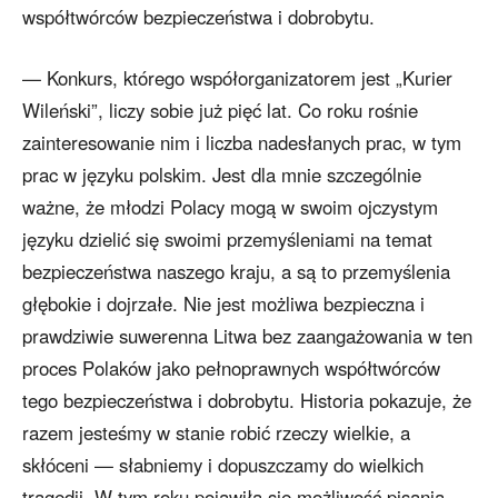
współtwórców bezpieczeństwa i dobrobytu.
— Konkurs, którego współorganizatorem jest „Kurier
Wileński”, liczy sobie już pięć lat. Co roku rośnie
zainteresowanie nim i liczba nadesłanych prac, w tym
prac w języku polskim. Jest dla mnie szczególnie
ważne, że młodzi Polacy mogą w swoim ojczystym
języku dzielić się swoimi przemyśleniami na temat
bezpieczeństwa naszego kraju, a są to przemyślenia
głębokie i dojrzałe. Nie jest możliwa bezpieczna i
prawdziwie suwerenna Litwa bez zaangażowania w ten
proces Polaków jako pełnoprawnych współtwórców
tego bezpieczeństwa i dobrobytu. Historia pokazuje, że
razem jesteśmy w stanie robić rzeczy wielkie, a
skłóceni — słabniemy i dopuszczamy do wielkich
tragedii. W tym roku pojawiła się możliwość pisania