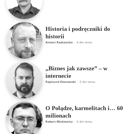
Historia i podręczniki do
historii
Antoni Radczenko
-
4 dni temu
„Biznes jak zawsze” – w
internecie
Rajmund Klonowski
-
5 dni temu
O Połądze, karmelitach i… 60
milionach
Robert Mickiewicz
-
6 dni temu