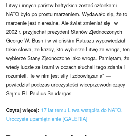
Litwy i innych państw bałtyckich zostać członkami
NATO było po prostu marzeniem. Wydawało się, że to
marzenie jest nierealne. Ale świat zmieniał się i w
2002 r. przyjechał prezydent Stanów Zjednoczonych
George W. Bush i w wileńskim Ratuszu wypowiedział
takie słowa, że każdy, kto wybierze Litwę za wroga, ten
wybierze Stany Zjednoczone jako wroga. Pamiętam, że
wtedy ludzie ze łzami w oczach słuchali tego zdania i
rozumieli, ile w nim jest siły i zobowiązania” —
powiedział podczas uroczystości wiceprzewodniczący
Sejmu RL Paulius Saudargas.
Czytaj więcej:
17 lat temu Litwa wstąpiła do NATO.
Uroczyste upamiętnienie [GALERIA]