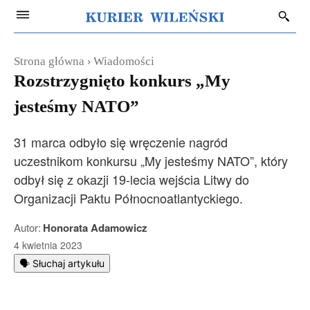
Strona główna
Wiadomości
Rozstrzygnięto konkurs „My
jesteśmy NATO”
31 marca odbyło się wręczenie nagród
uczestnikom konkursu „My jesteśmy NATO”, który
odbył się z okazji 19-lecia wejścia Litwy do
Organizacji Paktu Północnoatlantyckiego.
Autor:
Honorata Adamowicz
4 kwietnia 2023
🗣️ Słuchaj artykułu