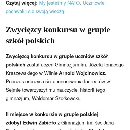
Czytaj więcej:
My jesteśmy NATO. Uczniowie
pochwalili się swoją wiedzą
Zwycięzcy konkursu w grupie
szkół polskich
Zwycięzcą konkursu w grupie uczniów szkół
polskich
został uczeń Gimnazjum im. Józefa Ignacego
Kraszewskiego w Wilnie
Arnold Wojcinowicz
.
Podczas uroczystości uhonorowania laureatów w
Sejmie towarzyszył mu nauczyciel historii tego
gimnazjum, Waldemar Szełkowski.
II miejsce w konkursie w grupie polskiej
zdobył Edwin Zabieło
z Gimnazjum im. św. Jana