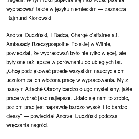
wypracowań także w języku niemieckim — zaznacza
Rajmund Klonowski.
Andrzej Dudziński, I Radca, Chargé d’affaires a.i.
Ambasady Rzeczypospolitej Polskiej w Wilnie,
powiedział, że wypracowań było nie tylko więcej, ale
były one też lepsze w porównaniu do ubiegłych lat.
„Chcę podziękować przede wszystkim nauczycielom i
uczniom za ich włożoną pracę w wypracowania. My z
naszym Attaché Obrony bardzo długo myśleliśmy, jakie
prace wybrać jako najlepsze. Udało się nam to zrobić,
poziom prac jest naprawdę bardzo wysoki i to bardzo
cieszy” — powiedział Andrzej Dudziński podczas
wręczania nagród.