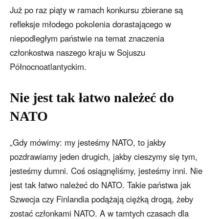
Już po raz piąty w ramach konkursu zbierane są
refleksje młodego pokolenia dorastającego w
niepodległym państwie na temat znaczenia
członkostwa naszego kraju w Sojuszu
Północnoatlantyckim.
Nie jest tak łatwo należeć do
NATO
„Gdy mówimy: my jesteśmy NATO, to jakby
pozdrawiamy jeden drugich, jakby cieszymy się tym,
jesteśmy dumni. Coś osiągnęliśmy, jesteśmy inni. Nie
jest tak łatwo należeć do NATO. Takie państwa jak
Szwecja czy Finlandia podążają ciężką drogą, żeby
zostać członkami NATO. A w tamtych czasach dla