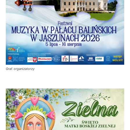
Graf. organizatorzy