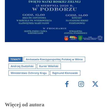
TEMATY
Ambasada Rzeczypospolitej Polskiej w Wilnie
Andrzej Dudziński
Kurier Wileński
Ministerstwo Ochrony Kraju
Rajmund Klonowski
Więcej od autora