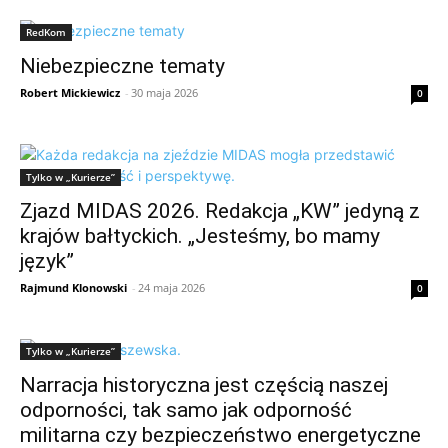
RedKom
Niebezpieczne tematy
Robert Mickiewicz
-
30 maja 2026
0
Tylko w „Kurierze”
Zjazd MIDAS 2026. Redakcja „KW” jedyną z
krajów bałtyckich. „Jesteśmy, bo mamy
język”
Rajmund Klonowski
-
24 maja 2026
0
Tylko w „Kurierze”
Narracja historyczna jest częścią naszej
odporności, tak samo jak odporność
militarna czy bezpieczeństwo energetyczne