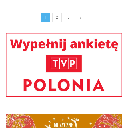
1
2
3