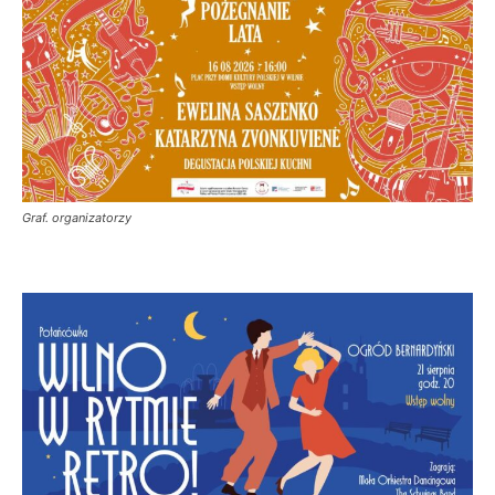
Graf. organizatorzy