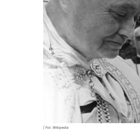
| Fot. Wikipedia