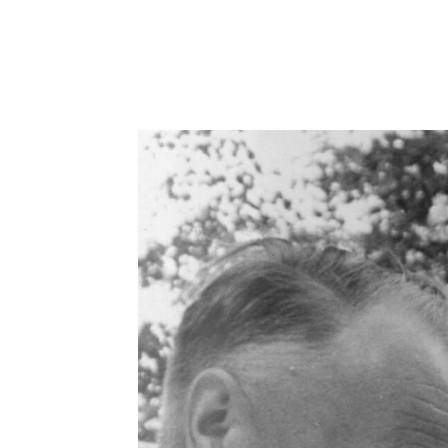
Podziel się