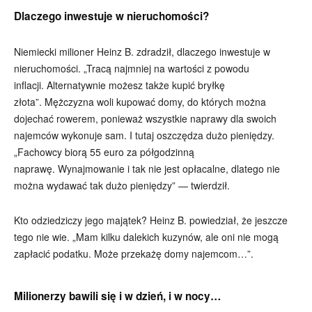
Dlaczego inwestuje w nieruchomości?
Niemiecki milioner Heinz B. zdradził, dlaczego inwestuje w
nieruchomości. „Tracą najmniej na wartości z powodu
inflacji. Alternatywnie możesz także kupić bryłkę
złota”. Mężczyzna woli kupować domy, do których można
dojechać rowerem, ponieważ wszystkie naprawy dla swoich
najemców wykonuje sam. I tutaj oszczędza dużo pieniędzy.
„Fachowcy biorą 55 euro za półgodzinną
naprawę. Wynajmowanie i tak nie jest opłacalne, dlatego nie
można wydawać tak dużo pieniędzy” — twierdził.
Kto odziedziczy jego majątek? Heinz B. powiedział, że jeszcze
tego nie wie. „Mam kilku dalekich kuzynów, ale oni nie mogą
zapłacić podatku. Może przekażę domy najemcom…”.
Milionerzy bawili się i w dzień, i w nocy…