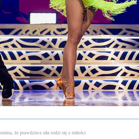
omina, że prawdziwa siła rodzi się z miłości