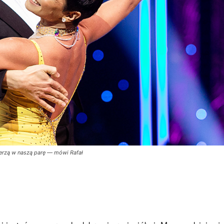
erzą w naszą parę — mówi Rafał