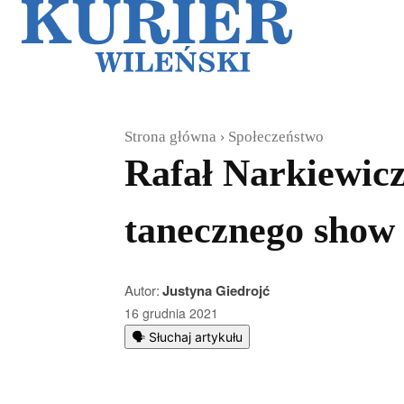
Galerie
Sz
Strona główna
Społeczeństwo
Rafał Narkiewicz
tanecznego show
Autor:
Justyna Giedrojć
16 grudnia 2021
🗣️ Słuchaj artykułu