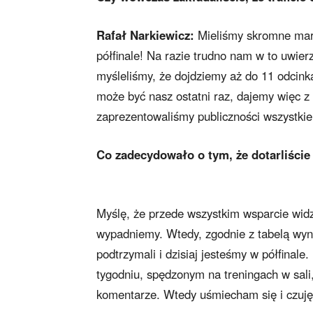
Rafał Narkiewicz:
Mieliśmy skromne marz
półfinale! Na razie trudno nam w to uwier
myśleliśmy, że dojdziemy aż do 11 odcink
może być nasz ostatni raz, dajemy więc z 
zaprezentowaliśmy publiczności wszystkie
Co zadecydowało o tym, że dotarliście
Myślę, że przede wszystkim wsparcie wid
wypadniemy. Wtedy, zgodnie z tabelą wyni
podtrzymali i dzisiaj jesteśmy w półfinale
tygodniu, spędzonym na treningach w sali
komentarze. Wtedy uśmiecham się i czuję,