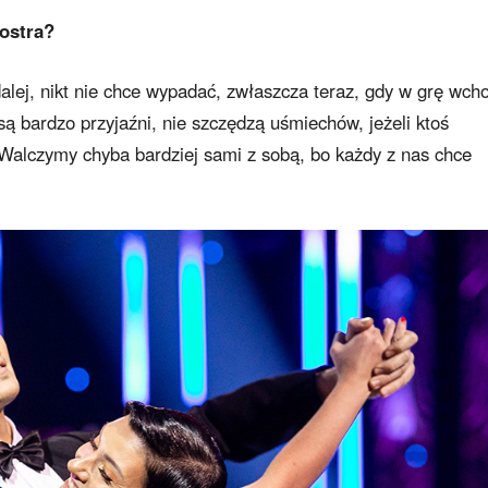
 ostra?
alej, nikt nie chce wypadać, zwłaszcza teraz, gdy w grę wch
są bardzo przyjaźni, nie szczędzą uśmiechów, jeżeli ktoś
Walczymy chyba bardziej sami z sobą, bo każdy z nas chce