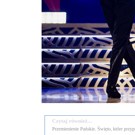
Czytaj również...
Przemienienie Pańskie. Święto, które przyp