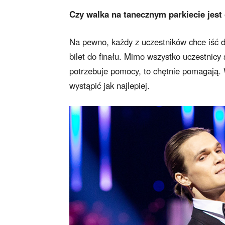
Czy walka na tanecznym parkiecie jest
Na pewno, każdy z uczestników chce iść d
bilet do finału. Mimo wszystko uczestnicy 
potrzebuje pomocy, to chętnie pomagają. 
wystąpić jak najlepiej.