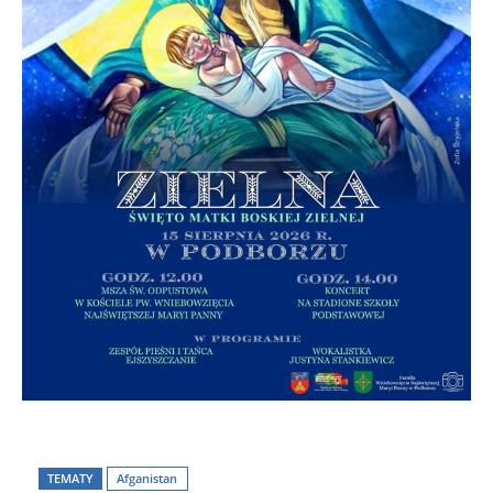
TEMATY
Afganistan