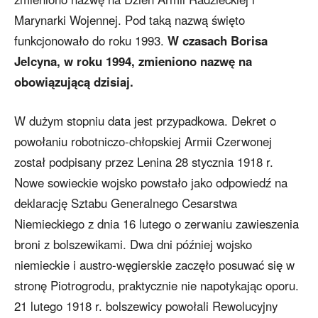
Marynarki Wojennej. Pod taką nazwą święto
funkcjonowało do roku 1993.
W czasach Borisa
Jelcyna, w roku 1994, zmieniono nazwę na
obowiązującą dzisiaj.
W dużym stopniu data jest przypadkowa. Dekret o
powołaniu robotniczo-chłopskiej Armii Czerwonej
został podpisany przez Lenina 28 stycznia 1918 r.
Nowe sowieckie wojsko powstało jako odpowiedź na
deklarację Sztabu Generalnego Cesarstwa
Niemieckiego z dnia 16 lutego o zerwaniu zawieszenia
broni z bolszewikami. Dwa dni później wojsko
niemieckie i austro-węgierskie zaczęło posuwać się w
stronę Piotrogrodu, praktycznie nie napotykając oporu.
21 lutego 1918 r. bolszewicy powołali Rewolucyjny