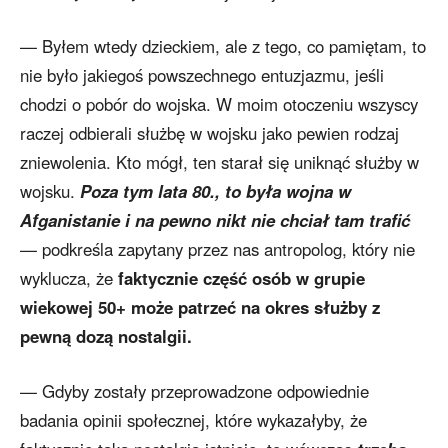
— Byłem wtedy dzieckiem, ale z tego, co pamiętam, to
nie było jakiegoś powszechnego entuzjazmu, jeśli
chodzi o pobór do wojska. W moim otoczeniu wszyscy
raczej odbierali służbę w wojsku jako pewien rodzaj
zniewolenia. Kto mógł, ten starał się uniknąć służby w
wojsku.
Poza tym lata 80., to była wojna w
Afganistanie i na pewno nikt nie chciał tam trafić
— podkreśla zapytany przez nas antropolog, który nie
wyklucza, że
faktycznie część osób w grupie
wiekowej 50+ może patrzeć na okres służby z
pewną dozą nostalgii.
— Gdyby zostały przeprowadzone odpowiednie
badania opinii społecznej, które wykazałyby, że