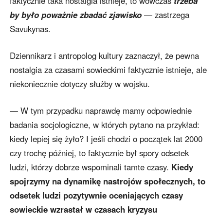
faktycznie taka nostalgia istnieje, to wówczas
trzeba
by było poważnie zbadać zjawisko
— zastrzega
Savukynas.
Dziennikarz i antropolog kultury zaznaczył, że pewna
nostalgia za czasami sowieckimi faktycznie istnieje, ale
niekoniecznie dotyczy służby w wojsku.
— W tym przypadku naprawdę mamy odpowiednie
badania socjologiczne, w których pytano na przykład:
kiedy lepiej się żyło? I jeśli chodzi o początek lat 2000
czy trochę później, to faktycznie był spory odsetek
ludzi, którzy dobrze wspominali tamte czasy.
Kiedy
spojrzymy na dynamikę nastrojów społecznych, to
odsetek ludzi pozytywnie oceniających czasy
sowieckie wzrastał w czasach kryzysu