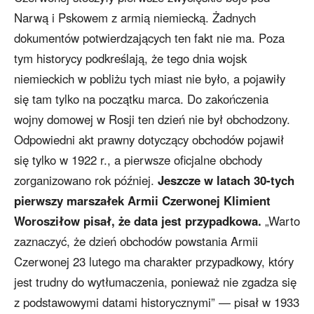
Narwą i Pskowem z armią niemiecką. Żadnych
dokumentów potwierdzających ten fakt nie ma. Poza
tym historycy podkreślają, że tego dnia wojsk
niemieckich w pobliżu tych miast nie było, a pojawiły
się tam tylko na początku marca. Do zakończenia
wojny domowej w Rosji ten dzień nie był obchodzony.
Odpowiedni akt prawny dotyczący obchodów pojawił
się tylko w 1922 r., a pierwsze oficjalne obchody
zorganizowano rok później.
Jeszcze w latach 30-tych
pierwszy marszałek Armii Czerwonej Klimient
Worosziłow pisał, że data jest przypadkowa.
„Warto
zaznaczyć, że dzień obchodów powstania Armii
Czerwonej 23 lutego ma charakter przypadkowy, który
jest trudny do wytłumaczenia, ponieważ nie zgadza się
z podstawowymi datami historycznymi” — pisał w 1933