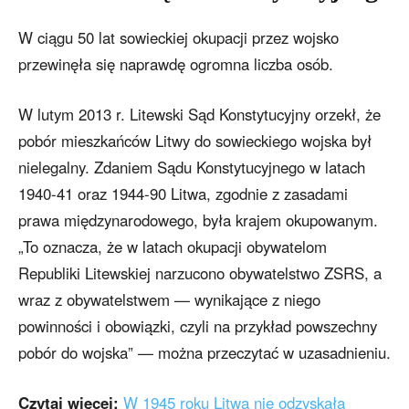
W ciągu 50 lat sowieckiej okupacji przez wojsko
przewinęła się naprawdę ogromna liczba osób.
W lutym 2013 r. Litewski Sąd Konstytucyjny orzekł, że
pobór mieszkańców Litwy do sowieckiego wojska był
nielegalny. Zdaniem Sądu Konstytucyjnego w latach
1940-41 oraz 1944-90 Litwa, zgodnie z zasadami
prawa międzynarodowego, była krajem okupowanym.
„To oznacza, że w latach okupacji obywatelom
Republiki Litewskiej narzucono obywatelstwo ZSRS, a
wraz z obywatelstwem — wynikające z niego
powinności i obowiązki, czyli na przykład powszechny
pobór do wojska” — można przeczytać w uzasadnieniu.
Czytaj więcej:
W 1945 roku Litwa nie odzyskała