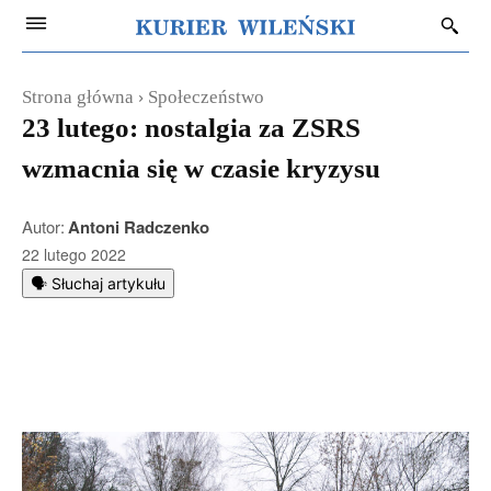
Strona główna
Społeczeństwo
23 lutego: nostalgia za ZSRS
wzmacnia się w czasie kryzysu
Autor:
Antoni Radczenko
22 lutego 2022
🗣️ Słuchaj artykułu