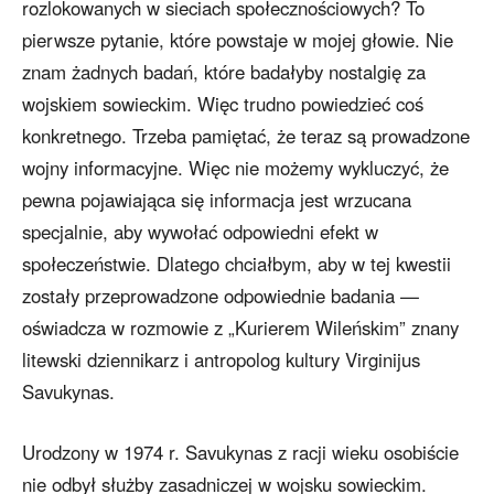
rozlokowanych w sieciach społecznościowych? To
pierwsze pytanie, które powstaje w mojej głowie. Nie
znam żadnych badań, które badałyby nostalgię za
wojskiem sowieckim. Więc trudno powiedzieć coś
konkretnego. Trzeba pamiętać, że teraz są prowadzone
wojny informacyjne. Więc nie możemy wykluczyć, że
pewna pojawiająca się informacja jest wrzucana
specjalnie, aby wywołać odpowiedni efekt w
społeczeństwie. Dlatego chciałbym, aby w tej kwestii
zostały przeprowadzone odpowiednie badania —
oświadcza w rozmowie z „Kurierem Wileńskim” znany
litewski dziennikarz i antropolog kultury Virginijus
Savukynas.
Urodzony w 1974 r. Savukynas z racji wieku osobiście
nie odbył służby zasadniczej w wojsku sowieckim.