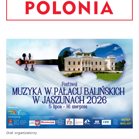
Graf. organizatorzy