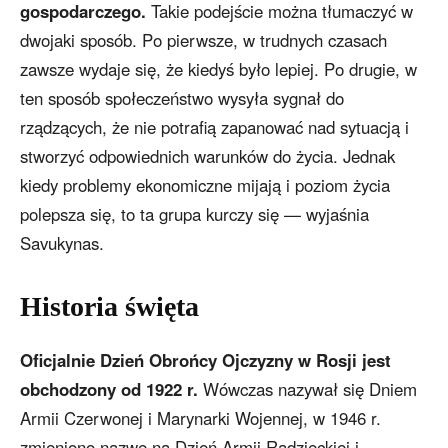
gospodarczego.
Takie podejście można tłumaczyć w
dwojaki sposób. Po pierwsze, w trudnych czasach
zawsze wydaje się, że kiedyś było lepiej. Po drugie, w
ten sposób społeczeństwo wysyła sygnał do
rządzących, że nie potrafią zapanować nad sytuacją i
stworzyć odpowiednich warunków do życia. Jednak
kiedy problemy ekonomiczne mijają i poziom życia
polepsza się, to ta grupa kurczy się — wyjaśnia
Savukynas.
Historia święta
Oficjalnie Dzień Obrońcy Ojczyzny w Rosji jest
obchodzony od 1922 r.
Wówczas nazywał się Dniem
Armii Czerwonej i Marynarki Wojennej, w 1946 r.
zmieniono nazwę na Dzień Armii Radzieckiej i