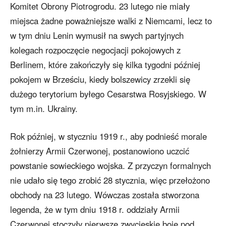
Komitet Obrony Piotrogrodu. 23 lutego nie miały
miejsca żadne poważniejsze walki z Niemcami, lecz to
w tym dniu Lenin wymusił na swych partyjnych
kolegach rozpoczęcie negocjacji pokojowych z
Berlinem, które zakończyły się kilka tygodni później
pokojem w Brześciu, kiedy bolszewicy zrzekli się
dużego terytorium byłego Cesarstwa Rosyjskiego. W
tym m.in. Ukrainy.
Rok później, w styczniu 1919 r., aby podnieść morale
żołnierzy Armii Czerwonej, postanowiono uczcić
powstanie sowieckiego wojska. Z przyczyn formalnych
nie udało się tego zrobić 28 stycznia, więc przełożono
obchody na 23 lutego. Wówczas została stworzona
legenda, że w tym dniu 1918 r. oddziały Armii
Czerwonej stoczyły pierwsze zwycięskie boje pod