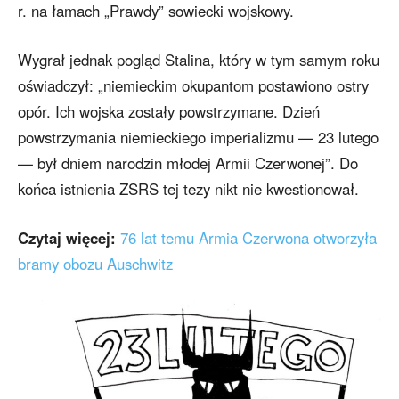
r. na łamach „Prawdy” sowiecki wojskowy.
Wygrał jednak pogląd Stalina, który w tym samym roku
oświadczył: „niemieckim okupantom postawiono ostry
opór. Ich wojska zostały powstrzymane. Dzień
powstrzymania niemieckiego imperializmu — 23 lutego
— był dniem narodzin młodej Armii Czerwonej”. Do
końca istnienia ZSRS tej tezy nikt nie kwestionował.
Czytaj więcej:
76 lat temu Armia Czerwona otworzyła
bramy obozu Auschwitz