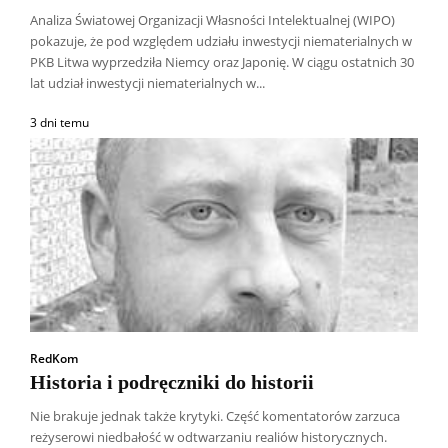
Analiza Światowej Organizacji Własności Intelektualnej (WIPO)
pokazuje, że pod względem udziału inwestycji niematerialnych w
PKB Litwa wyprzedziła Niemcy oraz Japonię. W ciągu ostatnich 30
lat udział inwestycji niematerialnych w...
3 dni temu
RedKom
Historia i podręczniki do historii
Nie brakuje jednak także krytyki. Część komentatorów zarzuca
reżyserowi niedbałość w odtwarzaniu realiów historycznych.