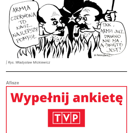
| Rys. Władysław Mickiewicz
Afisze