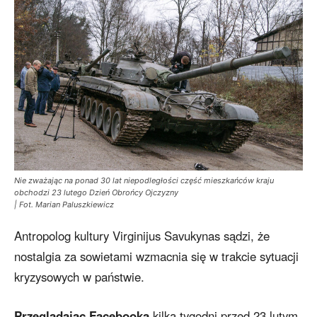
Nie zważając na ponad 30 lat niepodległości część mieszkańców kraju
obchodzi 23 lutego Dzień Obrońcy Ojczyzny
| Fot. Marian Paluszkiewicz
Antropolog kultury Virginijus Savukynas sądzi, że
nostalgia za sowietami wzmacnia się w trakcie sytuacji
kryzysowych w państwie.
Przeglądając Facebooka
kilka tygodni przed 23 lutym