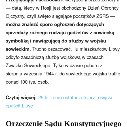
— datą, kiedy w Rosji jest obchodzony Dzień Obrońcy
Ojczyzny, czyli święto sięgające początków ZSRS —
można znaleźć sporo ogłoszeń dotyczących
sprzedaży różnego rodzaju gadżetów z sowiecką
symboliką i nawiązującą do służby w wojsku
sowieckim.
Trudno oszacować, ilu mieszkańców Litwy
odbyło zasadniczą służbę wojskową w czasach
Związku Sowieckiego. Tylko w czasie poboru z
sierpnia-września 1944 r. do sowieckiego wojska trafiło
ponad 100 tys. osób.
Czytaj więcej:
25 lat temu ostatni żołnierz rosyjski
opuścił Litwę
Orzeczenie Sądu Konstytucyjnego