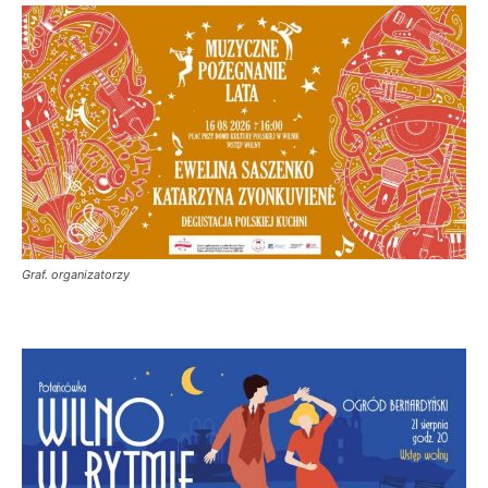
Graf. organizatorzy