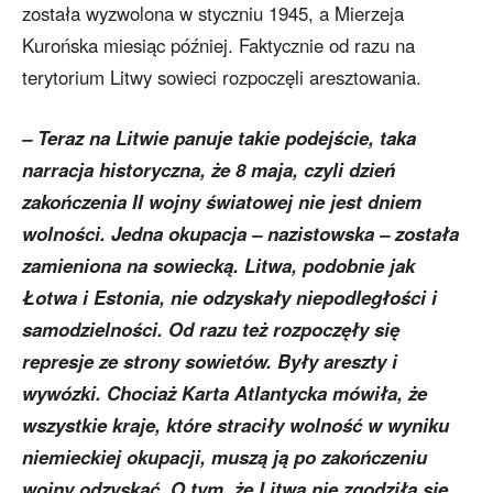
została wyzwolona w styczniu 1945, a Mierzeja
Kurońska miesiąc później. Faktycznie od razu na
terytorium Litwy sowieci rozpoczęli aresztowania.
– Teraz na Litwie panuje takie podejście, taka
narracja historyczna, że 8 maja, czyli dzień
zakończenia II wojny światowej nie jest dniem
wolności. Jedna okupacja – nazistowska – została
zamieniona na sowiecką. Litwa, podobnie jak
Łotwa i Estonia, nie odzyskały niepodległości i
samodzielności. Od razu też rozpoczęły się
represje ze strony sowietów. Były areszty i
wywózki. Chociaż Karta Atlantycka mówiła, że
wszystkie kraje, które straciły wolność w wyniku
niemieckiej okupacji, muszą ją po zakończeniu
wojny odzyskać. O tym, że Litwa nie zgodziła się