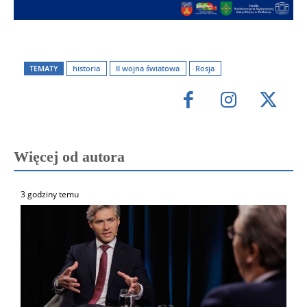
TEMATY
historia
II wojna światowa
Rosja
Więcej od autora
3 godziny temu