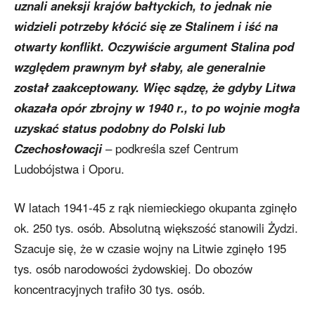
uznali aneksji krajów bałtyckich, to jednak nie
widzieli potrzeby kłócić się ze Stalinem i iść na
otwarty konflikt. Oczywiście argument Stalina pod
względem prawnym był słaby, ale generalnie
został zaakceptowany. Więc sądzę, że gdyby Litwa
okazała opór zbrojny w 1940 r., to po wojnie mogła
uzyskać status podobny do Polski lub
Czechosłowacji
– podkreśla szef Centrum
Ludobójstwa i Oporu.
W latach 1941-45 z rąk niemieckiego okupanta zginęło
ok. 250 tys. osób. Absolutną większość stanowili Żydzi.
Szacuje się, że w czasie wojny na Litwie zginęło 195
tys. osób narodowości żydowskiej. Do obozów
koncentracyjnych trafiło 30 tys. osób.