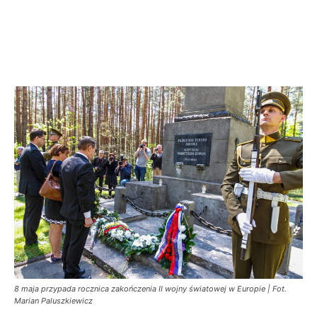
8 maja przypada rocznica zakończenia II wojny światowej w Europie | Fot.
Marian Paluszkiewicz