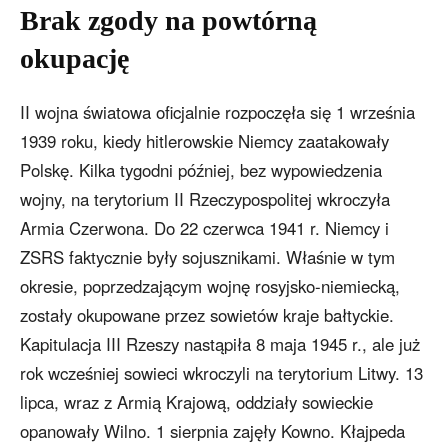
Brak zgody na powtórną
okupację
II wojna światowa oficjalnie rozpoczęła się 1 września
1939 roku, kiedy hitlerowskie Niemcy zaatakowały
Polskę. Kilka tygodni później, bez wypowiedzenia
wojny, na terytorium II Rzeczypospolitej wkroczyła
Armia Czerwona. Do 22 czerwca 1941 r. Niemcy i
ZSRS faktycznie były sojusznikami. Właśnie w tym
okresie, poprzedzającym wojnę rosyjsko-niemiecką,
zostały okupowane przez sowietów kraje bałtyckie.
Kapitulacja III Rzeszy nastąpiła 8 maja 1945 r., ale już
rok wcześniej sowieci wkroczyli na terytorium Litwy. 13
lipca, wraz z Armią Krajową, oddziały sowieckie
opanowały Wilno. 1 sierpnia zajęły Kowno. Kłajpeda