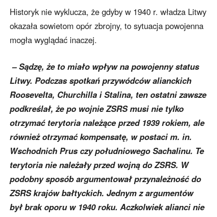
Historyk nie wyklucza, że gdyby w 1940 r. władza Litwy
okazała sowietom opór zbrojny, to sytuacja powojenna
mogła wyglądać inaczej.
– Sądzę, że to miało wpływ na powojenny status
Litwy. Podczas spotkań przywódców alianckich
Roosevelta, Churchilla i Stalina, ten ostatni zawsze
podkreślał, że po wojnie ZSRS musi nie tylko
otrzymać terytoria należące przed 1939 rokiem, ale
również otrzymać kompensatę, w postaci m. in.
Wschodnich Prus czy południowego Sachalinu. Te
terytoria nie należały przed wojną do ZSRS. W
podobny sposób argumentował przynależność do
ZSRS krajów bałtyckich. Jednym z argumentów
był brak oporu w 1940 roku. Aczkolwiek alianci nie