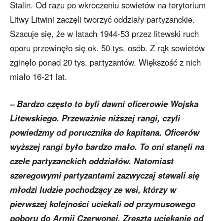
Stalin. Od razu po wkroczeniu sowietów na terytorium
Litwy Litwini zaczęli tworzyć oddziały partyzanckie.
Szacuje się, że w latach 1944-53 przez litewski ruch
oporu przewinęło się ok. 50 tys. osób. Z rąk sowietów
zginęło ponad 20 tys. partyzantów. Większość z nich
miało 16-21 lat.
– Bardzo często to byli dawni oficerowie Wojska
Litewskiego. Przeważnie niższej rangi, czyli
powiedzmy od porucznika do kapitana. Oficerów
wyższej rangi było bardzo mało. To oni stanęli na
czele partyzanckich oddziałów. Natomiast
szeregowymi partyzantami zazwyczaj stawali się
młodzi ludzie pochodzący ze wsi, którzy w
pierwszej kolejności uciekali od przymusowego
poboru do Armii Czerwonej. Zresztą uciekanie od