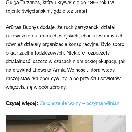
Guiga-Tarzanas, który ukrywał się do 1986 roku w
rejonie święciańskim, gdzie też umarł.
Arūnas Bubnys dodaje, że ruch partyzancki działał
przeważnie na terenach wiejskich, chociaż w miastach
również działały organizacje konspiracyjne. Było sporo
organizacji młodzieżowych. Niektóre rozpoczęły
działalność jeszcze w czasach niemieckiej okupacji, jak
na przykład Litewska Armia Wolności, która wtedy
raczej stawiała opór cywilny, a po przyjściu sowietów
włączyła się w opór zbrojny.
Czytaj więcej:
Zakończenie wojny – oczyma wilnian