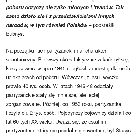
poboru dotyczy nie tylko młodych Litwinów. Tak
samo działo się i z przedstawicielami innych
narodów, w tym również Polaków
– podkreślił
Bubnys.
Na początku ruch partyzancki miał charakter
spontaniczny. Pierwszy okres faktycznie zakończył się,
kiedy sowieci w lipcu 1945 r. ogłosili amnestię dla osób
uciekających od poboru. Wówczas „z lasu” wyszło
prawie 40 tys. osób. W latach 1946-48 oddziały
partyzanckie stały się mniejsze, ale lepiej
zorganizowane. Później, do 1953 roku, partyzantka
liczyła ok. 2 tys. osób. Pojedynczy bojownicy działali do
lat 60-tych XX wieku. Uważa się, że ostatnim
partyzantem, który nie poddał się sowietom, był Stasys