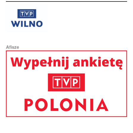
Afisze