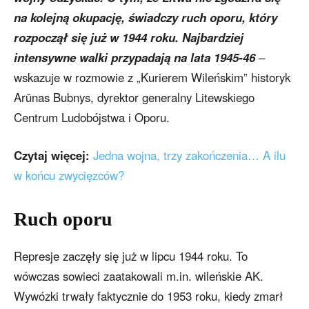
na kolejną okupację, świadczy ruch oporu, który
rozpoczął się już w 1944 roku. Najbardziej
intensywne walki przypadają na lata 1945-46
–
wskazuje w rozmowie z „Kurierem Wileńskim” historyk
Arūnas Bubnys, dyrektor generalny Litewskiego
Centrum Ludobójstwa i Oporu.
Czytaj więcej:
Jedna wojna, trzy zakończenia… A ilu
w końcu zwycięzców?
Ruch oporu
Represje zaczęły się już w lipcu 1944 roku. To
wówczas sowieci zaatakowali m.in. wileńskie AK.
Wywózki trwały faktycznie do 1953 roku, kiedy zmarł