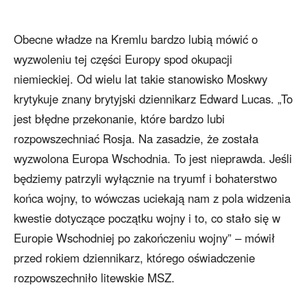
Obecne władze na Kremlu bardzo lubią mówić o
wyzwoleniu tej części Europy spod okupacji
niemieckiej. Od wielu lat takie stanowisko Moskwy
krytykuje znany brytyjski dziennikarz Edward Lucas. „To
jest błędne przekonanie, które bardzo lubi
rozpowszechniać Rosja. Na zasadzie, że została
wyzwolona Europa Wschodnia. To jest nieprawda. Jeśli
będziemy patrzyli wyłącznie na tryumf i bohaterstwo
końca wojny, to wówczas uciekają nam z pola widzenia
kwestie dotyczące początku wojny i to, co stało się w
Europie Wschodniej po zakończeniu wojny” – mówił
przed rokiem dziennikarz, którego oświadczenie
rozpowszechniło litewskie MSZ.