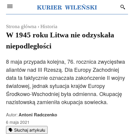
Strona główna
Historia
W 1945 roku Litwa nie odzyskała
niepodległości
8 maja przypada kolejna, 76. rocznica zwycięstwa
aliantów nad III Rzeszą. Dla Europy Zachodniej
data ta faktycznie oznaczała zakończenie II wojny
światowej, jednak sytuacja krajów Europy
Środkowo-Wschodniej była odmienna. Okupację
nazistowską zamieniła okupacja sowiecka.
Autor:
Antoni Radczenko
6 maja 2021
🗣️ Słuchaj artykułu