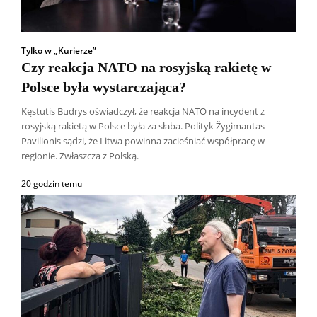
Tylko w „Kurierze”
Czy reakcja NATO na rosyjską rakietę w
Polsce była wystarczająca?
Kęstutis Budrys oświadczył, że reakcja NATO na incydent z
rosyjską rakietą w Polsce była za słaba. Polityk Žygimantas
Pavilionis sądzi, że Litwa powinna zacieśniać współpracę w
regionie. Zwłaszcza z Polską.
20 godzin temu