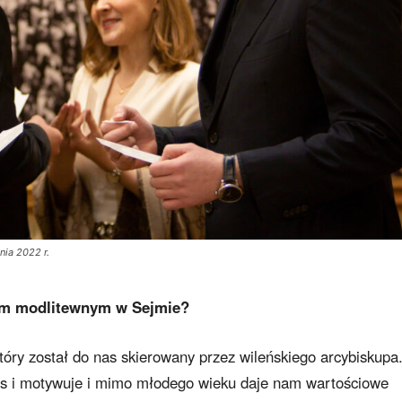
ia 2022 r.
om modlitewnym w Sejmie?
tóry został do nas skierowany przez wileńskiego arcybiskupa
as i motywuje i mimo młodego wieku daje nam wartościowe