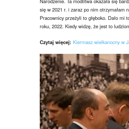
Narodzenie. Ta modlitwa okazała się bard
się w 2021 r. i zaraz po nim otrzymałam n
Pracownicy przeżyli to głęboko. Dało mi t
roku, 2022. Kiedy widzę, że jest to ludzio
Czytaj więcej:
Kiermasz wielkanocny w 