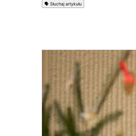
🗣️ Słuchaj artykułu
Podziel się