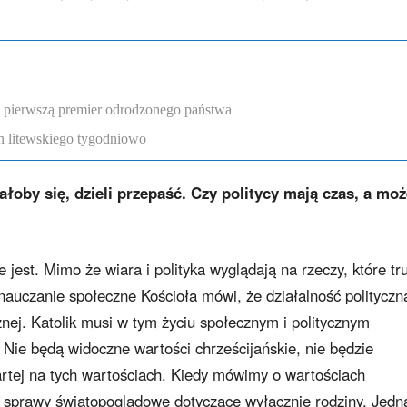
a pierwszą premier odrodzonego państwa
n litewskiego tygodniowo
wałoby się, dzieli przepaść. Czy politycy mają czas, a mo
 jest. Mimo że wiara i polityka wyglądają na rzeczy, które tr
 nauczanie społeczne Kościoła mówi, że działalność polityczn
znej. Katolik musi w tym życiu społecznym i politycznym
. Nie będą widoczne wartości chrześcijańskie, nie będzie
artej na tych wartościach. Kiedy mówimy o wartościach
to sprawy światopoglądowe dotyczące wyłącznie rodziny. Jedn