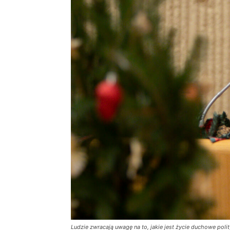
Ludzie zwracają uwagę na to, jakie jest życie duchowe polity