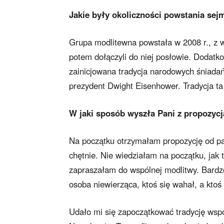
Jakie były okoliczności powstania se
Grupa modlitewna powstała w 2008 r., z w
potem dołączyli do niej posłowie. Dodat
zainicjowana tradycja narodowych śniada
prezydent Dwight Eisenhower. Tradycja ta
W jaki sposób wyszła Pani z propozyc
Na początku otrzymałam propozycję od pan
chętnie. Nie wiedziałam na początku, jak
zapraszałam do wspólnej modlitwy. Bardzo
osoba niewierząca, ktoś się wahał, a ktoś
Udało mi się zapoczątkować tradycję wsp