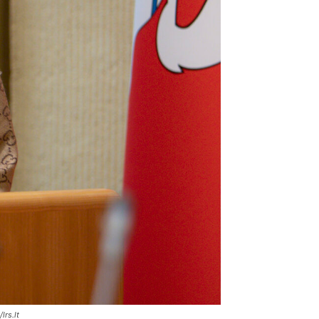
lrs.lt