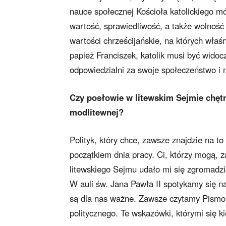
nauce społecznej Kościoła katolickiego mó
wartość, sprawiedliwość, a także wolność 
wartości chrześcijańskie, na których właś
papież Franciszek, katolik musi być wido
odpowiedzialni za swoje społeczeństwo i 
Czy posłowie w litewskim Sejmie chętni
modlitewnej?
Polityk, który chce, zawsze znajdzie na t
początkiem dnia pracy. Ci, którzy mogą, 
litewskiego Sejmu udało mi się zgromadzi
W auli św. Jana Pawła II spotykamy się 
są dla nas ważne. Zawsze czytamy Pismo Ś
politycznego. Te wskazówki, którymi się k