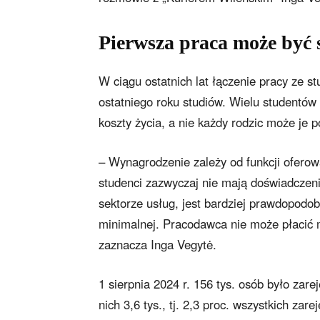
Pierwsza praca może być 
W ciągu ostatnich lat łączenie pracy ze s
ostatniego roku studiów. Wielu studentów 
koszty życia, a nie każdy rodzic może je p
– Wynagrodzenie zależy od funkcji ofero
studenci zazwyczaj nie mają doświadczen
sektorze usług, jest bardziej prawdopodo
minimalnej. Pracodawca nie może płacić 
zaznacza Inga Vegytė.
1 sierpnia 2024 r. 156 tys. osób było zar
nich 3,6 tys., tj. 2,3 proc. wszystkich zar