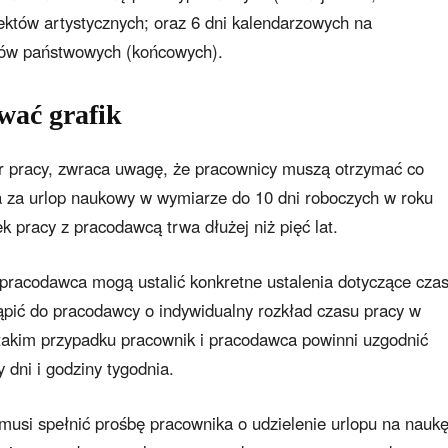
jektów artystycznych; oraz 6 dni kalendarzowych na
inów państwowych (końcowych).
wać grafik
tor pracy, zwraca uwagę, że pracownicy muszą otrzymać co
 za urlop naukowy w wymiarze do 10 dni roboczych w roku
k pracy z pracodawcą trwa dłużej niż pięć lat.
 pracodawca mogą ustalić konkretne ustalenia dotyczące cza
pić do pracodawcy o indywidualny rozkład czasu pracy w
 takim przypadku pracownik i pracodawca powinni uzgodnić
 dni i godziny tygodnia.
si spełnić prośbę pracownika o udzielenie urlopu na nauk