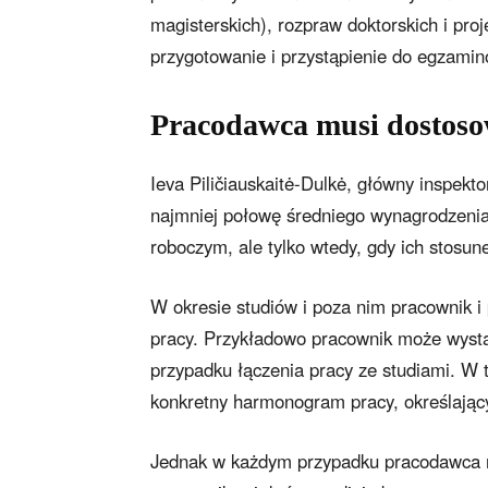
magisterskich), rozpraw doktorskich i pro
przygotowanie i przystąpienie do egzam
Pracodawca musi dostoso
Ieva Piličiauskaitė-Dulkė, główny inspek
najmniej połowę średniego wynagrodzenia
roboczym, ale tylko wtedy, gdy ich stosune
W okresie studiów i poza nim pracownik i
pracy. Przykładowo pracownik może wystą
przypadku łączenia pracy ze studiami. W
konkretny harmonogram pracy, określający
Jednak w każdym przypadku pracodawca mu