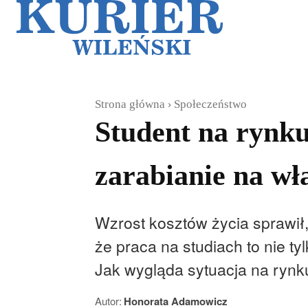
Galerie
Sz
Strona główna
Społeczeństwo
Student na rynk
zarabianie na wł
Wzrost kosztów życia sprawił,
że praca na studiach to nie t
Jak wygląda sytuacja na rynk
Autor:
Honorata Adamowicz