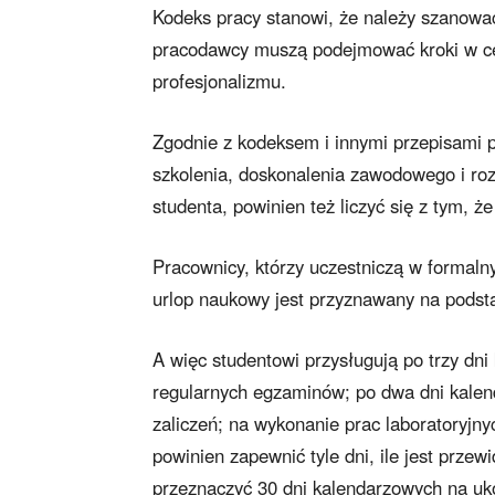
Kodeks pracy stanowi, że należy szanowa
pracodawcy muszą podejmować kroki w cel
profesjonalizmu.
Zgodnie z kodeksem i innymi przepisami
szkolenia, doskonalenia zawodowego i ro
studenta, powinien też liczyć się z tym,
Pracownicy, którzy uczestniczą w formal
urlop naukowy jest przyznawany na podst
A więc studentowi przysługują po trzy dni
regularnych egzaminów; po dwa dni kalend
zaliczeń; na wykonanie prac laboratoryjn
powinien zapewnić tyle dni, ile jest prze
przeznaczyć 30 dni kalendarzowych na uko