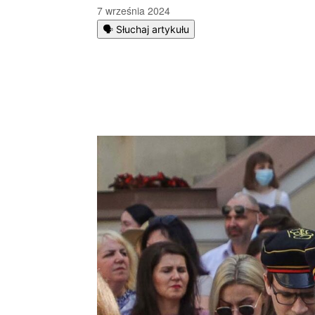
7 września 2024
🗣️ Słuchaj artykułu
Podziel się