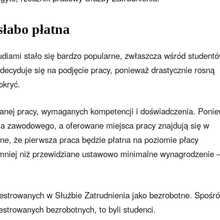
słabo płatna
tudiami stało się bardzo popularne, zwłaszcza wśród student
decyduje się na podjęcie pracy, ponieważ drastycznie rosną
okryć.
wanej pracy, wymaganych kompetencji i doświadczenia. Poni
ia zawodowego, a oferowane miejsca pracy znajdują się w
bne, że pierwsza praca będzie płatna na poziomie płacy
mniej niż przewidziane ustawowo minimalne wynagrodzenie 
ejestrowanych w Służbie Zatrudnienia jako bezrobotne. Spośr
ejestrowanych bezrobotnych, to byli studenci.