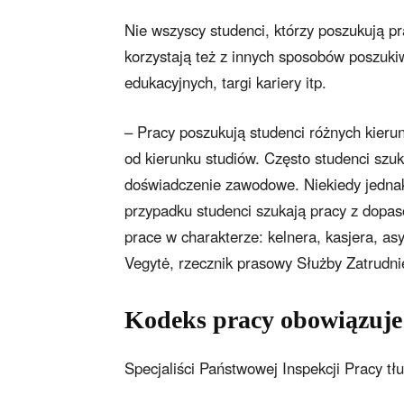
Nie wszyscy studenci, którzy poszukują pr
korzystają też z innych sposobów poszukiwan
edukacyjnych, targi kariery itp.
– Pracy poszukują studenci różnych kieru
od kierunku studiów. Często studenci szuk
doświadczenie zawodowe. Niekiedy jedna
przypadku studenci szukają pracy z dopa
prace w charakterze: kelnera, kasjera, a
Vegytė, rzecznik prasowy Służby Zatrudni
Kodeks pracy obowiązuje 
Specjaliści Państwowej Inspekcji Pracy tł