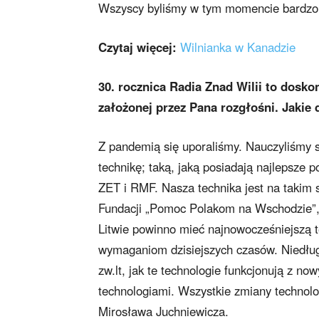
Wszyscy byliśmy w tym momencie bardzo
Czytaj więcej:
Wilnianka w Kanadzie
30. rocznica Radia Znad Wilii to dos
założonej przez Pana rozgłośni. Jakie 
Z pandemią się uporaliśmy. Nauczyliśmy 
technikę; taką, jaką posiadają najlepsze 
ZET i RMF. Nasza technika jest na takim
Fundacji „Pomoc Polakom na Wschodzie”, kt
Litwie powinno mieć najnowocześniejszą t
wymaganiom dzisiejszych czasów. Niedługo
zw.lt, jak te technologie funkcjonują z
technologiami. Wszystkie zmiany technol
Mirosława Juchniewicza.