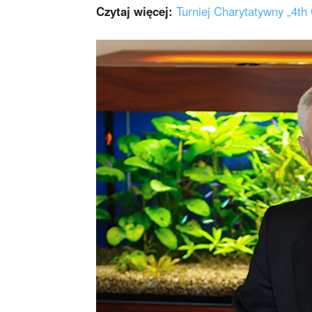
Czytaj więcej:
Turniej Charytatywny „4t