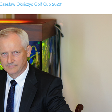
h Czesław Okińczyc Golf Cup 2020”