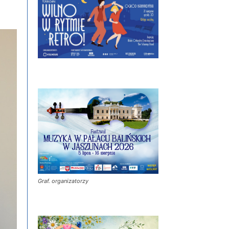
Graf. organizatorzy