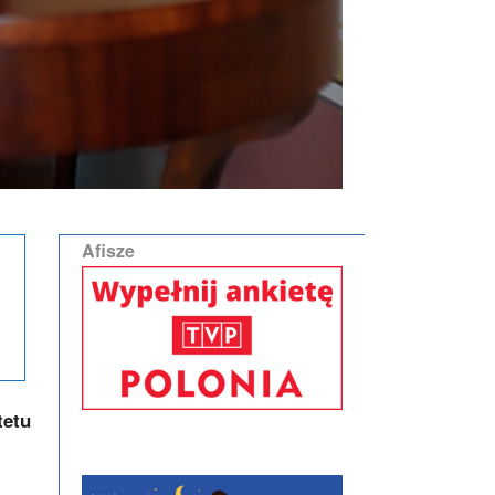
Afisze
tetu