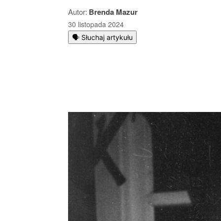
Autor:
Brenda Mazur
30 listopada 2024
🗣️ Słuchaj artykułu
Podziel się