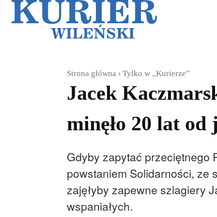
Galerie
Sz
Strona główna
Tylko w „Kurierze”
Jacek Kaczmarski
minęło 20 lat od 
Gdyby zapytać przeciętnego P
powstaniem Solidarności, ze 
zajęłyby zapewne szlagiery Ja
wspaniałych.