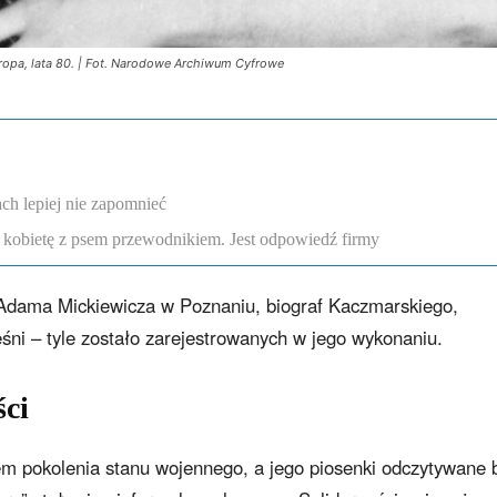
ropa, lata 80. | Fot. Narodowe Archiwum Cyfrowe
ch lepiej nie zapomnieć
 kobietę z psem przewodnikiem. Jest odpowiedź firmy
. Adama Mickiewicza w Poznaniu, biograf Kaczmarskiego,
eśni – tyle zostało zarejestrowanych w jego wykonaniu.
ści
em pokolenia stanu wojennego, a jego piosenki odczytywane 