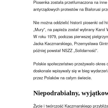
Piosenka została przetłumaczona na inne j
antyrządowych protestów na Białorusi pr
Nie można oddzielić historii piosenki od 
„Mury”, na papieża został wybrany Karol 
W roku 1979, podczas pierwszej pielgrzym
Jacka Kaczmarskiego, Przemysława Gintro
później powstał NSZZ „Solidarność”.
Polskie społeczeństwo przeżywało okres 
doskonale wpisywały się w bieg wydarzeń. 
przez Polaków na całym świecie.
Niepodrabialny, wyjątkow
Życie i twórczość Kaczmarskiego przybliż