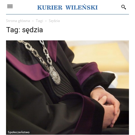
Strona główna
Tagi
Sędzia
Tag: sędzia
Społeczeństwo