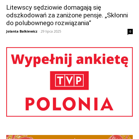
Litewscy sędziowie domagają się
odszkodowań za zaniżone pensje. „Skłonni
do polubownego rozwiązania”
Jolanta Balkiewicz
-
29 lipca 2025
0