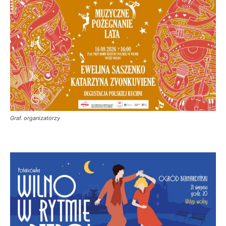
Graf. organizatorzy