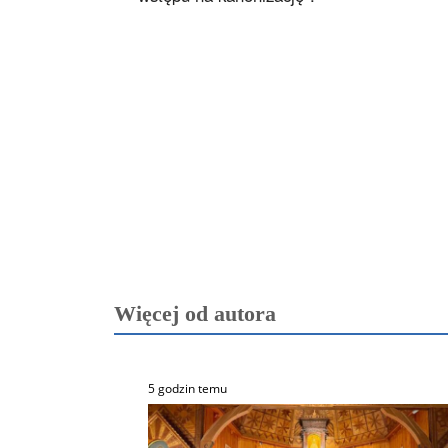
Więcej od autora
5 godzin temu