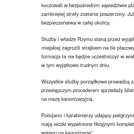
koczowali w bezpośrednim sąsiedztwie pla
zamkniętej strefy zostanie poszerzony. Ju
bezpieczeństwa w całej okolicy.
Służby i władze Rzymu staną przed wyjąt
miejskiej zagrozili strajkiem na tle płac
formacja ta nie będzie uczestniczyć w wie
w tym wyjątkowo trudnym dniu.
Wszystkie służby porządkowe prowadzą zak
przestępczym procederem sprzedaży bilet
na mszę kanonizacyjną.
Policjanci i karabinierzy udający pielgr
mają teczki wypełnione fikcyjnymi komplet
wstępu na kanonizację”.