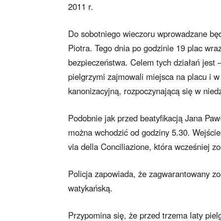
2011 r.
Do sobotniego wieczoru wprowadzane będą
Piotra. Tego dnia po godzinie 19 plac wra
bezpieczeństwa. Celem tych działań jest –
pielgrzymi zajmowali miejsca na placu i w 
kanonizacyjną, rozpoczynającą się w niedz
Podobnie jak przed beatyfikacją Jana Pawła
można wchodzić od godziny 5.30. Wejście
via della Conciliazione, która wcześniej z
Policja zapowiada, że zagwarantowany zos
watykańską.
Przypomina się, że przed trzema laty piel