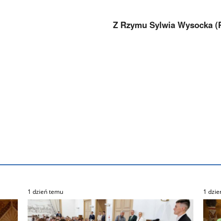
Z Rzymu Sylwia Wysocka (
1 dzień temu
1 dzie