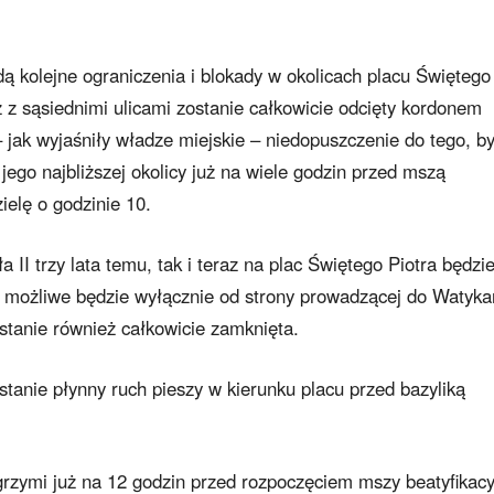
 kolejne ograniczenia i blokady w okolicach placu Świętego
z z sąsiednimi ulicami zostanie całkowicie odcięty kordonem
 jak wyjaśniły władze miejskie – niedopuszczenie do tego, b
jego najbliższej okolicy już na wiele godzin przed mszą
ielę o godzinie 10.
 II trzy lata temu, tak i teraz na plac Świętego Piotra będzi
 możliwe będzie wyłącznie od strony prowadzącej do Watyk
ostanie również całkowicie zamknięta.
tanie płynny ruch pieszy w kierunku placu przed bazyliką
grzymi już na 12 godzin przed rozpoczęciem mszy beatyfikacy