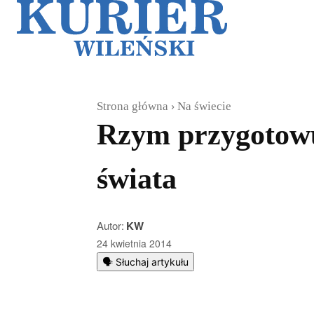
Galerie
Sz
Strona główna
Na świecie
Rzym przygotowuj
świata
Autor:
KW
24 kwietnia 2014
🗣️ Słuchaj artykułu