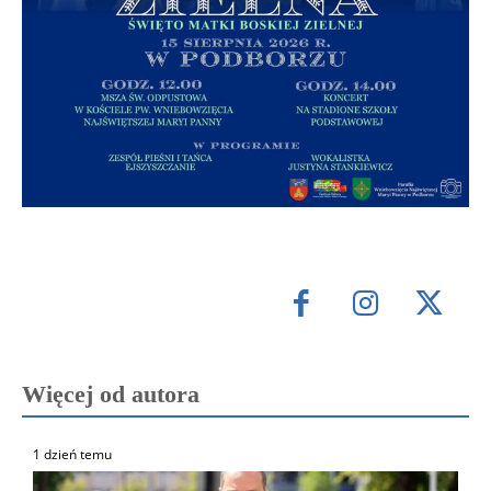
Więcej od autora
1 dzień temu