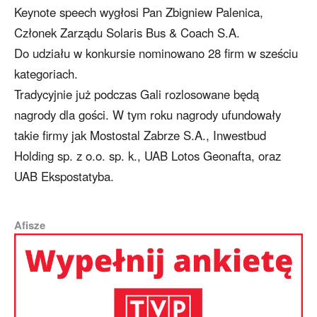
Keynote speech wygłosi Pan Zbigniew Palenica,
Członek Zarządu Solaris Bus & Coach S.A.
Do udziału w konkursie nominowano 28 firm w sześciu
kategoriach.
Tradycyjnie już podczas Gali rozlosowane będą
nagrody dla gości. W tym roku nagrody ufundowały
takie firmy jak Mostostal Zabrze S.A., Inwestbud
Holding sp. z o.o. sp. k., UAB Lotos Geonafta, oraz
UAB Ekspostatyba.
Afisze