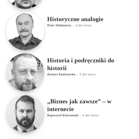
Historyczne analogie
Piotr Hlebowicz
-
4 dni temu
Historia i podręczniki do
historii
Antoni Radczenko
-
5 dni temu
„Biznes jak zawsze” – w
internecie
Rajmund Klonowski
-
6 dni temu