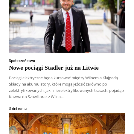
Społeczeństwo
Nowe pociągi Stadler już na Litwie
Pociągi elektryczne będą kursować między Wilnem a Kłajpedą.
Składy na akumulatory, które mogą jeździć zarówno po
zelektryfikowanych, jak i niezelektryfikowanych trasach, pojadą z
Kowna do Szawli oraz z Wilna...
3 dni temu