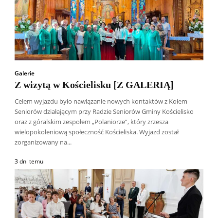
Galerie
Z wizytą w Kościelisku [Z GALERIĄ]
Celem wyjazdu było nawiązanie nowych kontaktów z Kołem
Seniorów działającym przy Radzie Seniorów Gminy Kościelisko
oraz z góralskim zespołem „Polaniorze”, który zrzesza
wielopokoleniową społeczność Kościeliska. Wyjazd został
zorganizowany na...
3 dni temu