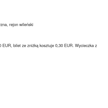
zna, rejon wileński
60 EUR, bilet ze zniżką kosztuje 0,30 EUR. Wycieczka z