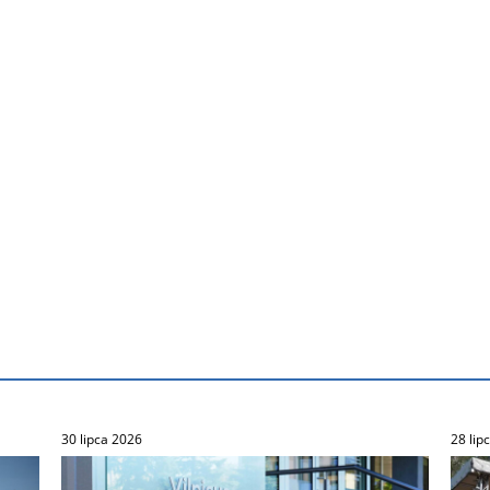
30 lipca 2026
28 lip