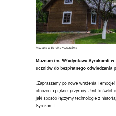
Muzeum w Borejkowszczyźnie
Muzeum im. Władysława Syrokomli w Bo
uczniów do bezpłatnego odwiedzania p
„Zapraszamy po nowe wrażenia i emocje!
otoczeniu pięknej przyrody. Jest to świet
jaki sposób łączymy technologie z histor
Syrokomli.