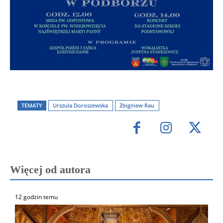
TEMATY
Urszula Doroszewska
Zbigniew Rau
Więcej od autora
12 godzin temu