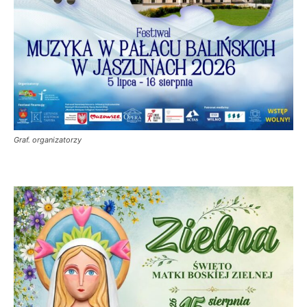
Graf. organizatorzy