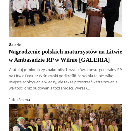
Galerie
Nagrodzenie polskich maturzystów na Litwie
w Ambasadzie RP w Wilnie [GALERIA]
Gratulując młodzieży znakomitych wyników, konsul generalny RP
na Litwie Dariusz Wiśniewski podkreślił, że szkoła to nie tylko
miejsce zdobywania wiedzy, ale także przestrzeń kształtowania
wartości oraz budowania tożsamości. Wyraził...
1 dzień temu