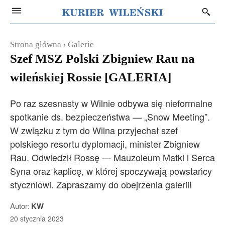
Strona główna
Galerie
Szef MSZ Polski Zbigniew Rau na
wileńskiej Rossie [GALERIA]
Po raz szesnasty w Wilnie odbywa się nieformalne
spotkanie ds. bezpieczeństwa — „Snow Meeting”.
W związku z tym do Wilna przyjechał szef
polskiego resortu dyplomacji, minister Zbigniew
Rau. Odwiedził Rossę — Mauzoleum Matki i Serca
Syna oraz kaplicę, w której spoczywają powstańcy
styczniowi. Zapraszamy do obejrzenia galerii!
Autor:
KW
20 stycznia 2023