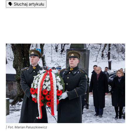
🗣️ Słuchaj artykułu
| Fot. Marian Paluszkiewicz