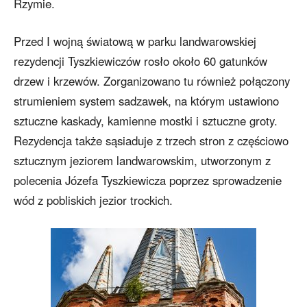
Rzymie.
Przed I wojną światową w parku landwarowskiej
rezydencji Tyszkiewiczów rosło około 60 gatunków
drzew i krzewów. Zorganizowano tu również połączony
strumieniem system sadzawek, na którym ustawiono
sztuczne kaskady, kamienne mostki i sztuczne groty.
Rezydencja także sąsiaduje z trzech stron z częściowo
sztucznym jeziorem landwarowskim, utworzonym z
polecenia Józefa Tyszkiewicza poprzez sprowadzenie
wód z pobliskich jezior trockich.