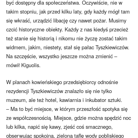
być dostępny dla społeczeństwa. Oczywiście, nie w
takim stopniu, jak przed kilku laty, gdy każdy mógł tam
się wkraść, urządzić libację czy nawet pożar. Musimy
czcić historyczne obiekty. Każdy z nas kiedyś przecież
też stanie się historią i nikomu nie życzę zostać takim
widmem, jakim, niestety, stał się pałac Tyszkiewiczów.
Na szczęście, wszystko jeszcze można zmienić –
mówił Kiguolis.
W planach kowieńskiego przedsiębiorcy odnośnie
rezydencji Tyszkiewiczów znalazło się nie tylko
muzeum, ale też hotel, kawiarnia i inkubator sztuki.
– Ma to być miejsce, w którym przeszłość spotyka się
ze współczesnością. Miejsce, gdzie można spędzić noc
lub kilka, napić się kawy, zjeść coś smacznego,
obserwując spokojną, zieloną taflę wody pobliskiego