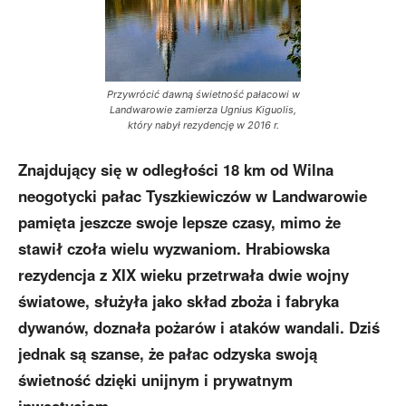
Przywrócić dawną świetność pałacowi w
Landwarowie zamierza Ugnius Kiguolis,
który nabył rezydencję w 2016 r.
Znajdujący się w odległości 18 km od Wilna
neogotycki pałac Tyszkiewiczów w Landwarowie
pamięta jeszcze swoje lepsze czasy, mimo że
stawił czoła wielu wyzwaniom. Hrabiowska
rezydencja z XIX wieku przetrwała dwie wojny
światowe, służyła jako skład zboża i fabryka
dywanów, doznała pożarów i ataków wandali. Dziś
jednak są szanse, że pałac odzyska swoją
świetność dzięki unijnym i prywatnym
inwestycjom.