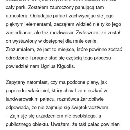
cały park. Zostałem zauroczony panującą tam
atmosferą. Oglądając pałac i zachwycając się jego
pięknymi elementami, zacząłem widzieć nie tylko jego
zaniedbanie, ale też możliwości. Zwłaszcza, że został
on wystawiony w dostępnej dla mnie cenie.
Zrozumiałem, że jest to miejsce, które powinno zostać
odrodzone i pragnę stać się częścią tego procesu –
powiedział nam Ugnius Kiguolis.
Zapytany natomiast, czy ma podobne plany, jak
poprzedni właściciel, który chciał zamieszkać w
landwarowskim pałacu, rozmówca żartobliwie
odpowiada, że nie zajmuje się świętokradztwem.
– Zajmuję się urządzeniem nie osobistego, a
publicznego obiektu. Uważam, że taki pałac powinien