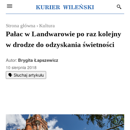
Strona główna
Kultura
Pałac w Landwarowie po raz kolejny
w drodze do odzyskania świetności
Autor:
Brygita Łapszewicz
10 sierpnia 2018
🗣️ Słuchaj artykułu