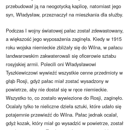
przebudował ją na neogotycką kaplicę, natomiast jego
syn, Władysław, przeznaczył na mieszkania dla służby.
Podczas I wojny światowej pałac został zdewastowany,
a większość jego wyposażenia zaginęła. Kiedy w 1915
roku wojska niemieckie zbliżały się do Wilna, w pałacu
landwarowskim zakwaterowali się oficerowie sztabu
rosyjskiej armii. Polecili oni Władysławowi
Tyszkiewiczowi wywieźć wszystkie cenne przedmioty w
głąb Rosji, gdyż pałac miał zostać wysadzony w
powietrze, aby nie dostał się w ręce niemieckie.
Wszystko to, co zostało wywiezione do Rosji, zaginęło.
Ocalały tylko te nieliczne dzieła sztuki, które udało się
potajemnie przewieźć do Wilna. Pałac jednak ocalał,
gdyż kozak, który miał go wysadzić w powietrze, został