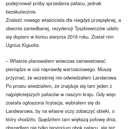
podejmował próby sprzedania pałacu, jednak
bezskutecznie.
Znaleźć nowego właściciela dla niegdyś przepięknej, a
obecnie zaniedbanej, rezydencji Tyszkiewiczów udało
się dopiero w końcu sierpnia 2016 roku. Został nim
Ugnius Kiguolis.
– Właśnie planowałem wówczas zainwestować
pieniądze w coś naprawdę wartościowego. Muszę
przyznać, że wcześniej nie odwiedzałem Landarowa.
Po prostu wiedziałem, że znajduje się tam jeden z
najpiękniejszych pałaców w naszym kraju. Gdy więc
została ogłoszona licytacja, wybrałem się do
Landwarowa, by na własne oczy zobaczyć obiekt, o
który chodziło. Spędziłem tam większą połowę dnia,
obszedłem nie tylko terytorium obok pałacu, ale też