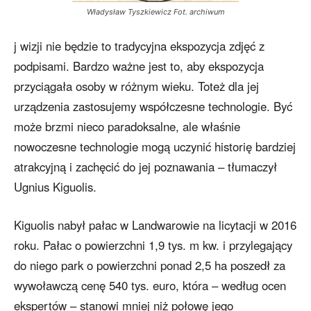
Władysław Tyszkiewicz Fot. archiwum
j wizji nie będzie to tradycyjna ekspozycja zdjęć z
podpisami. Bardzo ważne jest to, aby ekspozycja
przyciągała osoby w różnym wieku. Toteż dla jej
urządzenia zastosujemy współczesne technologie. Być
może brzmi nieco paradoksalne, ale właśnie
nowoczesne technologie mogą uczynić historię bardziej
atrakcyjną i zachęcić do jej poznawania – tłumaczył
Ugnius Kiguolis.
Kiguolis nabył pałac w Landwarowie na licytacji w 2016
roku. Pałac o powierzchni 1,9 tys. m kw. i przylegający
do niego park o powierzchni ponad 2,5 ha poszedł za
wywoławczą cenę 540 tys. euro, która – według ocen
ekspertów – stanowi mniej niż połowę jego