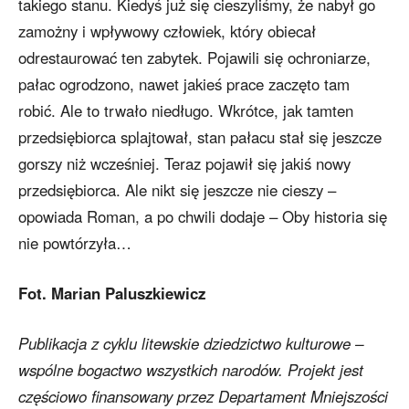
takiego stanu. Kiedyś już się cieszyliśmy, że nabył go
zamożny i wpływowy człowiek, który obiecał
odrestaurować ten zabytek. Pojawili się ochroniarze,
pałac ogrodzono, nawet jakieś prace zaczęto tam
robić. Ale to trwało niedługo. Wkrótce, jak tamten
przedsiębiorca splajtował, stan pałacu stał się jeszcze
gorszy niż wcześniej. Teraz pojawił się jakiś nowy
przedsiębiorca. Ale nikt się jeszcze nie cieszy –
opowiada Roman, a po chwili dodaje – Oby historia się
nie powtórzyła…
Fot. Marian Paluszkiewicz
Publikacja z cyklu litewskie dziedzictwo kulturowe –
wspólne bogactwo wszystkich narodów. Projekt jest
częściowo finansowany przez Departament Mniejszości