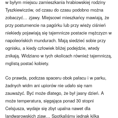
w byłym miejscu zamieszkania hrabiowskiej rodziny
Tyszkiewiczów, od czasu do czasu podobno można
zobaczyć… zjawy. Miejscowi mieszkańcy mawiają, że
przy postumencie na pagórku lub przy wieży ciśnień
niekiedy pojawiają się tajemnicze postacie mężczyzn w
napoleońskich mundurach. Mają siedzieć sobie przy
ognisku, a kiedy człowiek bliżej podejdzie, wtedy
znikają. Widziano w tych okolicach również tajemniczą,
mglistą postać kobiety.
Co prawda, podczas spaceru obok pałacu i w parku,
żadnych widm ani upiorów nie udało się nam
zauważyć. Być może dlatego, że był jasny dzień. A
może temperatura, sięgająca ponad 30 stopni
Celsjusza, wydaje się zbyt upalna nawet dla
landwarowskich zjaw… Spotkaliśmy jednak kilka