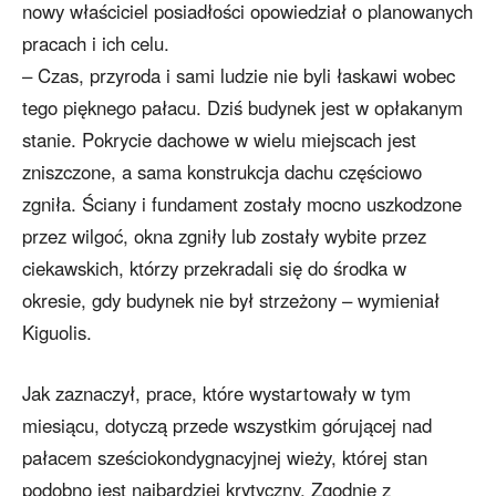
nowy właściciel posiadłości opowiedział o planowanych
pracach i ich celu.
– Czas, przyroda i sami ludzie nie byli łaskawi wobec
tego pięknego pałacu. Dziś budynek jest w opłakanym
stanie. Pokrycie dachowe w wielu miejscach jest
zniszczone, a sama konstrukcja dachu częściowo
zgniła. Ściany i fundament zostały mocno uszkodzone
przez wilgoć, okna zgniły lub zostały wybite przez
ciekawskich, którzy przekradali się do środka w
okresie, gdy budynek nie był strzeżony – wymieniał
Kiguolis.
Jak zaznaczył, prace, które wystartowały w tym
miesiącu, dotyczą przede wszystkim górującej nad
pałacem sześciokondygnacyjnej wieży, której stan
podobno jest najbardziej krytyczny. Zgodnie z