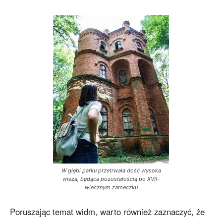
W głębi parku przetrwała dość wysoka
wieża, będąca pozostałością po XVII-
wiecznym zameczku
Poruszając temat widm, warto również zaznaczyć, że