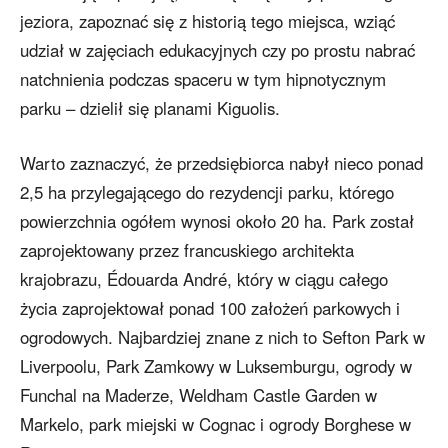
jeziora, zapoznać się z historią tego miejsca, wziąć
udział w zajęciach edukacyjnych czy po prostu nabrać
natchnienia podczas spaceru w tym hipnotycznym
parku – dzielił się planami Kiguolis.
Warto zaznaczyć, że przedsiębiorca nabył nieco ponad
2,5 ha przylegającego do rezydencji parku, którego
powierzchnia ogółem wynosi około 20 ha. Park został
zaprojektowany przez francuskiego architekta
krajobrazu, Édouarda André, który w ciągu całego
życia zaprojektował ponad 100 założeń parkowych i
ogrodowych. Najbardziej znane z nich to Sefton Park w
Liverpoolu, Park Zamkowy w Luksemburgu, ogrody w
Funchal na Maderze, Weldham Castle Garden w
Markelo, park miejski w Cognac i ogrody Borghese w