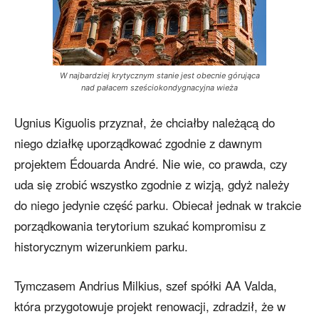
W najbardziej krytycznym stanie jest obecnie górująca
nad pałacem sześciokondygnacyjna wieża
Ugnius Kiguolis przyznał, że chciałby należącą do
niego działkę uporządkować zgodnie z dawnym
projektem Édouarda André. Nie wie, co prawda, czy
uda się zrobić wszystko zgodnie z wizją, gdyż należy
do niego jedynie część parku. Obiecał jednak w trakcie
porządkowania terytorium szukać kompromisu z
historycznym wizerunkiem parku.
Tymczasem Andrius Milkius, szef spółki AA Valda,
która przygotowuje projekt renowacji, zdradził, że w