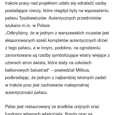
trakcie pracy nad projektem udało się odnaleźć osoby
posiadające rzeczy, które niegdyś były na wyposażeniu
pałacu Tyszkiewiczów. Autentycznych przedmiotów
szukano m.in. w Polsce.
„Odkryliśmy, że w jednym z warszawskich muzeów jest
eksponowanych sześć kompletów autentycznych drzwi
z tego pałacu, a w innym, podobno, na ogrodzeniu
zamontowane są rzeźby symbolizujące wiatry wiejące z
czterech stron świata, które stały na cokołach
balkonowych balustrad” – powiedział Milkius,
podkreślając, że jednym z najbardziej istotnych zadań
w trakcie prac jest zachowanie maksymalnej
autentyczności pałacu.
Pałac jest restaurowany ze środków unijnych oraz
funduszy własnych właściciela. Koszty prac są