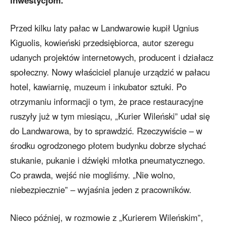
Przed kilku laty pałac w Landwarowie kupił Ugnius
Kiguolis, kowieński przedsiębiorca, autor szeregu
udanych projektów internetowych, producent i działacz
społeczny. Nowy właściciel planuje urządzić w pałacu
hotel, kawiarnię, muzeum i inkubator sztuki. Po
otrzymaniu informacji o tym, że prace restauracyjne
ruszyły już w tym miesiącu, „Kurier Wileński” udał się
do Landwarowa, by to sprawdzić. Rzeczywiście – w
środku ogrodzonego płotem budynku dobrze słychać
stukanie, pukanie i dźwięki młotka pneumatycznego.
Co prawda, wejść nie mogliśmy. „Nie wolno,
niebezpiecznie” – wyjaśnia jeden z pracowników.
Nieco później, w rozmowie z „Kurierem Wileńskim”,