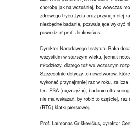
chorobę jak najwcześniej, bo wówczas mo
zdrowego trybu życia oraz przynajmniej r
niezbędne badania, pozwalające wykryć nie
powiedział prof. Jankevičius.
Dyrektor Narodowego Instytutu Raka doda
wszystkim w starszym wieku, jednak noto
młodzieży, dlatego też we wczesnym rozpo
Szczególnie dotyczy to nowotworów, któr
wykonać przynajmniej raz w roku, zalicza s
test PSA (mężczyźni), badanie ultrasono
nie ma wskazań, by robić to częściej, raz
(RTG) klatki piersiowej.
Prof. Laimonas Griškevičius, dyrektor Cent