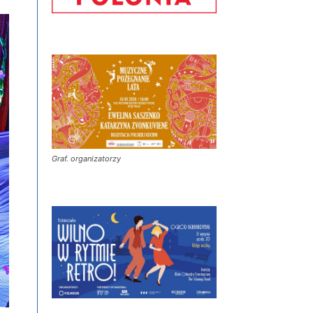
Graf. organizatorzy