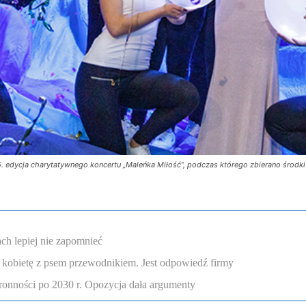
. edycja charytatywnego koncertu „Maleńka Miłość”, podczas którego zbierano środki
ch lepiej nie zapomnieć
 kobietę z psem przewodnikiem. Jest odpowiedź firmy
onności po 2030 r. Opozycja dała argumenty