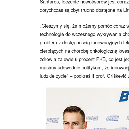
Santaros, leczenie nowotworów jest coraz 
dotychczas są zbyt trudno dostępne na Lit
„Cieszymy się, że możemy pomóc coraz wi
technologie do wczesnego wykrywania ch
problem z dostępnością innowacyjnych lek
cierpiących na chorobę onkologiczną kwest
zdrowia zalewie 6 procent PKB, co jest j
musimy udowodnić politykom, że innowacj
ludzkie życie” – podkreślił prof. Griškeviči