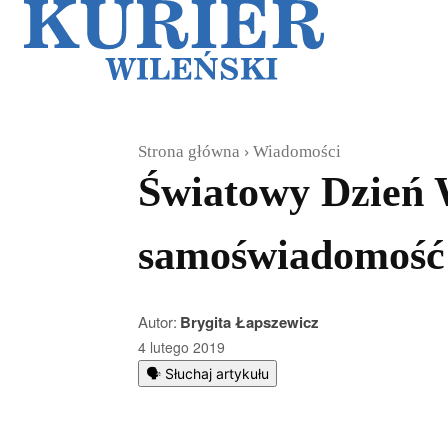
Galerie
Sz
Strona główna
Wiadomości
Światowy Dzień W
samoświadomość
Autor:
Brygita Łapszewicz
4 lutego 2019
🗣️ Słuchaj artykułu