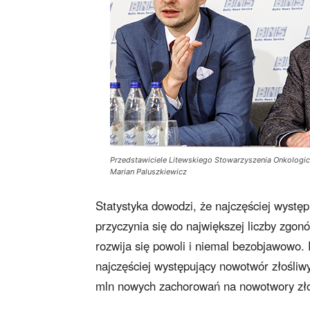
Przedstawiciele Litewskiego Stowarzyszenia Onkologicz
Marian Paluszkiewicz
Statystyka dowodzi, że najczęściej wystę
przyczynia się do największej liczby zgon
rozwija się powoli i niemal bezobjawowo.
najczęściej występujący nowotwór złośliw
mln nowych zachorowań na nowotwory zło