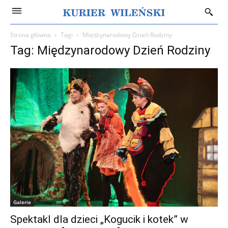
Strona główna
Tagi
Międzynarodowy Dzień Rodziny
Tag: Międzynarodowy Dzień Rodziny
Galerie
Spektakl dla dzieci „Kogucik i kotek” w