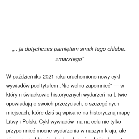
„.. ja dotychczas pamiętam smak tego chleba..
zmarzłego”
W październiku 2021 roku uruchomiono nowy cykl
wywiadów pod tytułem „Nie wolno zapomnieć” — w
którym świadkowie historycznych wydarzeń na Litwie
opowiadają o swoich przeżyciach, o szczególnych
miejscach, które dziś są wpisane na historyczną mapę
Litwy i Polski. Cykl wywiadów ma na celu nie tylko
przypomnieć mocne wydarzenia w naszym kraju, ale