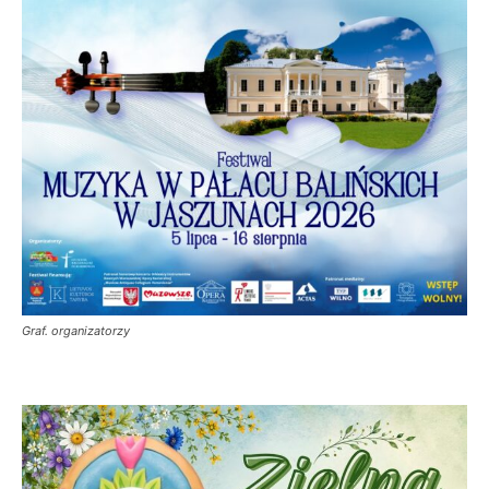
Graf. organizatorzy