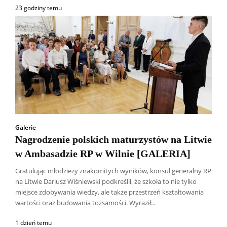
23 godziny temu
Galerie
Nagrodzenie polskich maturzystów na Litwie
w Ambasadzie RP w Wilnie [GALERIA]
Gratulując młodzieży znakomitych wyników, konsul generalny RP
na Litwie Dariusz Wiśniewski podkreślił, że szkoła to nie tylko
miejsce zdobywania wiedzy, ale także przestrzeń kształtowania
wartości oraz budowania tożsamości. Wyraził...
1 dzień temu