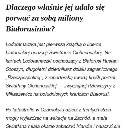
Dlaczego właśnie jej udało się
porwać za sobą miliony
Białorusinów?
Lodołamaczka jest pierwszą książką o liderce
białoruskiej opozycji Swiatłanie Cichanouskiej. Na
kartach Lodołamaczki pochodzący z Białorusi Rusłan
Szoszyn, długoletni dziennikarz działu zagranicznego
„Rzeczpospolitej”, z reporterską swadą kreśli portret
Swiatłany Cichanouskiej — zwyczajnej dziewczyny z
Mikaszewicz na południowych krańcach Białorusi.
Po katastrofie w Czarnobylu dzieci z tamtych stron
mogły wyjeżdżać na wakacje na Zachód, a mała
Swiatłana miała okazję zobaczyć Irlandię i nauczyć się