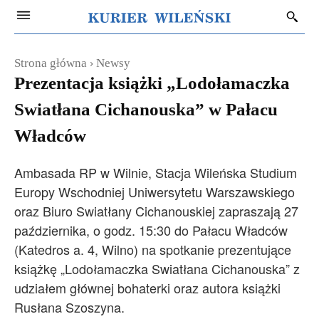
Strona główna
Newsy
Prezentacja książki „Lodołamaczka
Swiatłana Cichanouska” w Pałacu
Władców
Ambasada RP w Wilnie, Stacja Wileńska Studium
Europy Wschodniej Uniwersytetu Warszawskiego
oraz Biuro Swiatłany Cichanouskiej zapraszają 27
października, o godz. 15:30 do Pałacu Władców
(Katedros a. 4, Wilno) na spotkanie prezentujące
książkę „Lodołamaczka Swiatłana Cichanouska” z
udziałem głównej bohaterki oraz autora książki
Rusłana Szoszyna.