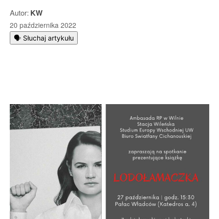
Autor:
KW
20 października 2022
🗣️ Słuchaj artykułu