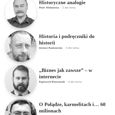
Historyczne analogie
Piotr Hlebowicz
-
2 dni temu
Historia i podręczniki do
historii
Antoni Radczenko
-
3 dni temu
„Biznes jak zawsze” – w
internecie
Rajmund Klonowski
-
4 dni temu
O Połądze, karmelitach i… 60
milionach