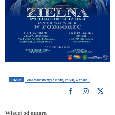
TEMATY
Ambasada Rzeczypospolitej Polskiej w Wilnie
Więcej od autora