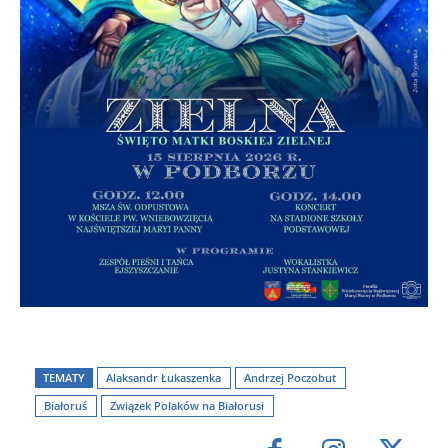
TEMATY
Alaksandr Łukaszenka
Andrzej Poczobut
Białoruś
Związek Polaków na Białorusi