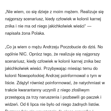
„Nie wiem, co się dzieje z moim mężem. Realizuje się
najgorszy scenariusz, kiedy człowiek w kolonii karnej
znika i nie ma od niego jakichkolwiek wieści” —
napisała żona Polaka.
„Co ja wiem o mężu Andrzeju Poczobucie do dziś. No
ogólnie NIC. Oprócz tego, że realizuje się najgorszy
scenariusz, kiedy człowiek w kolonii karnej znika bez
jakichkolwiek wieści. Przybywając miesiąc temu do
kolonii Nowopołockiej Andrzej poinformował o tym w
liście. Zdążył również poinformować, że natychmiast w
trakcie kwarantanny uczynili z niego złośliwym
przestępcą za trzy naruszenia i pozbawili go paczek i
widzeń. Od 6 lipca nie było od niego żadnych listów.