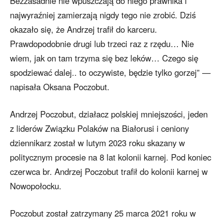
Bezzasadnie nie wpuszczają do niego prawnika i
najwyraźniej zamierzają nigdy tego nie zrobić. Dziś
okazało się, że Andrzej trafił do karceru.
Prawdopodobnie drugi lub trzeci raz z rzędu… Nie
wiem, jak on tam trzyma się bez leków… Czego się
spodziewać dalej.. to oczywiste, będzie tylko gorzej” —
napisała Oksana Poczobut.
Andrzej Poczobut, działacz polskiej mniejszości, jeden
z liderów Związku Polaków na Białorusi i ceniony
dziennikarz został w lutym 2023 roku skazany w
politycznym procesie na 8 lat kolonii karnej. Pod koniec
czerwca br. Andrzej Poczobut trafił do kolonii karnej w
Nowopołocku.
Poczobut został zatrzymany 25 marca 2021 roku w