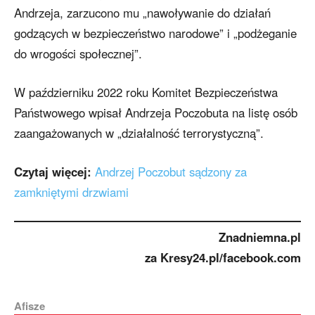
Andrzeja, zarzucono mu „nawoływanie do działań
godzących w bezpieczeństwo narodowe” i „podżeganie
do wrogości społecznej”.
W październiku 2022 roku Komitet Bezpieczeństwa
Państwowego wpisał Andrzeja Poczobuta na listę osób
zaangażowanych w „działalność terrorystyczną”.
Czytaj więcej:
Andrzej Poczobut sądzony za
zamkniętymi drzwiami
Znadniemna.pl
za Kresy24.pl/facebook.com
Afisze