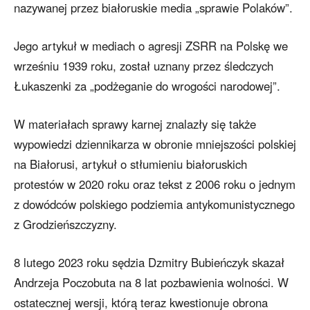
nazywanej przez białoruskie media „sprawie Polaków”.
Jego artykuł w mediach o agresji ZSRR na Polskę we
wrześniu 1939 roku, został uznany przez śledczych
Łukaszenki za „podżeganie do wrogości narodowej”.
W materiałach sprawy karnej znalazły się także
wypowiedzi dziennikarza w obronie mniejszości polskiej
na Białorusi, artykuł o stłumieniu białoruskich
protestów w 2020 roku oraz tekst z 2006 roku o jednym
z dowódców polskiego podziemia antykomunistycznego
z Grodzieńszczyzny.
8 lutego 2023 roku sędzia Dzmitry Bubieńczyk skazał
Andrzeja Poczobuta na 8 lat pozbawienia wolności. W
ostatecznej wersji, którą teraz kwestionuje obrona