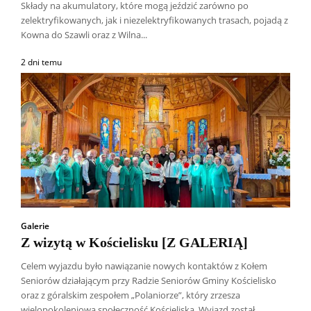
Składy na akumulatory, które mogą jeździć zarówno po
zelektryfikowanych, jak i niezelektryfikowanych trasach, pojadą z
Kowna do Szawli oraz z Wilna...
2 dni temu
Galerie
Z wizytą w Kościelisku [Z GALERIĄ]
Celem wyjazdu było nawiązanie nowych kontaktów z Kołem
Seniorów działającym przy Radzie Seniorów Gminy Kościelisko
oraz z góralskim zespołem „Polaniorze”, który zrzesza
wielopokoleniową społeczność Kościeliska. Wyjazd został