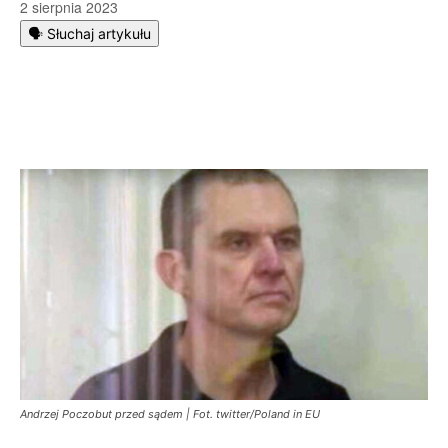
2 sierpnia 2023
🗣️ Słuchaj artykułu
Andrzej Poczobut przed sądem | Fot. twitter/Poland in EU