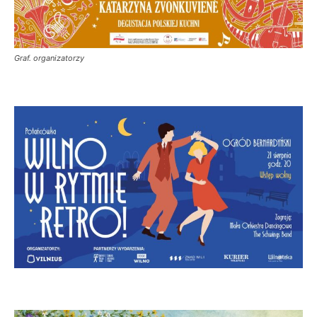
Graf. organizatorzy