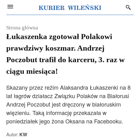
Strona główna
Łukaszenka zgotował Polakowi
prawdziwy koszmar. Andrzej
Poczobut trafił do karceru, 3. raz w
ciągu miesiąca!
Skazany przez reżim Alaksandra Łukaszenki na 8
lat łagrów działacz Związku Polaków na Białorusi
Andrzej Poczobut jest dręczony w białoruskim
więzieniu. Taką informację przekazała w
poniedziałek jego żona Oksana na Facebooku.
Autor:
KW