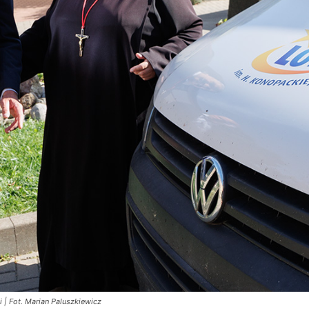
 | Fot. Marian Paluszkiewicz