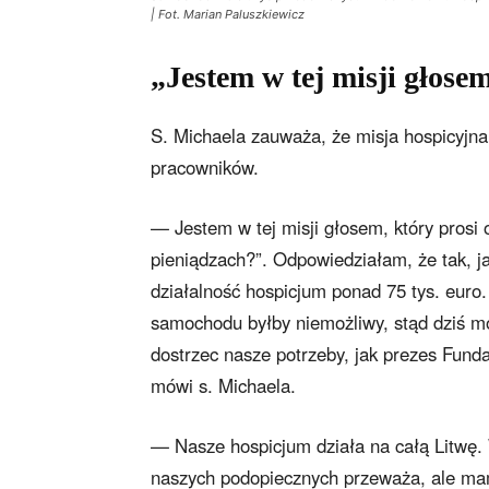
| Fot. Marian Paluszkiewicz
„Jestem w tej misji głose
S. Michaela zauważa, że misja hospicyjna 
pracowników.
— Jestem w tej misji głosem, który prosi 
pieniądzach?”. Odpowiedziałam, że tak, j
działalność hospicjum ponad 75 tys. euro
samochodu byłby niemożliwy, stąd dziś mo
dostrzec nasze potrzeby, jak prezes Fu
mówi s. Michaela.
— Nasze hospicjum działa na całą Litwę.
naszych podopiecznych przeważa, ale mam