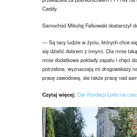
Caddy.
Samochód Mikołaj Falkowski dostarczył do
— Są tacy ludzie w życiu, których chce się
się dzielić dobrem z innymi. Dla mnie tak
mnie dodatkowe pokłady zapału i chęci do
potrzebne, wyznaczają mi drogowskazy na 
pracę zawodową, ale także pracę nad sa
Czytaj więcej:
Dar Fundacji Lotto na rze