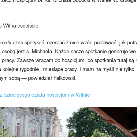
 Wilna osobiście.
 cały czas spotykać, czerpać z nich wzór, podziwiać, jak potr
ą osobą jest s. Michaela. Każde nasze spotkanie generuje we
 pracy. Zawsze wracam do hospicjum, bo spotkania tutaj są 
kolejne tygodnie i miesiące pracy. I mam na myśli nie tylko
mym sobą — powiedział Falkowski.
cz dziecięcego działu hospicjum w Wilnie