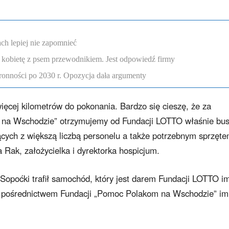
ch lepiej nie zapomnieć
 kobietę z psem przewodnikiem. Jest odpowiedź firmy
onności po 2030 r. Opozycja dała argumenty
ęcej kilometrów do pokonania. Bardzo się cieszę, że za
na Wschodzie” otrzymujemy od Fundacji LOTTO właśnie bus
ących z większą liczbą personelu a także potrzebnym sprzę
 Rak, założycielka i dyrektorka hospicjum.
Sopoćki trafił samochód, który jest darem Fundacji LOTTO i
za pośrednictwem Fundacji „Pomoc Polakom na Wschodzie” im