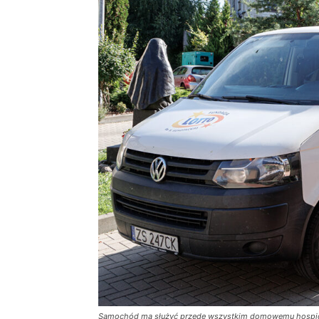
Samochód ma służyć przede wszystkim domowemu hospicj