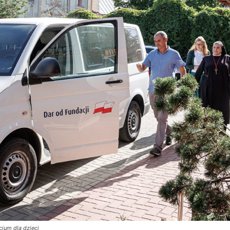
um dla dzieci