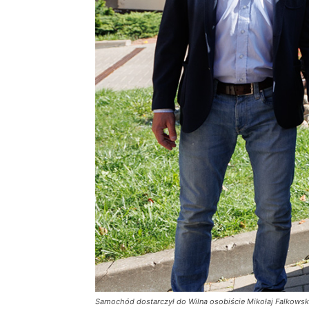
Samochód dostarczył do Wilna osobiście Mikołaj Falkowski