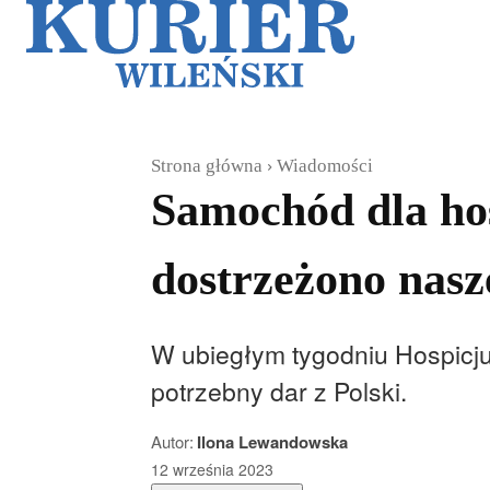
Galerie
Sz
Strona główna
Wiadomości
Samochód dla ho
dostrzeżono nasz
W ubiegłym tygodniu Hospicj
potrzebny dar z Polski.
Autor:
Ilona Lewandowska
12 września 2023