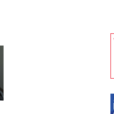
kolnictwo
Samorządy
Kultura
Historia
Komentarze