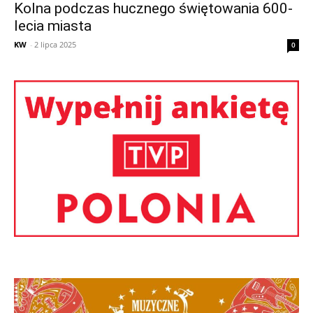
Kolna podczas hucznego świętowania 600-
lecia miasta
KW
-
2 lipca 2025
0