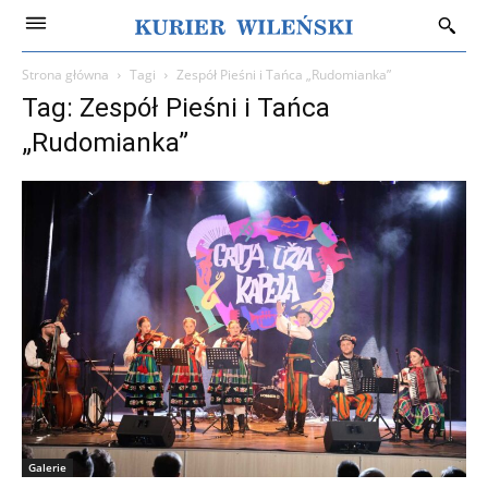
Strona główna
Tagi
Zespół Pieśni i Tańca „Rudomianka”
Tag: Zespół Pieśni i Tańca
„Rudomianka”
Galerie