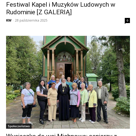
Festiwal Kapel i Muzyków Ludowych w
Rudominie [Z GALERIĄ]
KW
-
28 października 2025
0
Społeczeństwo