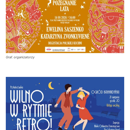
Graf. organizatorzy