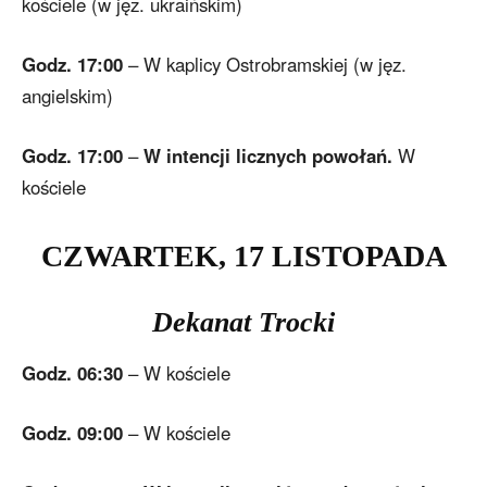
kościele (w jęz. ukraińskim)
Godz. 17:00
– W kaplicy Ostrobramskiej (w jęz.
angielskim)
Godz. 17:00
–
W intencji licznych powołań.
W
kościele
CZWARTEK,
17
LISTOPADA
Dekanat Trocki
Godz. 06:30
– W kościele
Godz. 09:00
– W kościele