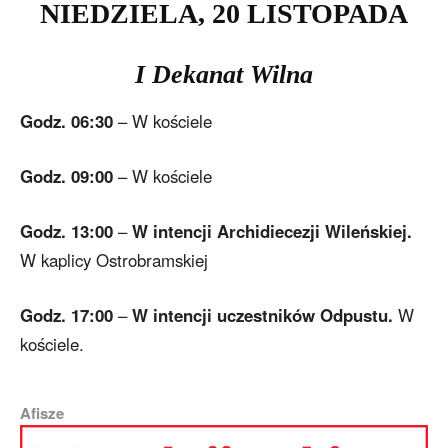
NIEDZIELA
, 20
LISTOPADA
I Dekanat Wilna
Godz. 06:30
– W kościele
Godz. 09:00
– W kościele
Godz. 13:00
–
W intencji Archidiecezji Wileńskiej.
W kaplicy Ostrobramskiej
Godz. 17:00
–
W intencji
uczestników Odpustu.
W
kościele.
Afisze