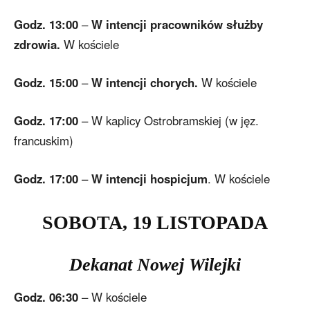
Godz. 13:00
–
W intencji pracowników służby
zdrowia.
W kościele
Godz. 15:00
–
W intencji chorych.
W kościele
Godz. 17:00
– W kaplicy Ostrobramskiej (w jęz.
francuskim)
Godz. 17:00
–
W intencji hospicjum
. W kościele
SOBOTA
, 19
LISTOPADA
Dekanat Nowej Wilejki
Godz. 06:30
– W kościele