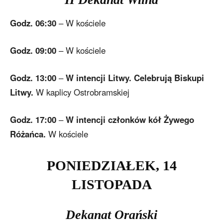
Godz. 06:30
– W kościele
Godz. 09:00
– W kościele
Godz. 13:00
–
W intencji Litwy. Celebrują Biskupi
Litwy.
W kaplicy Ostrobramskiej
Godz. 17:00
–
W intencji członków kół Żywego
Różańca.
W kościele
PONIEDZIA
ŁEK
, 14
LISTOPADA
Dekanat Orański