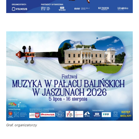
Graf. organizatorzy