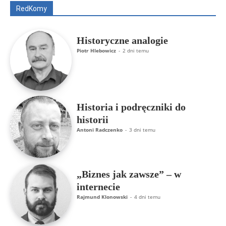
RedKomy
Więcej
Historyczne analogie
Piotr Hlebowicz
-
2 dni temu
Historia i podręczniki do
historii
Antoni Radczenko
-
3 dni temu
„Biznes jak zawsze” – w
internecie
Rajmund Klonowski
-
4 dni temu