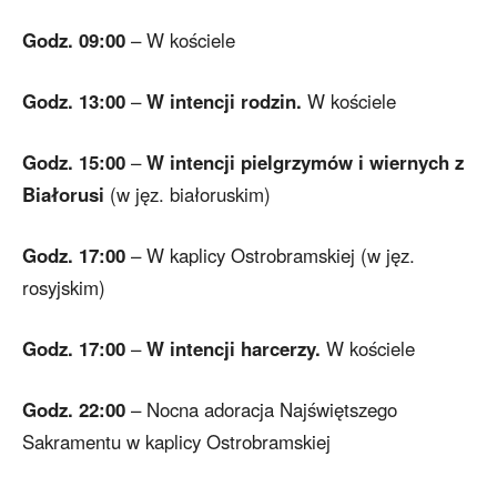
Godz. 09:00
– W kościele
Godz. 13:00
–
W intencji rodzin.
W kościele
Godz. 15:00
–
W intencji pielgrzymów i wiernych z
Białorusi
(w jęz. białoruskim)
Godz. 17:00
– W kaplicy Ostrobramskiej (w jęz.
rosyjskim)
Godz. 17:00
–
W intencji harcerzy.
W kościele
Godz. 22:00
– Nocna adoracja Najświętszego
Sakramentu w kaplicy Ostrobramskiej