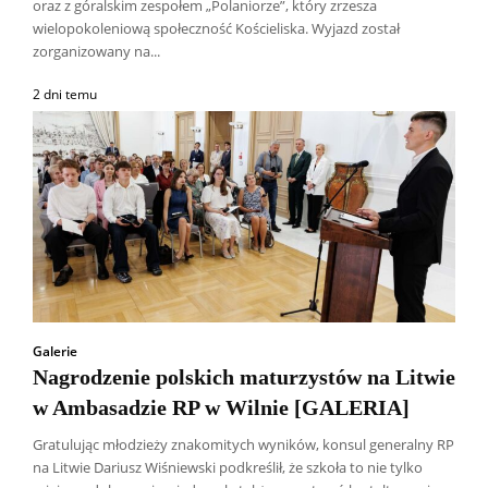
oraz z góralskim zespołem „Polaniorze”, który zrzesza
wielopokoleniową społeczność Kościeliska. Wyjazd został
zorganizowany na...
2 dni temu
Galerie
Nagrodzenie polskich maturzystów na Litwie
w Ambasadzie RP w Wilnie [GALERIA]
Gratulując młodzieży znakomitych wyników, konsul generalny RP
na Litwie Dariusz Wiśniewski podkreślił, że szkoła to nie tylko