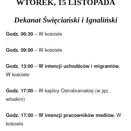
WTOREK
, 15
LISTOPADA
Dekanat Święciański i Ignaliński
Godz. 06:30
– W kościele
Godz. 09:00
– W kościele
Godz. 13:00
–
W intencji uchodźców i migrantów.
W kościele
Godz. 17:00
– W kaplicy Ostrobramskiej (w jęz.
włoskim)
Godz. 17:00
–
W intencji pracowników mediów.
W
kościele