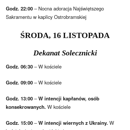
Godz. 22:00
– Nocna adoracja Najświętszego
Sakramentu w kaplicy Ostrobramskiej
ŚRODA,
16
LIS
TOPADA
Dekanat Solecznicki
Godz. 06:30
– W kościele
Godz. 09:00
– W kościele
Godz. 13:00
–
W intencji kapłanów, osób
konsekrowanych.
W kościele
Godz. 15:00
–
W intencji wiernych z Ukrainy.
W