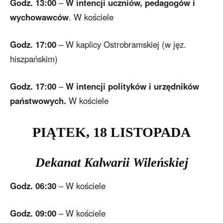
Godz. 13:00
–
W intencji
uczniów,
pedagogów i
wychowawców
. W kościele
Godz. 17:00
– W kaplicy Ostrobramskiej (w jęz.
hiszpańskim)
Godz. 17:00
–
W intencji polityków i urzędników
państwowych.
W kościele
PIĄTEK,
18
L
ISTOPADA
Dekanat Kalwarii Wileńskiej
Godz. 06:30
– W kościele
Godz. 09:00
– W kościele